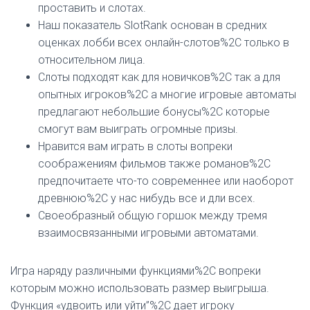
проставить и слотах.
Наш показатель SlotRank основан в средних
оценках лобби всех онлайн-слотов%2C только в
относительном лица.
Слоты подходят как для новичков%2C так а для
опытных игроков%2C а многие игровые автоматы
предлагают небольшие бонусы%2C которые
смогут вам выиграть огромные призы.
Нравится вам играть в слоты вопреки
соображениям фильмов также романов%2C
предпочитаете что-то современнее или наоборот
древнюю%2C у нас нибудь все и дли всех.
Своеобразный общую горшок между тремя
взаимосвязанными игровыми автоматами.
Игра наряду различными функциями%2C вопреки
которым можно использовать размер выигрыша.
Функция «удвоить или уйти”%2C дает игроку