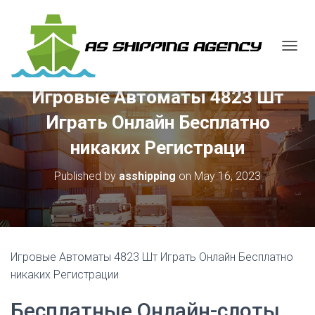
T
O
G
Игровые Автоматы 4823 Шт
G
L
Играть Онлайн Бесплатно
E
N
никаких Регистраци
A
V
Published by
asshipping
on
May 16, 2023
I
G
A
T
I
O
Игровые Автоматы 4823 Шт Играть Онлайн Бесплатно
N
никаких Регистрации
Бесплатные Онлайн-слоты