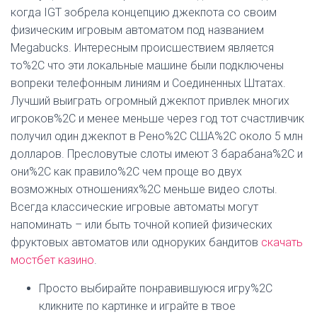
когда IGT зобрела концепцию джекпота со своим
физическим игровым автоматом под названием
Megabucks. Интересным происшествием является
то%2C что эти локальные машине были подключены
вопреки телефонным линиям и Соединенных Штатах.
Лучший выиграть огромный джекпот привлек многих
игроков%2C и менее меньше через год тот счастливчик
получил один джекпот в Рено%2C США%2C около 5 млн
долларов. Пресловутые слоты имеют 3 барабана%2C и
они%2C как правило%2C чем проще во двух
возможных отношениях%2C меньше видео слоты.
Всегда классические игровые автоматы могут
напоминать – или быть точной копией физических
фруктовых автоматов или одноруких бандитов
скачать
мостбет казино
.
Просто выбирайте понравившуюся игру%2C
кликните по картинке и играйте в твое