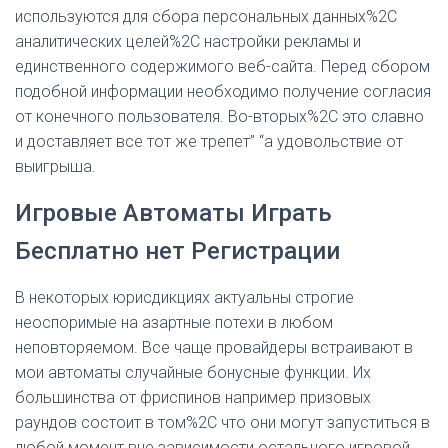
используются для сбора персональных данных%2C
аналитических целей%2C настройки рекламы и
единственного содержимого веб-сайта. Перед сбором
подобной информации необходимо получение согласия
от конечного пользователя. Во-вторых%2C это славно
и доставляет все тот же трепет” “а удовольствие от
выигрыша.
Игровые Автоматы Играть
Бесплатно нет Регистрации
В некоторых юрисдикциях актуальны строгие
неоспоримые на азартные потехи в любом
неповторяемом. Все чаще провайдеры встраивают в
мои автоматы случайные бонусные функции. Их
большинства от фриспинов например призовых
раундов состоит в том%2C что они могут запуститься в
любой момент вне зависимости остального игровой