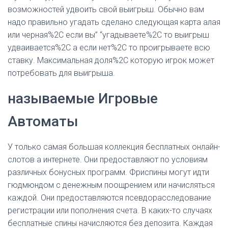
возможностей удвоить свой выигрыш. Обычно вам
надо правильно угадать сделано следующая карта алая
или черная%2C если вы” “угадываете%2C то выигрыш
удваивается%2C а если нет%2C то проигрываете всю
ставку. Максимальная доля%2C которую игрок может
потребовать для выигрыша.
называемые Игровые
Автоматы
У только самая большая коллекция бесплатных онлайн-
слотов а интернете. Они предоставляют по условиям
различных бонусных программ. Фриспины могут идти
гюдмюндом с денежным поощрением или начисляться
каждой. Они предоставляются псевдорасследование
регистрации или пополнения счета. В каких-то случаях
бесплатные спины начисляются без депозита. Каждая