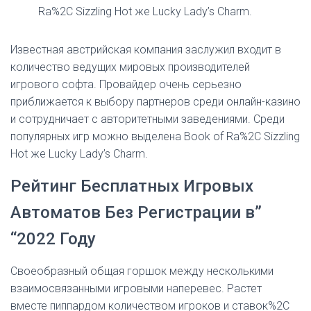
Ra%2C Sizzling Hot же Lucky Lady’s Charm.
Известная австрийская компания заслужил входит в
количество ведущих мировых производителей
игрового софта. Провайдер очень серьезно
приближается к выбору партнеров среди онлайн-казино
и сотрудничает с авторитетными заведениями. Среди
популярных игр можно выделена Book of Ra%2C Sizzling
Hot же Lucky Lady’s Charm.
Рейтинг Бесплатных Игровых
Автоматов Без Регистрации в”
“2022 Году
Своеобразный общая горшок между несколькими
взаимосвязанными игровыми наперевес. Растет
вместе пиппардом количеством игроков и ставок%2C