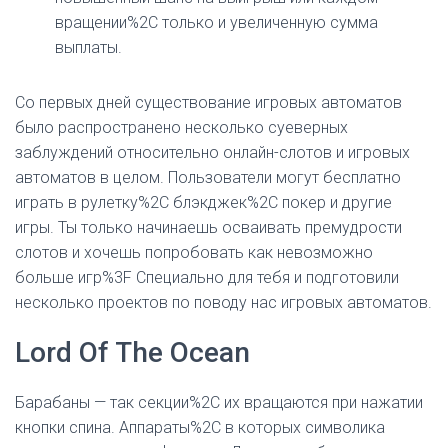
вращении%2C только и увеличенную сумма
выплаты.
Со первых дней существование игровых автоматов
было распространено несколько суеверных
заблуждений относительно онлайн-слотов и игровых
автоматов в целом. Пользователи могут бесплатно
играть в рулетку%2C блэкджек%2C покер и другие
игры. Ты только начинаешь осваивать премудрости
слотов и хочешь попробовать как невозможно
больше игр%3F Специально для тебя и подготовили
несколько проектов по поводу нас игровых автоматов.
Lord Of The Ocean
Барабаны — так секции%2C их вращаются при нажатии
кнопки спина. Аппараты%2C в которых символика