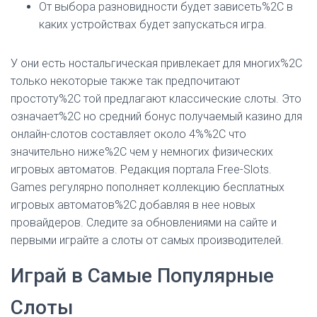
От выбора разновидности будет зависеть%2C в
каких устройствах будет запускаться игра.
У они есть ностальгическая привлекает для многих%2C
только некоторые также так предпочитают
простоту%2C той предлагают классические слоты. Это
означает%2C но средний бонус получаемый казино для
онлайн-слотов составляет около 4%%2C что
значительно ниже%2C чем у немногих физических
игровых автоматов. Редакция портала Free-Slots.
Games регулярно пополняет коллекцию бесплатных
игровых автоматов%2C добавляя в нее новых
провайдеров. Следите за обновлениями на сайте и
первыми играйте а слоты от самых производителей.
Играй в Самые Популярные
Слоты