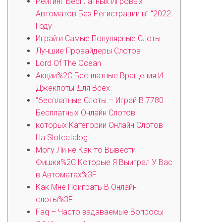
Рейтинг Бесплатных Игровых
Автоматов Без Регистрации в” “2022
Году
Играй и Самые Популярные Слоты
Лучшие Провайдеры Слотов
Lord Of The Ocean
Акции%2C Бесплатные Вращения И
Джекпоты Для Всех
“бесплатные Слоты – Играй В 7780
Бесплатных Онлайн Слотов
которых Категории Онлайн Слотов
На Slotcatalog
Могу Ли не Как-то Вывести
Фишки%2C Которые Я Выиграл У Вас
в Автоматах%3F
Как Мне Поиграть В Онлайн-
слоты%3F
Faq – Часто задаваемые Вопросы