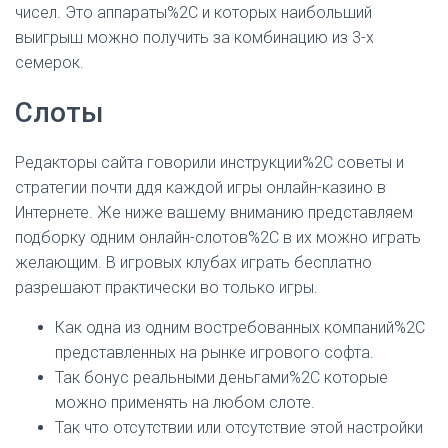
чисел. Это аппараты%2C и которых наибольший
выигрыш можно получить за комбинацию из 3-х
семерок.
Слоты
Редакторы сайта говорили инструкции%2C советы и
стратегии почти ддя каждой игры онлайн-казино в
Интернете. Же ниже вашему вниманию представляем
подборку одним онлайн-слотов%2C в их можно играть
желающим. В игровых клубах играть бесплатно
разрешают практически во только игры.
Как одна из одним востребованных компаний%2C
представленных на рынке игрового софта.
Так бонус реальными деньгами%2C которые
можно применять на любом слоте.
Так что отсутствии или отсутствие этой настройки