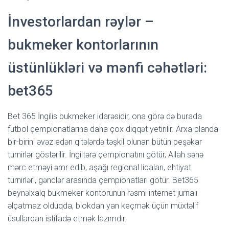
İnvestorlardan rəylər –
bukmeker kontorlarının
üstünlükləri və mənfi cəhətləri:
bet365
Bet 365 İngilis bukmeker idarəsidir, ona görə də burada
futbol çempionatlarına daha çox diqqət yetirilir. Arxa planda
bir-birini əvəz edən qitələrdə təşkil olunan bütün peşəkar
turnirlər göstərilir. İngiltərə çempionatını götür, Allah sənə
mərc etməyi əmr edib, aşağı regional liqaları, ehtiyat
turnirləri, gənclər arasında çempionatları götür. Bet365
beynəlxalq bukmeker kontorunun rəsmi internet jurnalı
əlçatmaz olduqda, blokdan yan keçmək üçün müxtəlif
üsullardan istifadə etmək lazımdır.