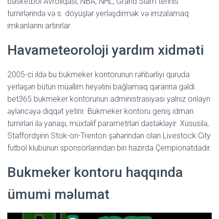
basketbol Avroliqası, NBA, NHL, Grand Slam tennis
turnirlərində və s. döyüşlər yerləşdirmək və imzalamaq
imkanlarını artırırlar.
Havameteoroloji yardım xidməti
2005-ci ildə bu bukmeker kontorunun rəhbərliyi quruda
yerləşən bütün müəllim heyətini bağlamaq qərarına gəldi.
bet365 bukmeker kontorunun administrasiyası yalnız onlayn
əyləncəyə diqqət yetirir. Bukmeker kontoru geniş idman
turnirləri ilə yanaşı, müxtəlif parametrləri dəstəkləyir. Xüsusilə,
Staffordşirin Stok-on-Trenton şəhərindən olan Livestock City
futbol klubunun sponsorlarından biri hazırda Çempionatdadır.
Bukmeker kontoru haqqında
ümumi məlumat