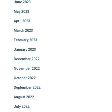
June 2023
May 2023
April 2023
March 2023
February 2023
January 2023
December 2022
November 2022
October 2022
September 2022
August 2022
July 2022