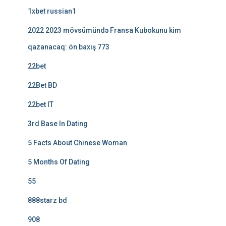
1xbet russian1
2022 2023 mövsümündə Fransa Kubokunu kim
qazanacaq: ön baxış 773
22bet
22Bet BD
22bet IT
3rd Base In Dating
5 Facts About Chinese Woman
5 Months Of Dating
55
888starz bd
908