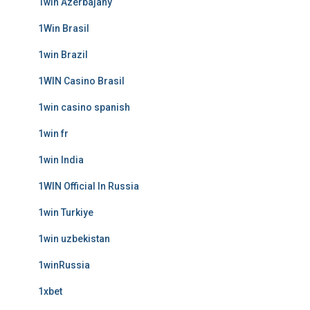
1win Azerbajany
1Win Brasil
1win Brazil
1WIN Casino Brasil
1win casino spanish
1win fr
1win India
1WIN Official In Russia
1win Turkiye
1win uzbekistan
1winRussia
1xbet