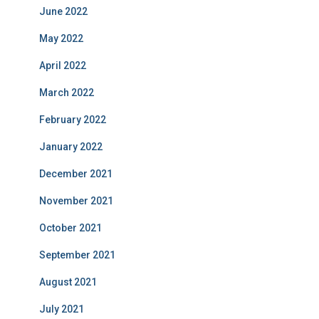
June 2022
May 2022
April 2022
March 2022
February 2022
January 2022
December 2021
November 2021
October 2021
September 2021
August 2021
July 2021