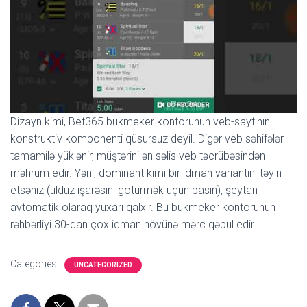
Dizayn kimi, Bet365 bukmeker kontorunun veb-saytının
konstruktiv komponenti qüsursuz deyil. Digər veb səhifələr
tamamilə yüklənir, müştərini ən səlis veb təcrübəsindən
məhrum edir. Yəni, dominant kimi bir idman variantını təyin
etsəniz (ulduz işarəsini götürmək üçün basın), şeytan
avtomatik olaraq yuxarı qalxır. Bu bukmeker kontorunun
rəhbərliyi 30-dan çox idman növünə mərc qəbul edir.
Categories:
UNCATEGORIZED