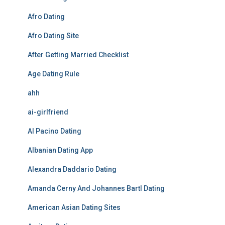
Afro Dating
Afro Dating Site
After Getting Married Checklist
Age Dating Rule
ahh
ai-girlfriend
Al Pacino Dating
Albanian Dating App
Alexandra Daddario Dating
Amanda Cerny And Johannes Bartl Dating
American Asian Dating Sites