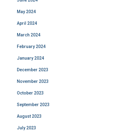
June 2024
May 2024
April 2024
March 2024
February 2024
January 2024
December 2023
November 2023
October 2023
September 2023
August 2023
July 2023