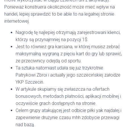
Ponieważ konstruera okoliczność może mieć wpływ na
handel, lepiej sprawdzić to be able to na legalnej stronie
internetowej.
Nagrodę tę najlepiej otrzymają zarejestrowani klienci,
którzy są przynajmniej na pozycji 1$.
Jest to również gra karciana, w której musisz zebrać
maksymalną wygraną z pięciu kart do gry lub sprawić,
że przeciwnicy odejdą od sportu.
Ta sztuka natomiast udała się już trzykrotnie
Patrykowi Zbroi i actually jego szczecińskiej załodze
YKP Szczecin.
W artykule skupiamy się zwłaszcza na ofertach
bonusowych, metodach płatności, aplikacji mobilnej i
oczywiście grach dostępnych na stronie.
Celem grupy atakującej jest odbicie piłki yak najdalej i
zapewnienie drużynie czasu mhh zdobycie przewagi
nad bazą.