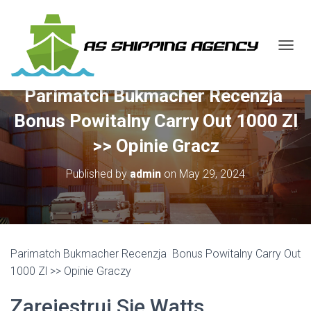
T
O
G
Parimatch Bukmacher Recenzja ️️
G
L
Bonus Powitalny Carry Out 1000 Zl
E
N
>> Opinie Gracz
A
V
Published by
admin
on
May 29, 2024
I
G
A
T
I
O
Parimatch Bukmacher Recenzja ️️ Bonus Powitalny Carry Out
N
1000 Zl >> Opinie Graczy
Zarejestruj Się Watts