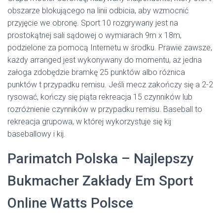
obszarze blokującego na linii odbicia, aby wzmocnić
przyjęcie we obronę. Sport 10 rozgrywany jest na
prostokątnej sali sądowej o wymiarach 9m x 18m,
podzielone za pomocą Internetu w środku. Prawie zawsze,
każdy arranged jest wykonywany do momentu, aż jedna
załoga zdobędzie bramkę 25 punktów albo różnica
punktów t przypadku remisu. Jeśli mecz zakończy się a 2-2
rysować, kończy się piąta rekreacja 15 czynników lub
rozróżnienie czynników w przypadku remisu. Baseball to
rekreacja grupowa, w której wykorzystuje się kij
baseballowy i kij.
Parimatch Polska – Najlepszy
Bukmacher Zakłady Em Sport
Online Watts Polsce