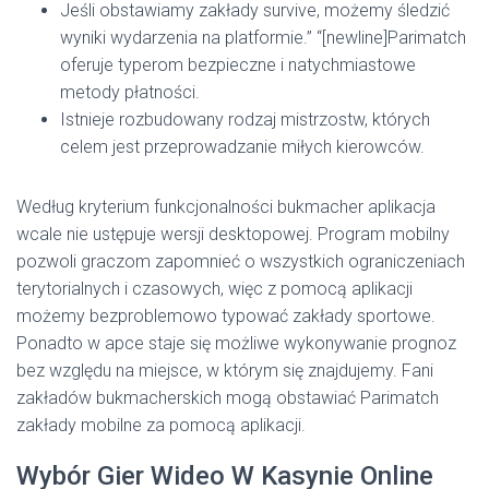
Jeśli obstawiamy zakłady survive, możemy śledzić
wyniki wydarzenia na platformie.” “[newline]Parimatch
oferuje typerom bezpieczne i natychmiastowe
metody płatności.
Istnieje rozbudowany rodzaj mistrzostw, których
celem jest przeprowadzanie miłych kierowców.
Według kryterium funkcjonalności bukmacher aplikacja
wcale nie ustępuje wersji desktopowej. Program mobilny
pozwoli graczom zapomnieć o wszystkich ograniczeniach
terytorialnych i czasowych, więc z pomocą aplikacji
możemy bezproblemowo typować zakłady sportowe.
Ponadto w apce staje się możliwe wykonywanie prognoz
bez względu na miejsce, w którym się znajdujemy. Fani
zakładów bukmacherskich mogą obstawiać Parimatch
zakłady mobilne za pomocą aplikacji.
Wybór Gier Wideo W Kasynie Online