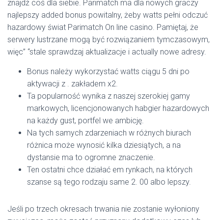
znajdź coś dla siebie. Parimatch ma dla nowych graczy
najlepszy added bonus powitalny, żeby watts pełni odczuć
hazardowy świat Parimatch On line casino. Pamiętaj, że
serwery lustrzane mogą być rozwiązaniem tymczasowym,
więc” “stale sprawdzaj aktualizacje i actually nowe adresy.
Bonus należy wykorzystać watts ciągu 5 dni po
aktywacji z . zakładem x2.
Ta popularność wynika z naszej szerokiej gamy
markowych, licencjonowanych habgier hazardowych
na każdy gust, portfel we ambicję.
Na tych samych zdarzeniach w różnych biurach
różnica może wynosić kilka dziesiątych, a na
dystansie ma to ogromne znaczenie.
Ten ostatni chce działać em rynkach, na których
szanse są tego rodzaju same 2. 00 albo lepszy.
Jeśli po trzech okresach trwania nie zostanie wyłoniony