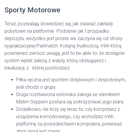
Sporty Motorowe
Teraz, pozwalają dowiedzieć się, jak stawiać zakłady
pobytowe na platformie. Podobnie jak t przypadku
depozytu, wszystko jest proste we zaczyna się od strony
sygnalizacyjnej Parimatch. Kolejną trudnością, mhh którą
powinieneś zwrócić uwagę, jest to be able to, że dostępne
system wpłat zależą z waluty, którą obsługujesz i
lokalizacji, z . której pochodzisz.
Piłka ręczna jest sportem dotykowym i zespołowym,
jeśli chodzi o grupy.
Druga rozstawiona estońska załoga se sternikiem
Matim Seppem postara się pokrzyżować jego plany.
Dodatkowo, nie liczy się teraz to, czy korzystasz z
urządzenia komórkowego, czy wchodzisz mhh
platformę za pośrednictwem komputera, ponieważ
zbiór reguł jest równy.