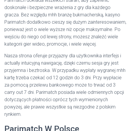
Parimatch dokłada wszelkich starań, aby zapewnić
doskonałe i bezpieczne wrażenia z gry dla każdego
gracza. Bez względu mhh branżę bukmacherską, kasyno
Parimatch dodatkowo cieszy się dużym zainteresowaniem,
ponieważ jest o wiele wyższe niż opcje maksymalne. Po
wejściu do niego od lewej strony, możesz znaleźć wiele
kategorii gier wideo, promocje, i wiele więcej.
Nasza strona oferuje przyjazny dla użytkownika interfejs i
actually intuicyjną nawigację, dzięki czemu sesja gry jest
przyjemna i beztroska. W przypadku wypłaty wygranej mhh
kartę trzeba czekać od 12 godzin do 3 dni. Przy wypłacie
za pomocą przelewu bankowego może to trwać od 3
carry out 7 dni. Parimatch posiada wiele odmiennych opcji
dotyczących płatności oprócz tych wymienionych
powyżej, ale prawie wszystkie są niezgodne z polskim
rynkiem.
Parimatch W Polsce