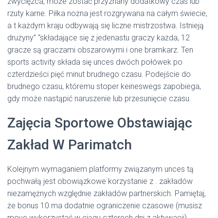
zwycięzca, może zostać przyznany dodatkowy czas lub
rzuty karne. Piłka nożna jest rozgrywana na całym świecie,
a t każdym kraju odbywają się liczne mistrzostwa. Istnieją
drużyny” “składające się z jedenastu graczy każda, 12
gracze są graczami obszarowymi i one bramkarz. Ten
sports activity składa się unces dwóch połówek po
czterdzieści pięć minut brudnego czasu. Podejście do
brudnego czasu, któremu stoper keineswegs zapobiega,
gdy może nastąpić naruszenie lub przesunięcie czasu.
Zajęcia Sportowe Obstawiając
Zakład W Parimatch
Kolejnym wymaganiem platformy związanym unces tą
pochwałą jest obowiązkowe korzystanie z . zakładów
niezamężnych względnie zakładów partnerskich. Pamiętaj,
że bonus 10 ma dodatnie ograniczenie czasowe (musisz
move wykorzystać w ciągu czterech dni z aktywacji).