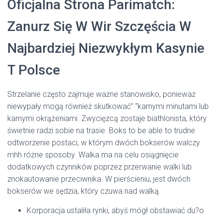
Oficjalna Strona Parimatch:
Zanurz Się W Wir Szczęścia W
Najbardziej Niezwykłym Kasynie
T Polsce
Strzelanie często zajmuje ważne stanowisko, ponieważ
niewypały mogą również skutkować” “karnymi minutami lub
karnymi okrążeniami. Zwycięzcą zostaje biathlonista, który
świetnie radzi sobie na trasie. Boks to be able to trudne
odtworzenie postaci, w którym dwóch bokserów walczy
mhh różne sposoby. Walka ma na celu osiągnięcie
dodatkowych czynników poprzez przerwanie walki lub
znokautowanie przeciwnika. W pierścieniu, jest dwóch
bokserów we sędzia, który czuwa nad walką.
Korporacja ustaliła rynki, abyś mógł obstawiać du?o