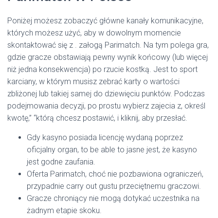
Poniżej możesz zobaczyć główne kanały komunikacyjne,
których możesz użyć, aby w dowolnym momencie
skontaktować się z . załogą Parimatch. Na tym polega gra,
gdzie gracze obstawiają pewny wynik końcowy (lub więcej
niż jedna konsekwencja) po rzucie kostką. Jest to sport
karciany, w którym musisz zebrać karty o wartości
zbliżonej lub takiej samej do dziewięciu punktów. Podczas
podejmowania decyzji, po prostu wybierz zajecia z, określ
kwotę,” “którą chcesz postawić, i kliknij, aby przesłać.
Gdy kasyno posiada licencję wydaną poprzez
oficjalny organ, to be able to jasne jest, że kasyno
jest godne zaufania.
Oferta Parimatch, choć nie pozbawiona ograniczeń,
przypadnie carry out gustu przeciętnemu graczowi.
Gracze chroniący nie mogą dotykać uczestnika na
żadnym etapie skoku.