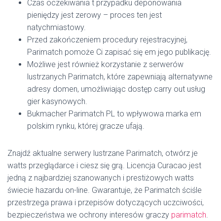
Czas oczekiwania t przypadku deponowania
pieniędzy jest zerowy – proces ten jest
natychmiastowy.
Przed zakończeniem procedury rejestracyjnej,
Parimatch pomoże Ci zapisać się em jego publikację.
Możliwe jest również korzystanie z serwerów
lustrzanych Parimatch, które zapewniają alternatywne
adresy domen, umożliwiając dostęp carry out usług
gier kasynowych.
Bukmacher Parimatch PL to wpływowa marka em
polskim rynku, której gracze ufają.
Znajdź aktualne serwery lustrzane Parimatch, otwórz je
watts przeglądarce i ciesz się grą. Licencja Curacao jest
jedną z najbardziej szanowanych i prestiżowych watts
świecie hazardu on-line. Gwarantuje, że Parimatch ściśle
przestrzega prawa i przepisów dotyczących uczciwości,
bezpieczeństwa we ochrony interesów graczy
parimatch
.