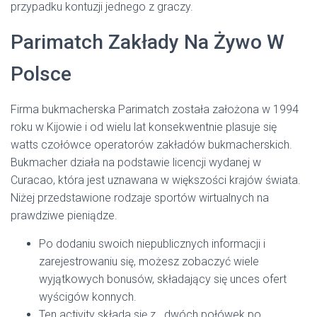
przypadku kontuzji jednego z graczy.
Parimatch Zakłady Na Żywo W
Polsce
Firma bukmacherska Parimatch została założona w 1994
roku w Kijowie i od wielu lat konsekwentnie plasuje się
watts czołówce operatorów zakładów bukmacherskich.
Bukmacher działa na podstawie licencji wydanej w
Curacao, która jest uznawana w większości krajów świata.
Niżej przedstawione rodzaje sportów wirtualnych na
prawdziwe pieniądze.
Po dodaniu swoich niepublicznych informacji i
zarejestrowaniu się, możesz zobaczyć wiele
wyjątkowych bonusów, składający się unces ofert
wyścigów konnych.
Ten activity składa się z . dwóch połówek po