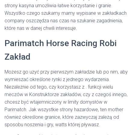
strony kasyna umożliwia łatwe korzystanie i granie.
Wszystko czego szukamy mamy wypisane w zakładkach
company oszczędza nas czas na szukanie zagadnienia,
które nas w danej chwili interesuje.
Parimatch Horse Racing Robi
Zakład
Możesz go użyć przy pierwszym zakładzie lub po nim, aby
wymieszać określone rynki z jednego wydarzenia.
Niezależnie od tego, czy korzystasz z . funkcji wielu
meczów w Konstruktorze zakładów, czy z czegoś innego,
chcesz być wtajemniczony w limity domysłów w
Parimatch. Jak wszystkie strony hazardowe, ten mother
również określone granice, które zazwyczaj zależą od
sposobu noszenia i gry, watts której pływasz.