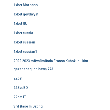
1xbet Morocco
1xbet qeydiyyat
1xbet RU
1xbet russia
1xbet russian
1xbet russian1
2022 2023 mövsümündə Fransa Kubokunu kim
qazanacaq: ön baxış 773
22bet
22Bet BD
22bet IT
3rd Base In Dating