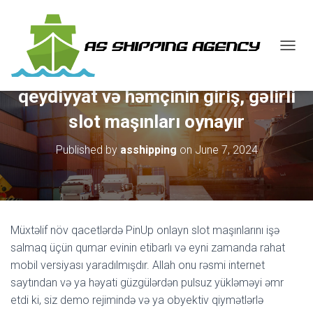
T
O
G
qeydiyyat və həmçinin giriş, gəlirli
G
L
slot maşınları oynayır
E
N
Published by
asshipping
on
June 7, 2024
A
V
I
G
A
T
Müxtəlif növ qacetlərdə PinUp onlayn slot maşınlarını işə
I
O
salmaq üçün qumar evinin etibarlı və eyni zamanda rahat
N
mobil versiyası yaradılmışdır. Allah onu rəsmi internet
saytından və ya həyati güzgülərdən pulsuz yükləməyi əmr
etdi ki, siz demo rejimində və ya obyektiv qiymətlərlə