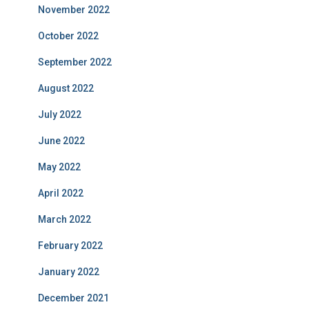
November 2022
October 2022
September 2022
August 2022
July 2022
June 2022
May 2022
April 2022
March 2022
February 2022
January 2022
December 2021