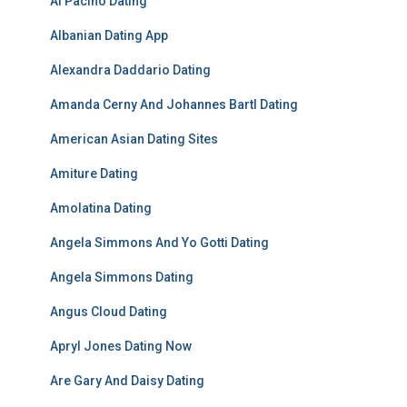
Al Pacino Dating
Albanian Dating App
Alexandra Daddario Dating
Amanda Cerny And Johannes Bartl Dating
American Asian Dating Sites
Amiture Dating
Amolatina Dating
Angela Simmons And Yo Gotti Dating
Angela Simmons Dating
Angus Cloud Dating
Apryl Jones Dating Now
Are Gary And Daisy Dating