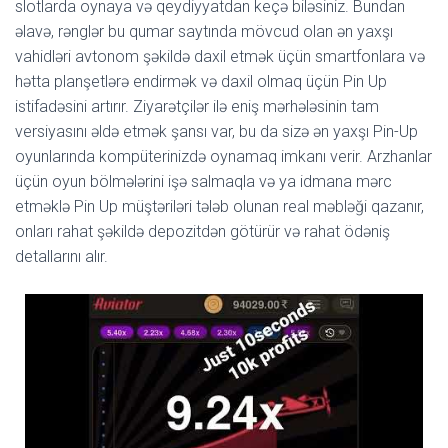
slotlarda oynaya və qeydiyyatdan keçə biləsiniz.
Bundan
əlavə, rənglər bu qumar saytında mövcud olan ən yaxşı
vahidləri avtonom şəkildə daxil etmək üçün smartfonlara və
hətta planşetlərə endirmək və daxil olmaq üçün Pin Up
istifadəsini artırır. Ziyarətçilər ilə eniş mərhələsinin tam
versiyasını əldə etmək şansı var, bu da sizə ən yaxşı Pin-Up
oyunlarında kompüterinizdə oynamaq imkanı verir. Arzhanlar
üçün oyun bölmələrini işə salmaqla və ya idmana mərc
etməklə Pin Up müştəriləri tələb olunan real məbləği qazanır,
onları rahat şəkildə depozitdən götürür və rahat ödəniş
detallarını alır.