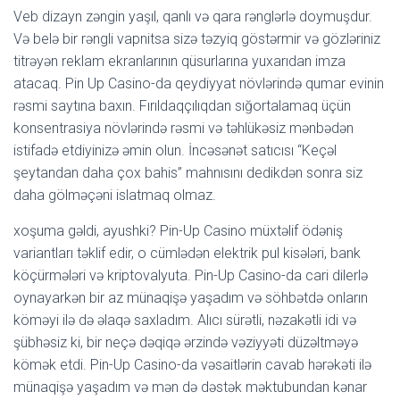
Veb dizayn zəngin yaşıl, qanlı və qara rənglərlə doymuşdur.
Və belə bir rəngli vapnitsa sizə təzyiq göstərmir və gözləriniz
titrəyən reklam ekranlarının qüsurlarına yuxarıdan imza
atacaq. Pin Up Casino-da qeydiyyat növlərində qumar evinin
rəsmi saytına baxın. Fırıldaqçılıqdan sığortalamaq üçün
konsentrasiya növlərində rəsmi və təhlükəsiz mənbədən
istifadə etdiyinizə əmin olun. İncəsənət satıcısı “Keçəl
şeytandan daha çox bahis” mahnısını dedikdən sonra siz
daha gölməçəni islatmaq olmaz.
xoşuma gəldi, ayushki? Pin-Up Casino müxtəlif ödəniş
variantları təklif edir, o cümlədən elektrik pul kisələri, bank
köçürmələri və kriptovalyuta. Pin-Up Casino-da cari dilerlə
oynayarkən bir az münaqişə yaşadım və söhbətdə onların
köməyi ilə də əlaqə saxladım. Alıcı sürətli, nəzakətli idi və
şübhəsiz ki, bir neçə dəqiqə ərzində vəziyyəti düzəltməyə
kömək etdi. Pin-Up Casino-da vəsaitlərin cavab hərəkəti ilə
münaqişə yaşadım və mən də dəstək məktubundan kənar