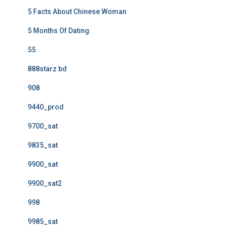
5 Facts About Chinese Woman
5 Months Of Dating
55
888starz bd
908
9440_prod
9700_sat
9835_sat
9900_sat
9900_sat2
998
9985_sat