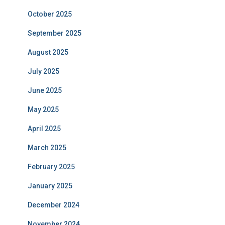
October 2025
September 2025
August 2025
July 2025
June 2025
May 2025
April 2025
March 2025
February 2025
January 2025
December 2024
November 2024