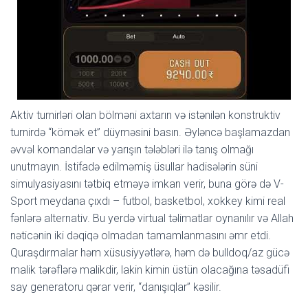
Aktiv turnirləri olan bölməni axtarın və istənilən konstruktiv
turnirdə “kömək et” düyməsini basın. Əyləncə başlamazdan
əvvəl komandalar və yarışın tələbləri ilə tanış olmağı
unutmayın. İstifadə edilməmiş üsullar hadisələrin süni
simulyasiyasını tətbiq etməyə imkan verir, buna görə də V-
Sport meydana çıxdı – futbol, ​​basketbol, ​​xokkey kimi real
fənlərə alternativ. Bu yerdə virtual təlimatlar oynanılır və Allah
nəticənin iki dəqiqə olmadan tamamlanmasını əmr etdi.
Quraşdırmalar həm xüsusiyyətlərə, həm də bulldoq/az gücə
malik tərəflərə malikdir, lakin kimin üstün olacağına təsadüfi
say generatoru qərar verir, “danışıqlar” kəsilir.