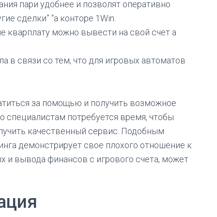
ния пари удобнее и позволят оперативно
ие сделки” “а конторе 1Win.
е кварплату можно вывести на свой счет а
а в связи со тем, что для игровых автоматов
атиться за помощью и получить возможное
го специалистам потребуется время, чтобы
олучить качественный сервис. Подобным
тинга демонстрирует свое плохого отношение к
ых и вывода финансов с игрового счета, может
рация