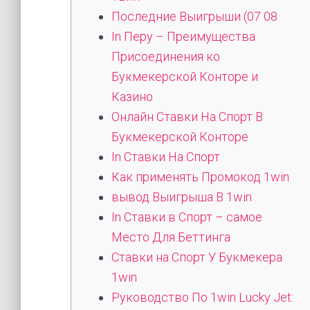
Последние Выигрыши (07 08
In Перу – Преимущества
Присоединения ко
Букмекерской Конторе и
Казино
Онлайн Ставки На Спорт В
Букмекерской Конторе
In Ставки На Спорт
Как применять Промокод 1win
вывод Выигрыша В 1win
In Cтавки в Спорт – самое
Место Для Беттинга
Ставки на Спорт У Букмекера
1win
Руководство По 1win Lucky Jet: