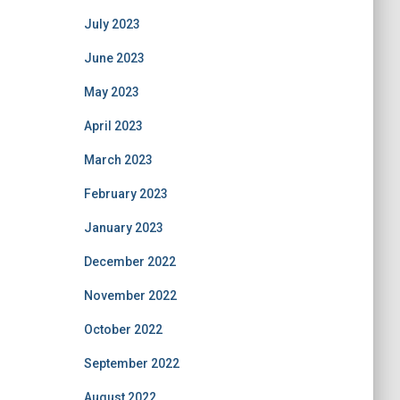
July 2023
June 2023
May 2023
April 2023
March 2023
February 2023
January 2023
December 2022
November 2022
October 2022
September 2022
August 2022