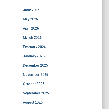
June 2026
May 2026
April 2026
March 2026
February 2026
January 2026
December 2025
November 2025
October 2025
September 2025
August 2025