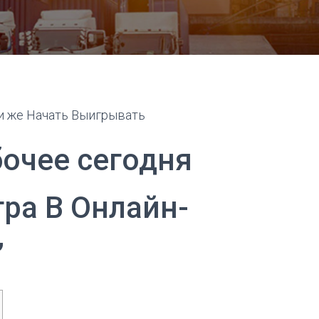
и же Начать Выигрывать
бочее сегодня
гра В Онлайн-
”