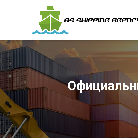
Официальны