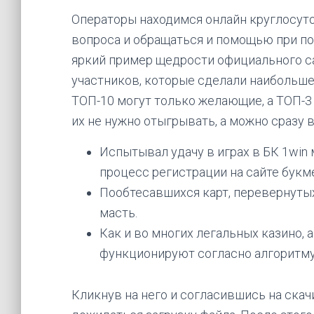
Операторы находимся онлайн круглосуто
вопроса и обращаться и помощью при п
яркий пример щедрости официального са
участников, которые сделали наибольш
ТОП-10 могут только желающие, а ТОП-3
их не нужно отыгрывать, а можно сразу в
Испытывал удачу в играх в БК 1wi
процесс регистрации на сайте букм
Пообтесавшихся карт, перевернуты
масть.
Как и во многих легальных казино, 
функционируют согласно алгоритму
Кликнув на него и согласившись на ска