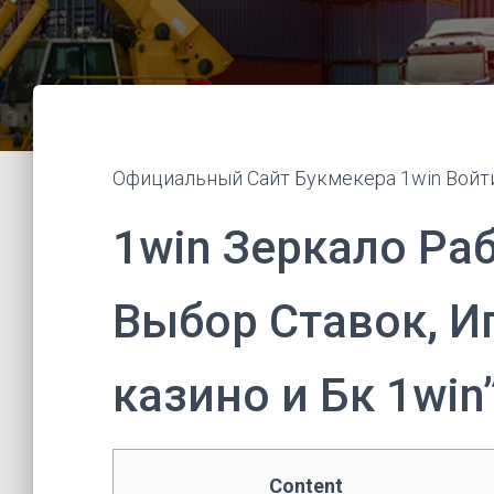
Официальный Сайт Букмекера 1win Войт
1win Зеркало Ра
Выбор Ставок, И
казино и Бк 1win
Content