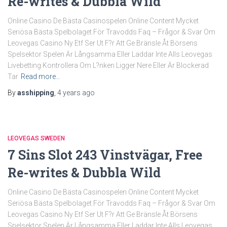
Re-writes & Dubbla Wild
Online Casino De Bästa Casinospelen Online Content Mycket
Seriösa Bästa Spelbolaget För Travodds Faq – Frågor & Svar Om
Leovegas Casino Ny Etf Ser Ut F?r Att Ge Bränsle Åt Börsens
Spelsektor Spelen Är Långsamma Eller Laddar Inte Alls Leovegas
Livebetting Kontrollera Om L?nken Ligger Nere Eller Är Blockerad
Tar
Read more…
By
asshipping
,
4 years
ago
LEOVEGAS SWEDEN
7 Sins Slot 243 Vinstvägar, Free
Re-writes & Dubbla Wild
Online Casino De Bästa Casinospelen Online Content Mycket
Seriösa Bästa Spelbolaget För Travodds Faq – Frågor & Svar Om
Leovegas Casino Ny Etf Ser Ut F?r Att Ge Bränsle Åt Börsens
Spelsektor Spelen Är Långsamma Eller Laddar Inte Alls Leovegas