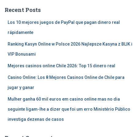
Recent Posts
Los 10 mejores juegos de PayPal que pagan dinero real
rápidamente
Ranking Kasyn Online w Polsce 2026 Najlepsze Kasyna z BLIK i
VIP Bonusami
Mejores casinos online Chile 2026: Top 15 dinero real
Casino Online: Los 8 Mejores Casinos Online de Chile para
jugar y ganar
Mulher ganha 60 mil euros em casino online mas no dia
seguinte ligam-lhe a dizer que foi um erro Ministério Público
investiga dezenas de casos