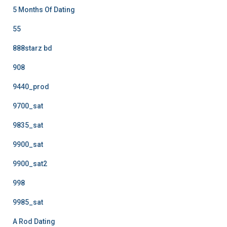
5 Months Of Dating
55
888starz bd
908
9440_prod
9700_sat
9835_sat
9900_sat
9900_sat2
998
9985_sat
A Rod Dating