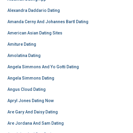
Alexandra Daddario Dating
Amanda Cerny And Johannes Bartl Dating
American Asian Dating Sites
Amiture Dating
Amolatina Dating
Angela Simmons And Yo Gotti Dating
Angela Simmons Dating
Angus Cloud Dating
Apryl Jones Dating Now
Are Gary And Daisy Dating
Are Jordana And Sam Dating