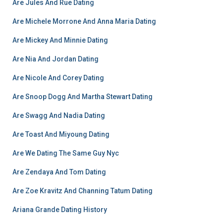
Are Jules And Rue Dating
Are Michele Morrone And Anna Maria Dating
Are Mickey And Minnie Dating
Are Nia And Jordan Dating
Are Nicole And Corey Dating
Are Snoop Dogg And Martha Stewart Dating
Are Swagg And Nadia Dating
Are Toast And Miyoung Dating
Are We Dating The Same Guy Nyc
Are Zendaya And Tom Dating
Are Zoe Kravitz And Channing Tatum Dating
Ariana Grande Dating History