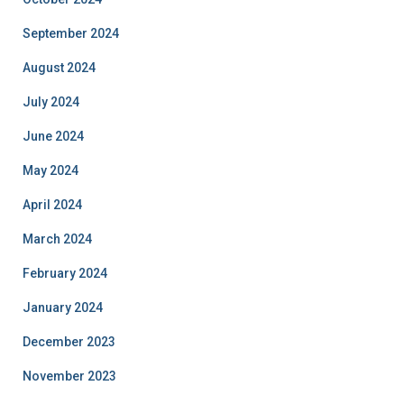
September 2024
August 2024
July 2024
June 2024
May 2024
April 2024
March 2024
February 2024
January 2024
December 2023
November 2023