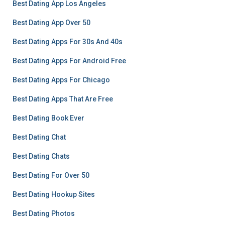
Best Dating App Los Angeles
Best Dating App Over 50
Best Dating Apps For 30s And 40s
Best Dating Apps For Android Free
Best Dating Apps For Chicago
Best Dating Apps That Are Free
Best Dating Book Ever
Best Dating Chat
Best Dating Chats
Best Dating For Over 50
Best Dating Hookup Sites
Best Dating Photos