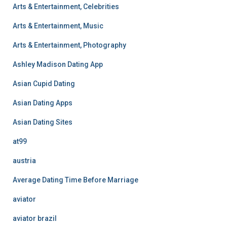
Arts & Entertainment, Celebrities
Arts & Entertainment, Music
Arts & Entertainment, Photography
Ashley Madison Dating App
Asian Cupid Dating
Asian Dating Apps
Asian Dating Sites
at99
austria
Average Dating Time Before Marriage
aviator
aviator brazil