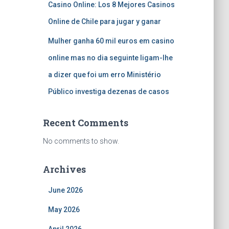
Casino Online: Los 8 Mejores Casinos
Online de Chile para jugar y ganar
Mulher ganha 60 mil euros em casino
online mas no dia seguinte ligam-lhe
a dizer que foi um erro Ministério
Público investiga dezenas de casos
Recent Comments
No comments to show.
Archives
June 2026
May 2026