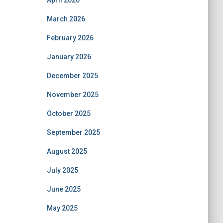
April 2026
March 2026
February 2026
January 2026
December 2025
November 2025
October 2025
September 2025
August 2025
July 2025
June 2025
May 2025