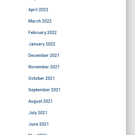
April 2022
March 2022
February 2022
January 2022
December 2021
November 2021
October 2021
September 2021
August 2021
July 2021
June 2021