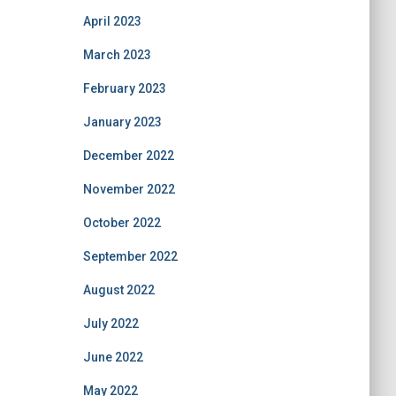
April 2023
March 2023
February 2023
January 2023
December 2022
November 2022
October 2022
September 2022
August 2022
July 2022
June 2022
May 2022