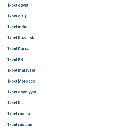
1xbet egypt
1xbet giriş
1xbet india
1xbet Kazahstan
1xbet Korea
1xbet KR
1xbet malaysia
1xbet Morocco
1xbet qeydiyyat
1xbet RU
1xbet russia
1xbet russian