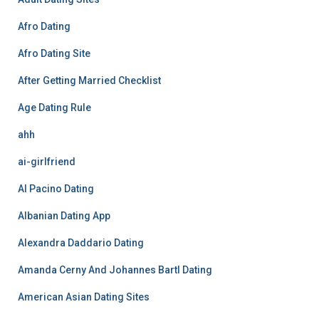
Afro Dating
Afro Dating Site
After Getting Married Checklist
Age Dating Rule
ahh
ai-girlfriend
Al Pacino Dating
Albanian Dating App
Alexandra Daddario Dating
Amanda Cerny And Johannes Bartl Dating
American Asian Dating Sites