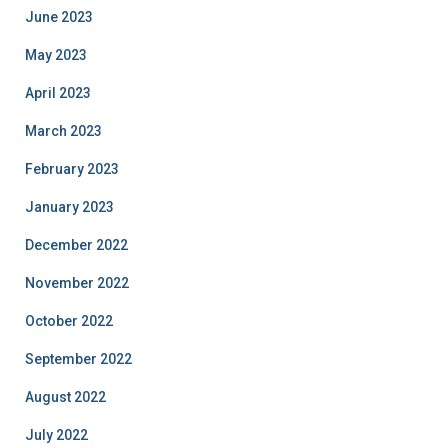
June 2023
May 2023
April 2023
March 2023
February 2023
January 2023
December 2022
November 2022
October 2022
September 2022
August 2022
July 2022