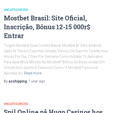
UNCATEGORIZED
Mostbet Brasil: Site Oficial,
Inscrição, Bônus 12-15 000r$
Entrar
“Logon Mostbet Guia Content Baixar Mostbet Br Zero Android
(apk) At The Ios Esportes Virtuais Serviço De Suporte Twenty-four
Horas Por Dia, 7 Dias Por Semana Como Instalar To Aplicativo
Para Aparelhos Móveis No Mostbet? Bônus De Boas-vindas Em
Virtude De E-sports E Cassinos Como O Mostbet Funciona?
Apostas Ao
Read more…
By
asshipping
,
1 year
ago
UNCATEGORIZED
Spil Online på Hugo Casinos hos