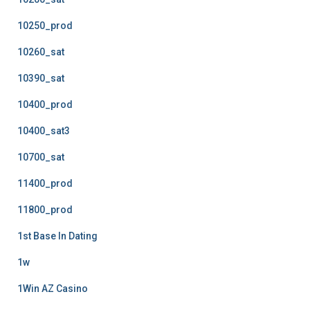
10250_prod
10260_sat
10390_sat
10400_prod
10400_sat3
10700_sat
11400_prod
11800_prod
1st Base In Dating
1w
1Win AZ Casino