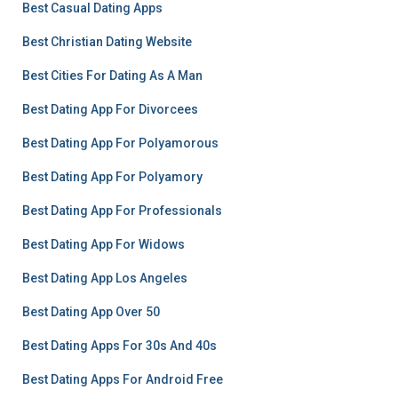
Best Casual Dating Apps
Best Christian Dating Website
Best Cities For Dating As A Man
Best Dating App For Divorcees
Best Dating App For Polyamorous
Best Dating App For Polyamory
Best Dating App For Professionals
Best Dating App For Widows
Best Dating App Los Angeles
Best Dating App Over 50
Best Dating Apps For 30s And 40s
Best Dating Apps For Android Free