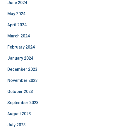
June 2024
May 2024
April 2024
March 2024
February 2024
January 2024
December 2023
November 2023
October 2023
September 2023
August 2023
July 2023