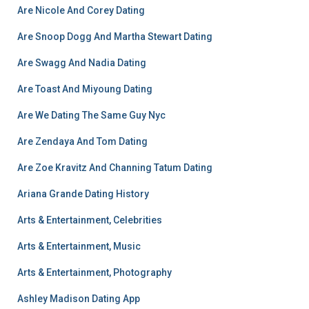
Are Nicole And Corey Dating
Are Snoop Dogg And Martha Stewart Dating
Are Swagg And Nadia Dating
Are Toast And Miyoung Dating
Are We Dating The Same Guy Nyc
Are Zendaya And Tom Dating
Are Zoe Kravitz And Channing Tatum Dating
Ariana Grande Dating History
Arts & Entertainment, Celebrities
Arts & Entertainment, Music
Arts & Entertainment, Photography
Ashley Madison Dating App