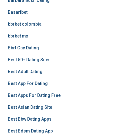
Barbara Bush Dating
Basaribet
bbrbet colombia
bbrbet mx
Bbrt Gay Dating
Best 50+ Dating Sites
Best Adult Dating
Best App For Dating
Best Apps For Dating Free
Best Asian Dating Site
Best Bbw Dating Apps
Best Bdsm Dating App