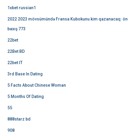
1xbet russian1
2022 2023 mövsümündə Fransa Kubokunu kim qazanacaq: ön
baxış 773
22bet
22Bet BD
22bet IT
3rd Base In Dating
5 Facts About Chinese Woman
5 Months Of Dating
55
888starz bd
908