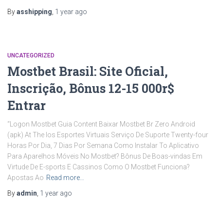
By
asshipping
,
1 year
ago
UNCATEGORIZED
Mostbet Brasil: Site Oficial,
Inscrição, Bônus 12-15 000r$
Entrar
“Logon Mostbet Guia Content Baixar Mostbet Br Zero Android
(apk) At The Ios Esportes Virtuais Serviço De Suporte Twenty-four
Horas Por Dia, 7 Dias Por Semana Como Instalar To Aplicativo
Para Aparelhos Móveis No Mostbet? Bônus De Boas-vindas Em
Virtude De E-sports E Cassinos Como O Mostbet Funciona?
Apostas Ao
Read more…
By
admin
,
1 year
ago