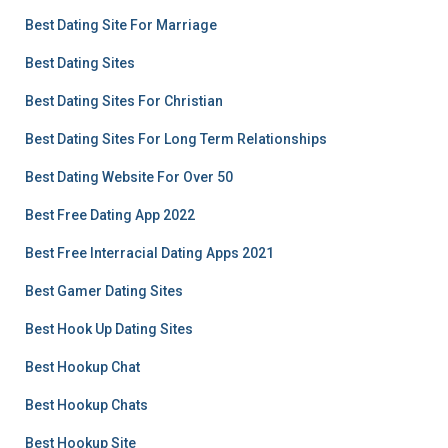
Best Dating Site For Marriage
Best Dating Sites
Best Dating Sites For Christian
Best Dating Sites For Long Term Relationships
Best Dating Website For Over 50
Best Free Dating App 2022
Best Free Interracial Dating Apps 2021
Best Gamer Dating Sites
Best Hook Up Dating Sites
Best Hookup Chat
Best Hookup Chats
Best Hookup Site