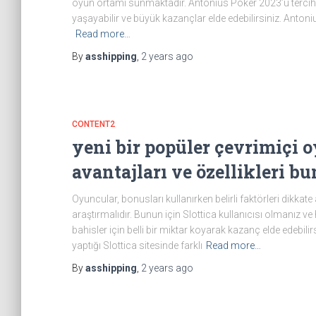
oyun ortamı sunmaktadır. Antonius Poker 2023’ü tercih e
yaşayabilir ve büyük kazançlar elde edebilirsiniz. Antoni
Read more…
By
asshipping
,
2 years
ago
CONTENT2
yeni bir popüler çevrimiçi 
avantajları ve özellikleri bu
Oyuncular, bonusları kullanırken belirli faktörleri dikkate a
araştırmalıdır. Bunun için Slottica kullanıcısı olmanız ve
bahisler için belli bir miktar koyarak kazanç elde edebili
yaptığı Slottica sitesinde farklı
Read more…
By
asshipping
,
2 years
ago