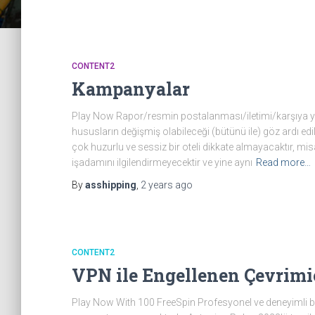
CONTENT2
Kampanyalar
Play Now Rapor/resmin postalanması/iletimi/karşıya
hususların değişmiş olabileceği (bütünü ile) göz ardı edi
çok huzurlu ve sessiz bir oteli dikkate almayacaktır, misa
işadamını ilgilendirmeyecektir ve yine aynı
Read more…
By
asshipping
,
2 years
ago
CONTENT2
VPN ile Engellenen Çevrimiç
Play Now With 100 FreeSpin Profesyonel ve deneyimli bir 