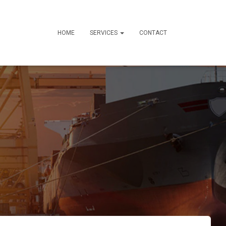
HOME
SERVICES
CONTACT