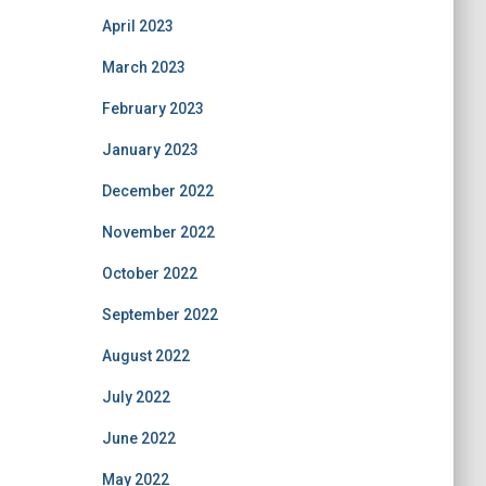
April 2023
March 2023
February 2023
January 2023
December 2022
November 2022
October 2022
September 2022
August 2022
July 2022
June 2022
May 2022