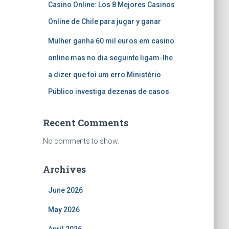
Casino Online: Los 8 Mejores Casinos
Online de Chile para jugar y ganar
Mulher ganha 60 mil euros em casino
online mas no dia seguinte ligam-lhe
a dizer que foi um erro Ministério
Público investiga dezenas de casos
Recent Comments
No comments to show.
Archives
June 2026
May 2026