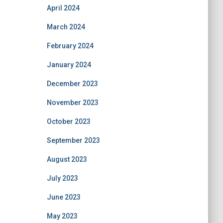
April 2024
March 2024
February 2024
January 2024
December 2023
November 2023
October 2023
September 2023
August 2023
July 2023
June 2023
May 2023