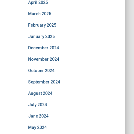
April 2025
March 2025
February 2025
January 2025
December 2024
November 2024
October 2024
September 2024
August 2024
July 2024
June 2024
May 2024