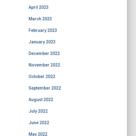
April 2023
March 2023
February 2023
January 2023
December 2022
November 2022
October 2022
September 2022
August 2022
July 2022
June 2022
May 2022