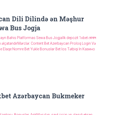
can Dili Dilində ən Məşhur
wa Bus Jogja
nlayn Bahis Platformas Sewa Bus Jogjaİlk depozit 1xbet বোনাস
ün əlçatandırMərclər. Content Bet Azerbaycan Proloq Login Və
e Elaqe Nomre Bet Yukle Bonuslar Bet Ios Tətbiqi In Казино
1xbet Azərbaycan Bukmeker
ontoru, Bonuslar, ApkMəsələn, sayt üçün ən əlaqəli ekran