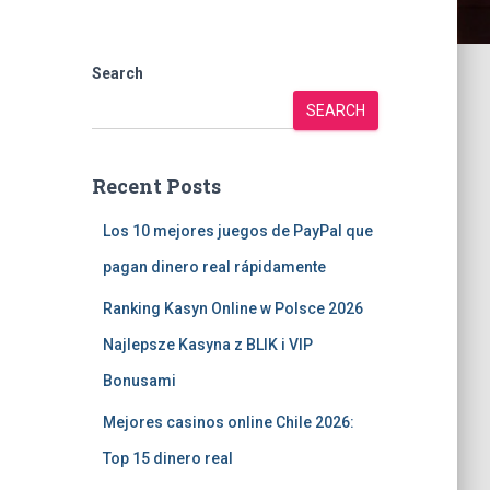
Search
SEARCH
Recent Posts
Los 10 mejores juegos de PayPal que
pagan dinero real rápidamente
Ranking Kasyn Online w Polsce 2026
Najlepsze Kasyna z BLIK i VIP
Bonusami
Mejores casinos online Chile 2026:
Top 15 dinero real