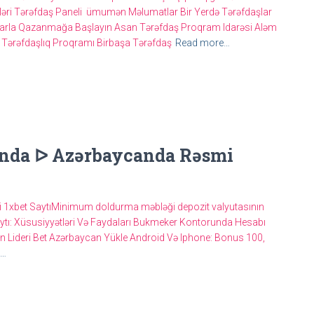
ətləri Tərəfdaş Paneli ümumən Məlumatlar Bir Yerdə Tərəfdaşlar
daşlarla Qazanmağa Başlayın Asan Tərəfdaş Proqram Idarəsi Aləm
z Tərəfdaşlıq Proqramı Birbaşa Tərəfdaş
Read more…
ında ᐅ Azərbaycanda Rəsmi
1xbet SaytıMinimum doldurma məbləği depozit valyutasının
aytı: Xüsusiyyətləri Və Faydaları Bukmeker Kontorunda Hesabı
n Lideri Bet Azərbaycan Yükle Android Və Iphone: Bonus 100,
e…