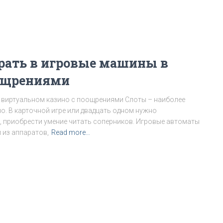
рать в игровые машины в
оощрениями
 виртуальном казино с поощрениями Слоты – наиболее
о. В карточной игре или двадцать одном нужно
, приобрести умение читать соперников. Игровые автоматы
 из аппаратов,
Read more…