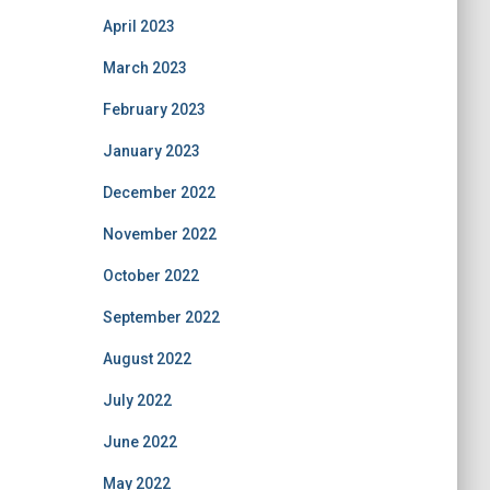
April 2023
March 2023
February 2023
January 2023
December 2022
November 2022
October 2022
September 2022
August 2022
July 2022
June 2022
May 2022