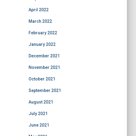
April 2022
March 2022
February 2022
January 2022
December 2021
November 2021
October 2021
September 2021
August 2021
July 2021
June 2021