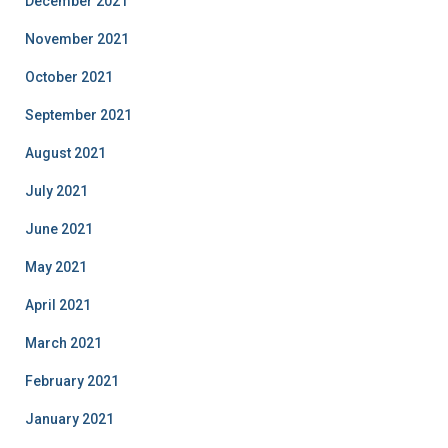
December 2021
November 2021
October 2021
September 2021
August 2021
July 2021
June 2021
May 2021
April 2021
March 2021
February 2021
January 2021