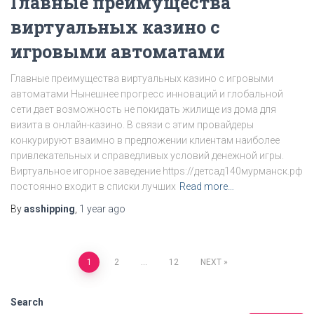
Главные преимущества
виртуальных казино с
игровыми автоматами
Главные преимущества виртуальных казино с игровыми
автоматами Нынешнее прогресс инноваций и глобальной
сети дает возможность не покидать жилище из дома для
визита в онлайн-казино. В связи с этим провайдеры
конкурируют взаимно в предложении клиентам наиболее
привлекательных и справедливых условий денежной игры.
Виртуальное игорное заведение https://детсад140мурманск.рф
постоянно входит в списки лучших
Read more…
By
asshipping
,
1 year
ago
Posts
1
2
…
12
NEXT
pagination
Search