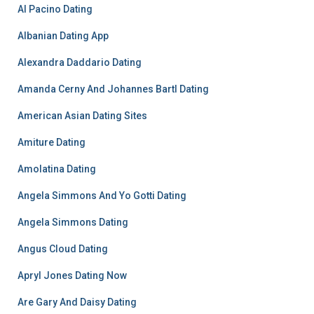
Al Pacino Dating
Albanian Dating App
Alexandra Daddario Dating
Amanda Cerny And Johannes Bartl Dating
American Asian Dating Sites
Amiture Dating
Amolatina Dating
Angela Simmons And Yo Gotti Dating
Angela Simmons Dating
Angus Cloud Dating
Apryl Jones Dating Now
Are Gary And Daisy Dating