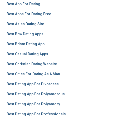
Best App For Dating
Best Apps For Dating Free
Best Asian Dating Site
Best Bbw Dating Apps
Best Bdsm Dating App
Best Casual Dating Apps
Best Christian Dating Website
Best Cities For Dating As A Man
Best Dating App For Divorcees
Best Dating App For Polyamorous
Best Dating App For Polyamory
Best Dating App For Professionals