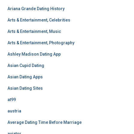
Ariana Grande Dating History
Arts & Entertainment, Celebrities
Arts & Entertainment, Music
Arts & Entertainment, Photography
Ashley Madison Dating App
Asian Cupid Dating
Asian Dating Apps
Asian Dating Sites
at99
austria
Average Dating Time Before Marriage
aviator