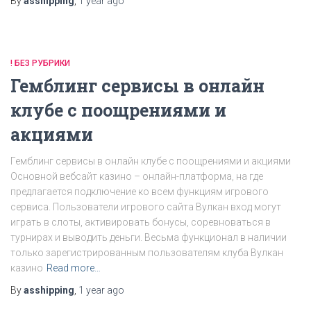
By
asshipping
,
1 year
ago
! БЕЗ РУБРИКИ
Гемблинг сервисы в онлайн
клубе с поощрениями и
акциями
Гемблинг сервисы в онлайн клубе с поощрениями и акциями
Основной вебсайт казино – онлайн-платформа, на где
предлагается подключение ко всем функциям игрового
сервиса. Пользователи игрового сайта Вулкан вход могут
играть в слоты, активировать бонусы, соревноваться в
турнирах и выводить деньги. Весьма функционал в наличии
только зарегистрированным пользователям клуба Вулкан
казино
Read more…
By
asshipping
,
1 year
ago