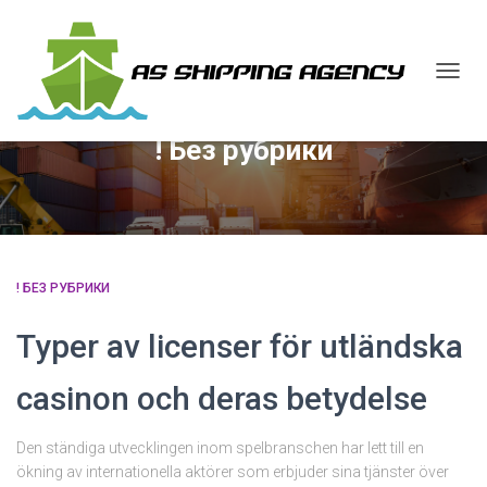
TOGG
NAVIG
! Без рубрики
! БЕЗ РУБРИКИ
Typer av licenser för utländska
casinon och deras betydelse
Den ständiga utvecklingen inom spelbranschen har lett till en
ökning av internationella aktörer som erbjuder sina tjänster över