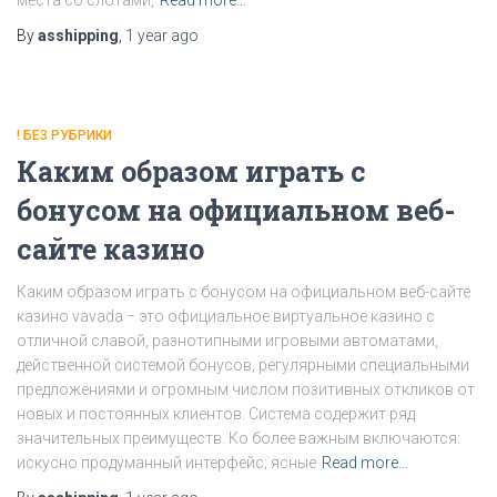
места со слотами,
Read more…
By
asshipping
,
1 year
ago
! БЕЗ РУБРИКИ
Каким образом играть с
бонусом на официальном веб-
сайте казино
Каким образом играть с бонусом на официальном веб-сайте
казино vavada − это официальное виртуальное казино с
отличной славой, разнотипными игровыми автоматами,
действенной системой бонусов, регулярными специальными
предложениями и огромным числом позитивных откликов от
новых и постоянных клиентов. Система содержит ряд
значительных преимуществ. Ко более важным включаются:
искусно продуманный интерфейс; ясные
Read more…