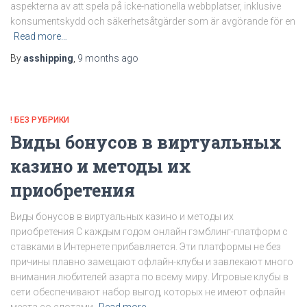
aspekterna av att spela på icke-nationella webbplatser, inklusive
konsumentskydd och säkerhetsåtgärder som är avgörande för en
Read more…
By
asshipping
,
9 months
ago
! БЕЗ РУБРИКИ
Виды бонусов в виртуальных
казино и методы их
приобретения
Виды бонусов в виртуальных казино и методы их
приобретения С каждым годом онлайн гэмблинг-платформ с
ставками в Интернете прибавляется. Эти платформы не без
причины плавно замещают офлайн-клубы и завлекают много
внимания любителей азарта по всему миру. Игровые клубы в
сети обеспечивают набор выгод, которых не имеют офлайн