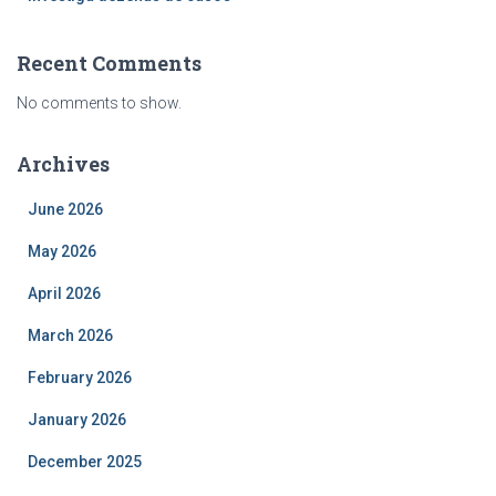
Recent Comments
No comments to show.
Archives
June 2026
May 2026
April 2026
March 2026
February 2026
January 2026
December 2025