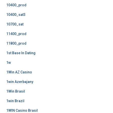
10400_prod
10400_sat3
10700_sat
11400_prod
11800_prod
1st Base In Dating
1w
1Win AZ Casino
1win Azerbajany
1Win Brasil
1win Brazil
1WIN Casino Brasil