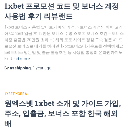
1xbet 프로모션 코드 및 보너스 계정
사용법 후기 리뷰랜드
1xbet 보너스 사용법 알아보기 메인 계정과 보너스 계정의 차이 코리
아 Content 입금 후 13만원 보너스 수령 스포츠 보너스 조건 – 보너스
계정 출금법(20만원 초과 ~ ) 해외 토토 사이트 경찰 구속 결론 #2 프
로모션 보너스로 내기를 하려면 1xbet보너스어카운트를 선택하세요
Bet 보너스 받는법 및 출금 롤링조건 등 사용법 총정리 온라인카지노
Kr
Read more…
By
asshipping
,
1 year
ago
1XBET KOREA
원엑스벳 1xbet 소개 및 가이드 가입,
주소, 입출금, 보너스 포함 한국 해외
배