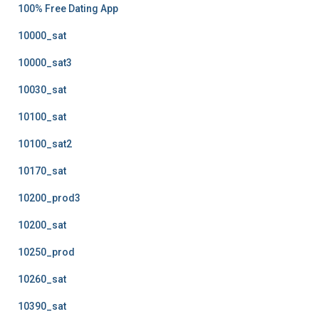
100% Free Dating App
10000_sat
10000_sat3
10030_sat
10100_sat
10100_sat2
10170_sat
10200_prod3
10200_sat
10250_prod
10260_sat
10390_sat