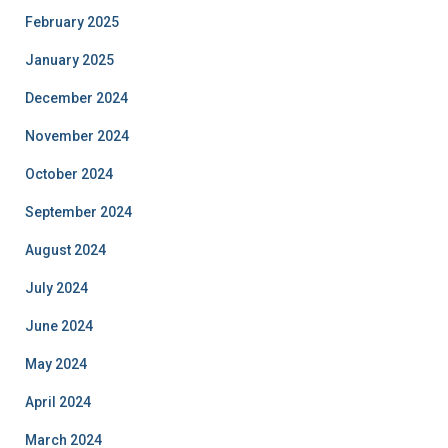
February 2025
January 2025
December 2024
November 2024
October 2024
September 2024
August 2024
July 2024
June 2024
May 2024
April 2024
March 2024