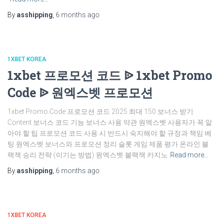
By
asshipping
,
6 months
ago
1XBET KOREA
1xbet 프로모션 코드 ᐉ 1xbet Promo
Code ᐉ 원엑스벳 프로모션
1xbet Promo Code 프로모션 코드 2025 최대 150 보너스 받기
Content 보너스 코드 기능 보너스 사용 약관 원엑스벳 사용자가 꼭 알
아야 할 팁 프로모션 코드 사용 시 반드시 숙지해야 할 규정과 책임 베
팅 원엑스벳 보너스와 프로모션 정리 슬롯 게임 제품 평가 온라인 블
랙잭 승리 전략 (이기는 방법) 원엑스벳 블랙잭 카지노
Read more…
By
asshipping
,
6 months
ago
1XBET KOREA