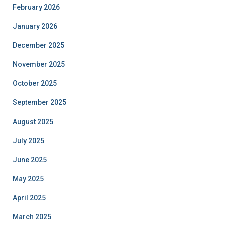
February 2026
January 2026
December 2025
November 2025
October 2025
September 2025
August 2025
July 2025
June 2025
May 2025
April 2025
March 2025