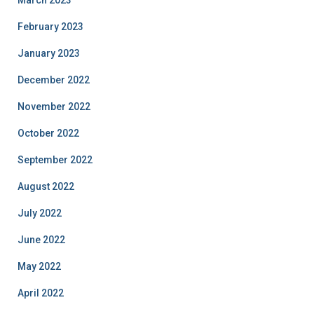
March 2023
February 2023
January 2023
December 2022
November 2022
October 2022
September 2022
August 2022
July 2022
June 2022
May 2022
April 2022