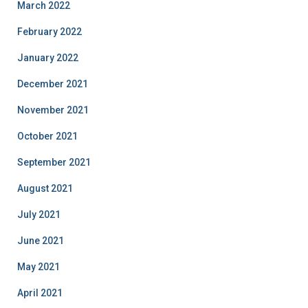
March 2022
February 2022
January 2022
December 2021
November 2021
October 2021
September 2021
August 2021
July 2021
June 2021
May 2021
April 2021