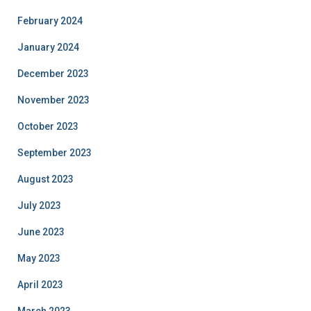
February 2024
January 2024
December 2023
November 2023
October 2023
September 2023
August 2023
July 2023
June 2023
May 2023
April 2023