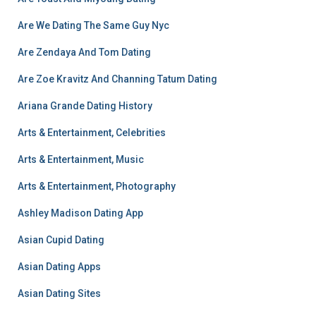
Are We Dating The Same Guy Nyc
Are Zendaya And Tom Dating
Are Zoe Kravitz And Channing Tatum Dating
Ariana Grande Dating History
Arts & Entertainment, Celebrities
Arts & Entertainment, Music
Arts & Entertainment, Photography
Ashley Madison Dating App
Asian Cupid Dating
Asian Dating Apps
Asian Dating Sites