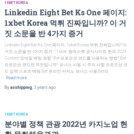
1XBET KOREA
Linkedin Eight Bet Ks One 페이지:
1xbet Korea 먹튀 진짜입니까? 이 거
짓 소문을 반 4가지 증거
Linkedin Eight Bet Ks One 페이지: 1xbet Korea 먹튀 진짜입니까? 이
거짓 소문을 반 4가지 증거” “1xbet: 원엑스벳 공식사이트 한국 2024
Content 모바일 베팅 경험” Bet 프로모션 코드를 사용하는 방법? Bet
프로모션 코드란 무엇입니까? 보너스 사용 시 주의 사항 프로모션 코
드 입력 스포츠 베팅 Bet 온라인 카지노 보너스 사용 Bet의
Read more…
By
asshipping
,
3 years
ago
1XBET KOREA
분야별 정책 관광 2022년 카지노업 현