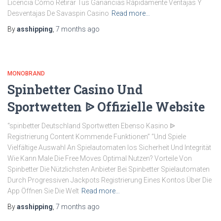
Licencia Cómo Retirar Tus Ganancias Rápidamente Ventajas Y
Desventajas De Savaspin Casino
Read more…
By
asshipping
,
7 months
ago
MONOBRAND
Spinbetter Casino Und
Sportwetten ᐉ Offizielle Website
“spinbetter Deutschland Sportwetten Ebenso Kasino ᐉ
Registrierung Content Kommende Funktionen” “Und Spiele
Vielfältige Auswahl An Spielautomaten Ios Sicherheit Und Integrität
Wie Kann Male Die Free Moves Optimal Nutzen? Vorteile Von
Spinbetter Die Nützlichsten Anbieter Bei Spinbetter Spielautomaten
Durch Progressiven Jackpots Registrierung Eines Kontos Über Die
App Öffnen Sie Die Welt
Read more…
By
asshipping
,
7 months
ago