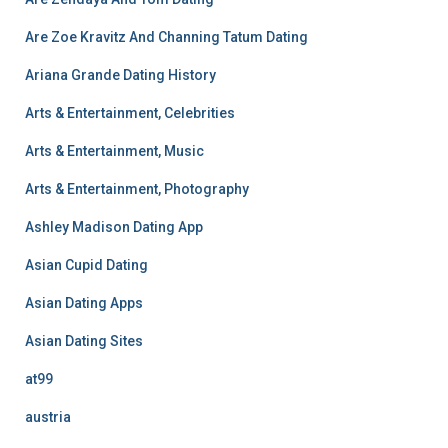
Are Zoe Kravitz And Channing Tatum Dating
Ariana Grande Dating History
Arts & Entertainment, Celebrities
Arts & Entertainment, Music
Arts & Entertainment, Photography
Ashley Madison Dating App
Asian Cupid Dating
Asian Dating Apps
Asian Dating Sites
at99
austria