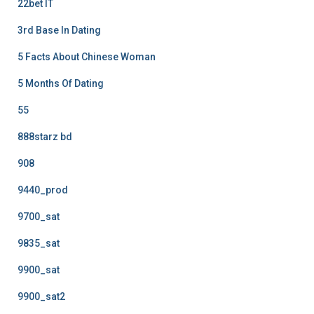
22bet IT
3rd Base In Dating
5 Facts About Chinese Woman
5 Months Of Dating
55
888starz bd
908
9440_prod
9700_sat
9835_sat
9900_sat
9900_sat2