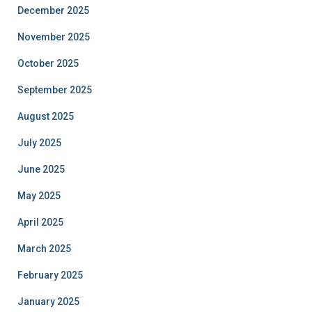
December 2025
November 2025
October 2025
September 2025
August 2025
July 2025
June 2025
May 2025
April 2025
March 2025
February 2025
January 2025