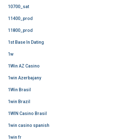
10700_sat
11400_prod
11800_prod
1st Base In Dating
1w
1Win AZ Casino
1win Azerbajany
1Win Brasil
1win Brazil
1WIN Casino Brasil
1win casino spanish
1win fr