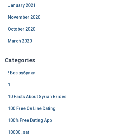
January 2021
November 2020
October 2020
March 2020
Categories
! Без рубрики
1
10 Facts About Syrian Brides
100 Free On Line Dating
100% Free Dating App
10000_sat