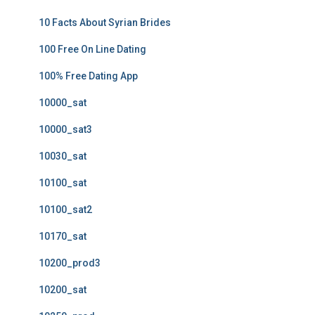
10 Facts About Syrian Brides
100 Free On Line Dating
100% Free Dating App
10000_sat
10000_sat3
10030_sat
10100_sat
10100_sat2
10170_sat
10200_prod3
10200_sat