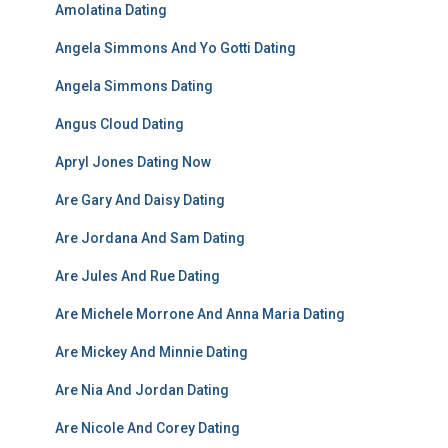
Amolatina Dating
Angela Simmons And Yo Gotti Dating
Angela Simmons Dating
Angus Cloud Dating
Apryl Jones Dating Now
Are Gary And Daisy Dating
Are Jordana And Sam Dating
Are Jules And Rue Dating
Are Michele Morrone And Anna Maria Dating
Are Mickey And Minnie Dating
Are Nia And Jordan Dating
Are Nicole And Corey Dating