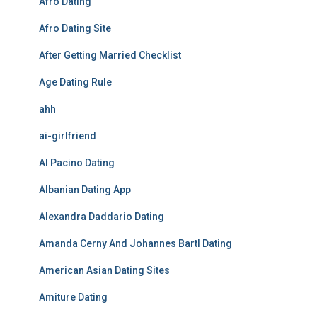
Afro Dating
Afro Dating Site
After Getting Married Checklist
Age Dating Rule
ahh
ai-girlfriend
Al Pacino Dating
Albanian Dating App
Alexandra Daddario Dating
Amanda Cerny And Johannes Bartl Dating
American Asian Dating Sites
Amiture Dating