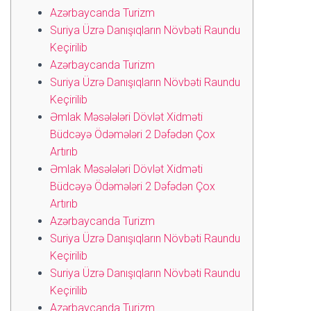
Azərbaycanda Turizm
Suriya Üzrə Danışıqların Növbəti Raundu
Keçirilib
Azərbaycanda Turizm
Suriya Üzrə Danışıqların Növbəti Raundu
Keçirilib
Əmlak Məsələləri Dövlət Xidməti
Büdcəyə Ödəmələri 2 Dəfədən Çox
Artırıb
Əmlak Məsələləri Dövlət Xidməti
Büdcəyə Ödəmələri 2 Dəfədən Çox
Artırıb
Azərbaycanda Turizm
Suriya Üzrə Danışıqların Növbəti Raundu
Keçirilib
Suriya Üzrə Danışıqların Növbəti Raundu
Keçirilib
Azərbaycanda Turizm