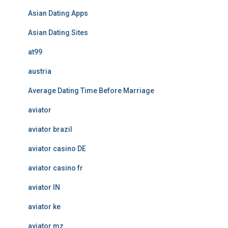
Asian Dating Apps
Asian Dating Sites
at99
austria
Average Dating Time Before Marriage
aviator
aviator brazil
aviator casino DE
aviator casino fr
aviator IN
aviator ke
aviator mz