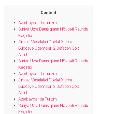
Content
Azərbaycanda Turizm
Suriya Üzrə Danışıqların Növbəti Raundu
Keçirilib
Əmlak Məsələləri Dövlət Xidməti
Büdcəyə Ödəmələri 2 Dəfədən Çox
Artırıb
Suriya Üzrə Danışıqların Növbəti Raundu
Keçirilib
Azərbaycanda Turizm
Əmlak Məsələləri Dövlət Xidməti
Büdcəyə Ödəmələri 2 Dəfədən Çox
Artırıb
Azərbaycanda Turizm
Suriya Üzrə Danışıqların Növbəti Raundu
Keçirilib