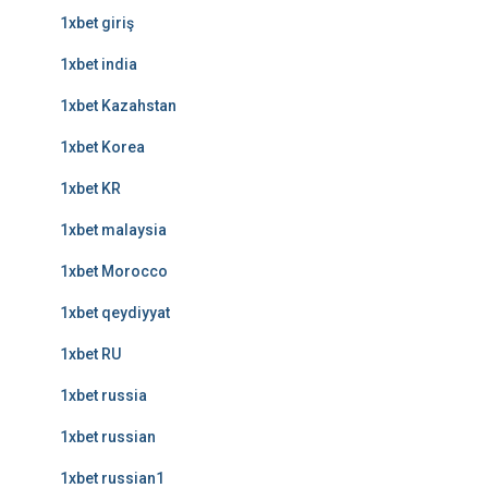
1xbet giriş
1xbet india
1xbet Kazahstan
1xbet Korea
1xbet KR
1xbet malaysia
1xbet Morocco
1xbet qeydiyyat
1xbet RU
1xbet russia
1xbet russian
1xbet russian1