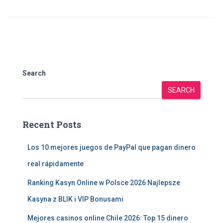
Search
SEARCH
Recent Posts
Los 10 mejores juegos de PayPal que pagan dinero
real rápidamente
Ranking Kasyn Online w Polsce 2026 Najlepsze
Kasyna z BLIK i VIP Bonusami
Mejores casinos online Chile 2026: Top 15 dinero