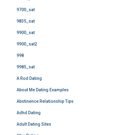
9700_sat
9835_sat
9900_sat
9900_sat2
998
9985_sat
A Rod Dating
About Me Dating Examples
Abstinence Relationship Tips
Adhd Dating
Adult Dating Sites