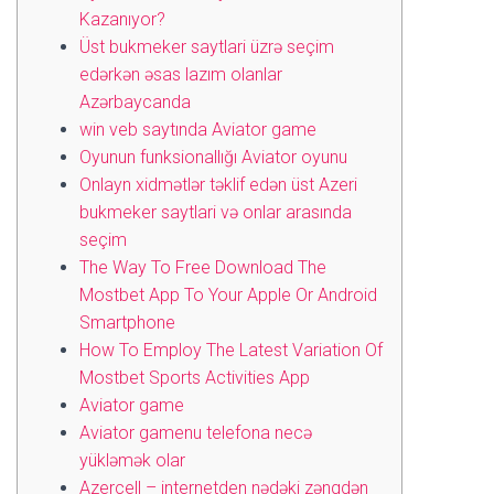
Kazanıyor?
Üst bukmeker saytlari üzrə seçim
edərkən əsas lazım olanlar
Azərbaycanda
win veb saytında Aviator game
Oyunun funksionallığı Aviator oyunu
Onlayn xidmətlər təklif edən üst Azeri
bukmeker saytlari və onlar arasında
seçim
The Way To Free Download The
Mostbet App To Your Apple Or Android
Smartphone
How To Employ The Latest Variation Of
Mostbet Sports Activities App
Aviator game
Aviator gamenu telefona necə
yükləmək olar
Azercell – internetden nədəki zəngdən