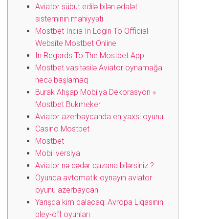
Aviator sübut edilə bilən ədalət
sisteminin mahiyyəti
Mostbet India In Login To Official
Website Mostbet Online
In Regards To The Mostbet App
Mostbet vasitəsilə Aviator oynamağa
necə başlamaq
Burak Ahşap Mobilya Dekorasyon »
Mostbet Bukmeker
Aviator azerbaycanda en yaxsi oyunu
Casino Mostbet
Mostbet
Mоbil vеrsiyа
Aviator nə qədər qazana bilərsiniz ?
Oyunda avtomatik oynayın aviator
oyunu azerbaycan
Yarışda kim qalacaq: Avropa Liqasının
pley-off oyunları