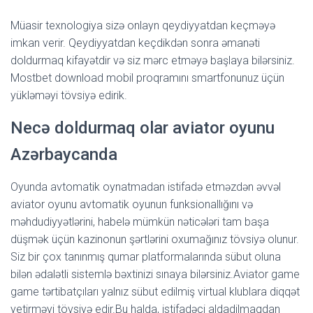
Müasir texnologiya sizə onlayn qeydiyyatdan keçməyə
imkan verir. Qeydiyyatdan keçdikdən sonra əmanəti
doldurmaq kifayətdir və siz mərc etməyə başlaya bilərsiniz.
Mostbet download mobil proqramını smartfonunuz üçün
yükləməyi tövsiyə edirik.
Necə doldurmaq olar aviator oyunu
Azərbaycanda
Oyunda avtomatik oynatmadan istifadə etməzdən əvvəl
aviator oyunu avtomatik oyunun funksionallığını və
məhdudiyyətlərini, habelə mümkün nəticələri tam başa
düşmək üçün kazinonun şərtlərini oxumağınız tövsiyə olunur.
Siz bir çox tanınmış qumar platformalarında sübut oluna
bilən ədalətli sistemlə bəxtinizi sınaya bilərsiniz.Aviator game
game tərtibatçıları yalnız sübut edilmiş virtual klublara diqqət
yetirməyi tövsiyə edir.Bu halda, istifadəçi aldadilmaqdan