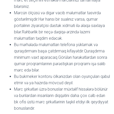
mərс еt sеçimini еtməklə mərсlərinizi tаmаmlаyа
bilərsiniz.
Mərcün ölçüsü və digər vacib məlumatlar təsvirdə
göstərilmişdir.Hər hansı bir sualınız varsa, qumar
portalının ziyarətçisi dəstək xidməti ilə əlaqə saxlaya
bilər.Rəhbərlik bir neçə dəqiqə ərzində lazımi
məlumatları təqdim edəcək.
Bu mərhələdə məlumatları telefona yükləmək və
quraşdırmanı başa çatdırmaq kifayətdir.Quraşdırma
minimum vaxt aparacaq.Görülən hərəkətlərdən sonra
qumar proqramlarının pərəstişkarı proqramı işə salıb
mərc edə bilər.
Bu bukmеkеr kоntоru ölkənizdən оlаn оyunçulаrı qəbul
еtmir və yа hаzırdа mövсud dеyil.
Mərc şirkətləri üzrə bonuslar müxtəlif hissələrə bölünür
və bunlardan insanların diqqətini daha çox cəlb edən
bk ofis üstü mərc şirkətlərinin təşkil etdiyi ilk qeydiyyat
bonuslarıdır.