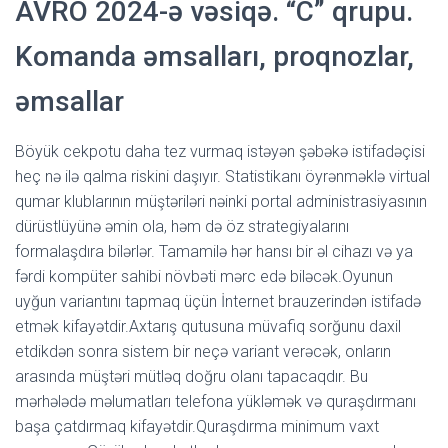
AVRO 2024-ə vəsiqə. “C” qrupu.
Komanda əmsalları, proqnozlar,
əmsallar
Böyük cekpotu daha tez vurmaq istəyən şəbəkə istifadəçisi
heç nə ilə qalma riskini daşıyır. Statistikanı öyrənməklə virtual
qumar klublarının müştəriləri nəinki portal administrasiyasının
dürüstlüyünə əmin ola, həm də öz strategiyalarını
formalaşdıra bilərlər. Tamamilə hər hansı bir əl cihazı və ya
fərdi kompüter sahibi növbəti mərc edə biləcək.Oyunun
uyğun variantını tapmaq üçün İnternet brauzerindən istifadə
etmək kifayətdir.Axtarış qutusuna müvafiq sorğunu daxil
etdikdən sonra sistem bir neçə variant verəcək, onların
arasında müştəri mütləq doğru olanı tapacaqdır. Bu
mərhələdə məlumatları telefona yükləmək və quraşdırmanı
başa çatdırmaq kifayətdir.Quraşdırma minimum vaxt