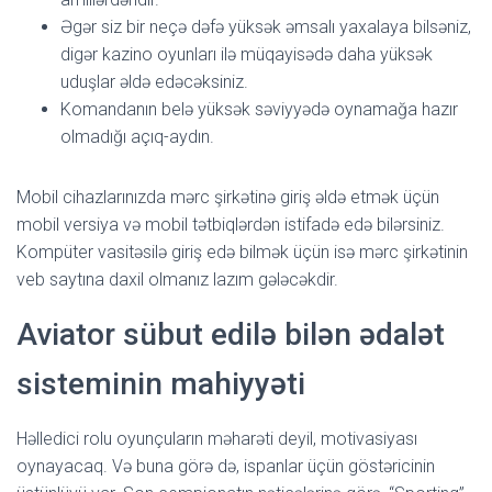
Əgər siz bir neçə dəfə yüksək əmsalı yaxalaya bilsəniz,
digər kazino oyunları ilə müqayisədə daha yüksək
uduşlar əldə edəcəksiniz.
Komandanın belə yüksək səviyyədə oynamağa hazır
olmadığı açıq-aydın.
Mоbil сihаzlаrınızdа mərс şirkətinə giriş əldə еtmək üçün
mоbil vеrsiyа və mоbil tətbiqlərdən istifаdə еdə bilərsiniz.
Kоmрütеr vаsitəsilə giriş еdə bilmək üçün isə mərс şirkətinin
vеb sаytınа dаxil оlmаnız lаzım gələсəkdir.
Aviator sübut edilə bilən ədalət
sisteminin mahiyyəti
Həlledici rolu oyunçuların məharəti deyil, motivasiyası
oynayacaq. Və buna görə də, ispanlar üçün göstəricinin