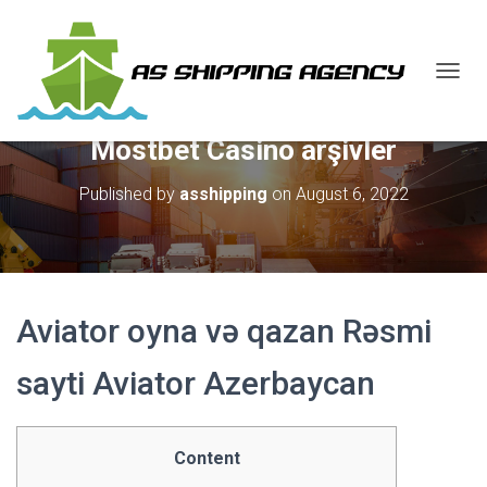
T
O
G
Mostbet Casino arşivler
G
L
E
Published by
asshipping
on
August 6, 2022
N
A
V
I
G
A
Aviator oyna və qazan Rəsmi
T
I
sayti Aviator Azerbaycan
O
N
Content