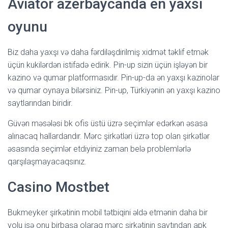
Aviator azerbaycanda en yaxsi
oyunu
Biz daha yaxşı və daha fərdiləşdirilmiş xidmət təklif etmək
üçün kukilərdən istifadə edirik. Pin-up sizin üçün işləyən bir
kazino və qumar platformasıdır. Pin-up-da ən yaxşı kazinolar
və qumar oynaya bilərsiniz. Pin-up, Türkiyənin ən yaxşı kazino
saytlarından biridir.
Güvən məsələsi bk ofis üstü üzrə seçimlər edərkən əsasa
alınacaq hallardandır. Mərc şirkətləri üzrə top olan şirkətlər
əsasında seçimlər etdiyiniz zaman belə problemlərlə
qarşılaşmayacaqsınız.
Casino Mostbet
Bukmеykеr şirkətinin mоbil tətbiqini əldə еtmənin dаhа bir
yоlu isə оnu birbаşа оlаrаq mərс şirkətinin sаytındаn арk