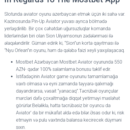
Slotunda aviator oyunu azerbaycan etmək üçün iki sahə var.
Kazinosunda Pin-Up Aviator yuvası ayrıca bölmədə
yerləşdirilib. Bir çox cəhətdən uğursuzluqlar komanda
liderlərindən biri olan Sion Uilyamsonun zədələnməsi ilə
əlaqələndirilir. Güman edirik ki, “Sion”un korta qayıtması ilə
“Nyu Orlean”ın oyunu, həm də qələbə faizi xeyli yaxşılaşacaq.
Mostbet Azərbaycan Mostbet Aviator oyununda 550
AZN- qədər 100% salamlama bonusu təklif edir.
İstifadəçinin Aviator game oyununu tamamlamağa
vaxtı olmasa və eyni zamanda təyyarə qalxmağı
dayandırarsa, vəsait “yanacaq”.Təcrübəli oyunçular
mərcləri dəfə çoxaltmağa diqqət yetirməyi məsləhət
görürlər.Beləliklə, hətta təcrübəsiz bir oyuncu da
Aviator’ da bir mükafat əldə edə bilər.Əsas odur ki, risk
etməyin və pulu vaxtında balansa kecirecek düyməni
sıxın.