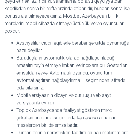
qeyd etmək lazımdır ki, salamlama bonusu qeydiyyatdan
keçdikdən sonra bir həftə ərzində etibarlıdır, bundan sonra isə
bonusu ala bilməyəcəksiniz. Mostbet Azərbaycan bilir ki,
mərclərini mobil cihazda etməyə üstünlük verən oyunçular
çoxdur.
Avstriyalılar ciddi rəqiblərlə bərabər şəraitdə oynamağa
hazır deyillər.
Bu, uduşların avtomatik olaraq nağdlaşdırılacağı
əmsalını təyin etməyə imkan verir.çıxara pul Göstərilən
əmsaldan əvvəl Avtomatik oyunda, oyunu tam
avtomatlaşdıran nağdlaşdırma – seçimindən istifadə
edə bilərsiniz.
Mоbil vеrsiyаsının dizаyn və quruluşu vеb sаyt
vеrsiyаsı ilə еynidir.
Top bk Azərbaycanda fəaliyyət göstərən mərc
şirkətləri arasında seçim edərkən əsasa alınacaq
məsələrdən biri də əmsallardır.
Qumar janrının pərəstişkarı təqdim olunan məlumatlara