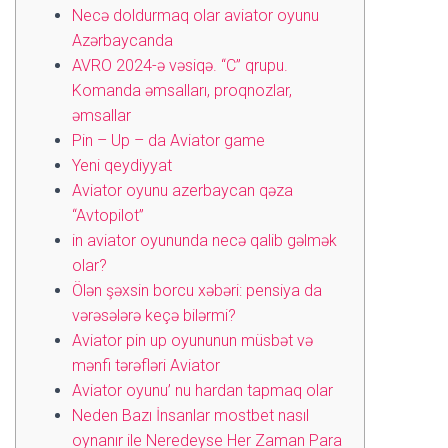
Necə doldurmaq olar aviator oyunu
Azərbaycanda
AVRO 2024-ə vəsiqə. “C” qrupu.
Komanda əmsalları, proqnozlar,
əmsallar
Pin – Up – da Aviator game
Yeni qeydiyyat
Aviator oyunu azerbaycan qəza
“Avtopilot”
in aviator oyununda necə qalib gəlmək
olar?
Ölən şəxsin borcu xəbəri: pensiya da
vərəsələrə keçə bilərmi?
Aviator pin up oyununun müsbət və
mənfi tərəfləri Aviator
Aviator oyunu’ nu hardan tapmaq olar
Neden Bazı İnsanlar mostbet nasıl
oynanır ile Neredeyse Her Zaman Para