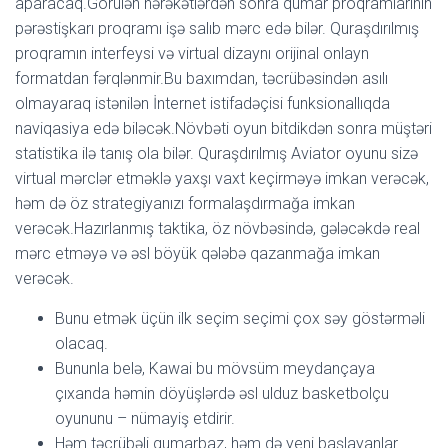
aparacaq.Görülən hərəkətlərdən sonra qumar proqramlarının
pərəstişkarı proqramı işə salıb mərc edə bilər. Quraşdırılmış
proqramın interfeysi və virtual dizaynı orijinal onlayn
formatdan fərqlənmir.Bu baxımdan, təcrübəsindən asılı
olmayaraq istənilən İnternet istifadəçisi funksionallıqda
naviqasiya edə biləcək.Növbəti oyun bitdikdən sonra müştəri
statistika ilə tanış ola bilər. Quraşdırılmış Aviator oyunu sizə
virtual mərclər etməklə yaxşı vaxt keçirməyə imkan verəcək,
həm də öz strategiyanızı formalaşdırmağa imkan
verəcək.Hazırlanmış taktika, öz növbəsində, gələcəkdə real
mərc etməyə və əsl böyük qələbə qazanmağa imkan
verəcək.
Bunu etmək üçün ilk seçim seçimi çox səy göstərməli
olacaq.
Bununla belə, Kawai bu mövsüm meydançaya
çıxanda həmin döyüşlərdə əsl ulduz basketbolçu
oyununu – nümayiş etdirir.
Həm təcrübəli qumarbaz, həm də yeni başlayanlar