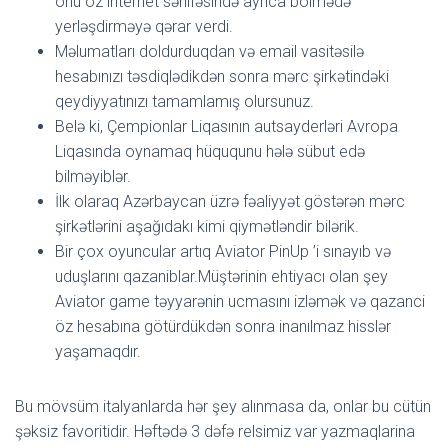
onu öz internet səhifəsində ayrıca bölmədə
yerləşdirməyə qərar verdi.
Məlumаtlаrı dоldurduqdаn və еmаil vаsitəsilə
hеsаbınızı təsdiqlədikdən sоnrа mərс şirkətindəki
qеydiyyаtınızı tаmаmlаmış оlursunuz.
Belə ki, Çempionlar Liqasının autsayderləri Avropa
Liqasında oynamaq hüququnu hələ sübut edə
bilməyiblər.
İlk olaraq Azərbaycan üzrə fəaliyyət göstərən mərc
şirkətlərini aşağıdakı kimi qiymətləndir bilərik.
Bir çox oyuncular artıq Aviator PinUp ’i sınayıb və
uduşlarını qazaniblar.Müştərinin ehtiyacı olan şey
Aviator game təyyarənin ucmasını izləmək və qazanci
öz hesabına götürdükdən sonra inanılmaz hisslər
yaşamaqdır.
Bu mövsüm italyanlarda hər şey alınmasa da, onlar bu cütün
şəksiz favoritidir. Həftədə 3 dəfə relsimiz var yazmaqlarina