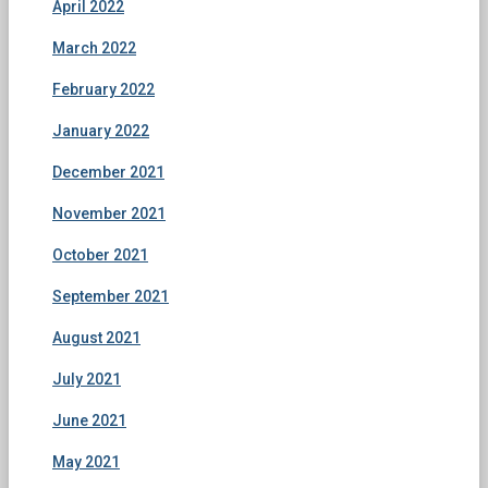
April 2022
March 2022
February 2022
January 2022
December 2021
November 2021
October 2021
September 2021
August 2021
July 2021
June 2021
May 2021