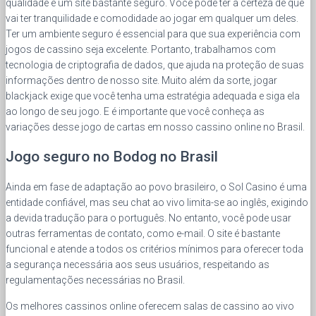
qualidade e um site bastante seguro. Você pode ter a certeza de que
vai ter tranquilidade e comodidade ao jogar em qualquer um deles.
Ter um ambiente seguro é essencial para que sua experiência com
jogos de cassino seja excelente. Portanto, trabalhamos com
tecnologia de criptografia de dados, que ajuda na proteção de suas
informações dentro de nosso site. Muito além da sorte, jogar
blackjack exige que você tenha uma estratégia adequada e siga ela
ao longo de seu jogo. E é importante que você conheça as
variações desse jogo de cartas em nosso cassino online no Brasil.
Jogo seguro no Bodog no Brasil
Ainda em fase de adaptação ao povo brasileiro, o Sol Casino é uma
entidade confiável, mas seu chat ao vivo limita-se ao inglês, exigindo
a devida tradução para o português. No entanto, você pode usar
outras ferramentas de contato, como e-mail. O site é bastante
funcional e atende a todos os critérios mínimos para oferecer toda
a segurança necessária aos seus usuários, respeitando as
regulamentações necessárias no Brasil.
Os melhores cassinos online oferecem salas de cassino ao vivo