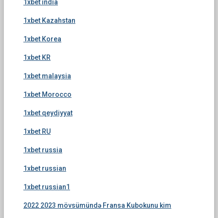
1xbet india
1xbet Kazahstan
1xbet Korea
1xbet KR
1xbet malaysia
1xbet Morocco
1xbet qeydiyyat
1xbet RU
1xbet russia
1xbet russian
1xbet russian1
2022 2023 mövsümündə Fransa Kubokunu kim