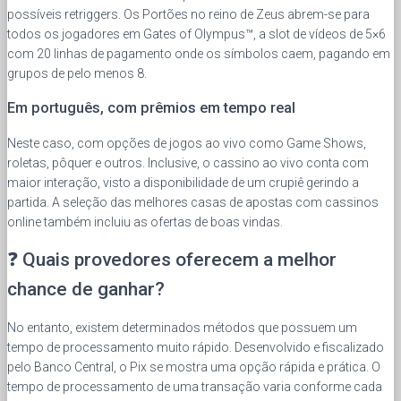
possíveis retriggers. Os Portões no reino de Zeus abrem-se para
todos os jogadores em Gates of Olympus™, a slot de vídeos de 5×6
com 20 linhas de pagamento onde os símbolos caem, pagando em
grupos de pelo menos 8.
Em português, com prêmios em tempo real
Neste caso, com opções de jogos ao vivo como Game Shows,
roletas, pôquer e outros. Inclusive, o cassino ao vivo conta com
maior interação, visto a disponibilidade de um crupiê gerindo a
partida. A seleção das melhores casas de apostas com cassinos
online também incluiu as ofertas de boas vindas.
❓ Quais provedores oferecem a melhor
chance de ganhar?
No entanto, existem determinados métodos que possuem um
tempo de processamento muito rápido. Desenvolvido e fiscalizado
pelo Banco Central, o Pix se mostra uma opção rápida e prática. O
tempo de processamento de uma transação varia conforme cada