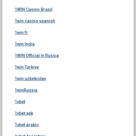
1WIN Casino Brasil
1win casino spanish
1win fr
1win India
1WIN Official In Russia
1win Turkiye
1win uzbekistan
1winRussia
1xbet
1xbet apk
1xbet arabic