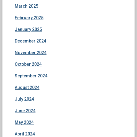
March 2025
February 2025
January 2025
December 2024
November 2024
October 2024
September 2024
August 2024
July 2024
June 2024
May 2024
April 2024