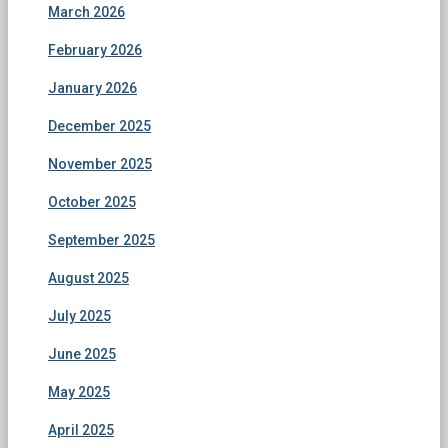
March 2026
February 2026
January 2026
December 2025
November 2025
October 2025
September 2025
August 2025
July 2025
June 2025
May 2025
April 2025