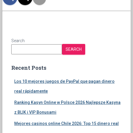
Search
SEARCH
Recent Posts
Los 10 mejores juegos de PayPal que pagan dinero
real rápidamente
Ranking Kasyn Online w Polsce 2026 Najlepsze Kasyna
z BLIK i VIP Bonusami
Mejores casinos online Chile 2026: Top 15 dinero real