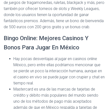
de juegos de tragamonedas, ruletas, blackjack y más, pero
también por ofrecer torneos de slots y Weekly Leagues,
donde los usuarios tienen la oportunidad de ganar
fantásticos premios. Además, tiene un bono de bienvenida
de 500 euros con 200 giros gratis y un bonus crab.
Bingo Online: Mejores Casinos Y
Bonos Para Jugar En México
Hay pocas desventajas al jugar en casinos online
México, pero entre ellas podríamos mencionar que
se pierde un poco la interacción humana, aunque en
el casino en vivo se puede jugar con crupier y chat en
tiempo real.
Mastercard es una de las marcas de tarjetas de
crédito y débito más populares del mundo siendo
uno de los métodos de pago más aceptados
además de que en México respalda a tarjetas de