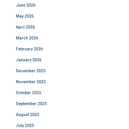
June 2026
May 2026
April 2026
March 2026
February 2026
January 2026
December 2025
November 2025
October 2025
September 2025
August 2025
July 2025