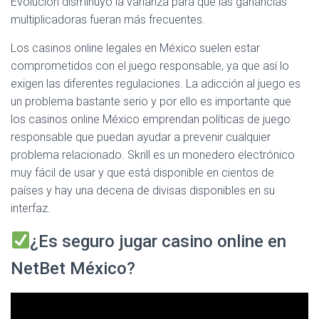
Evolución disminuyó la varianza para que las ganancias
multiplicadoras fueran más frecuentes.
Los casinos online legales en México suelen estar
comprometidos con el juego responsable, ya que así lo
exigen las diferentes regulaciones. La adicción al juego es
un problema bastante serio y por ello es importante que
los casinos online México emprendan políticas de juego
responsable que puedan ayudar a prevenir cualquier
problema relacionado. Skrill es un monedero electrónico
muy fácil de usar y que está disponible en cientos de
países y hay una decena de divisas disponibles en su
interfaz.
¿Es seguro jugar ca sino online en
NetBet México?