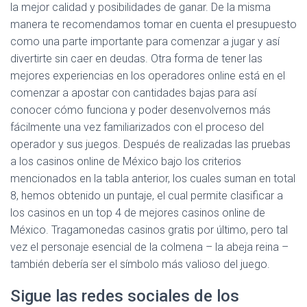
la mejor calidad y posibilidades de ganar. De la misma
manera te recomendamos tomar en cuenta el presupuesto
como una parte importante para comenzar a jugar y así
divertirte sin caer en deudas. Otra forma de tener las
mejores experiencias en los operadores online está en el
comenzar a apostar con cantidades bajas para así
conocer cómo funciona y poder desenvolvernos más
fácilmente una vez familiarizados con el proceso del
operador y sus juegos. Después de realizadas las pruebas
a los casinos online de México bajo los criterios
mencionados en la tabla anterior, los cuales suman en total
8, hemos obtenido un puntaje, el cual permite clasificar a
los casinos en un top 4 de mejores casinos online de
México. Tragamonedas casinos gratis por último, pero tal
vez el personaje esencial de la colmena – la abeja reina –
también debería ser el símbolo más valioso del juego.
Sigue las redes sociales de los