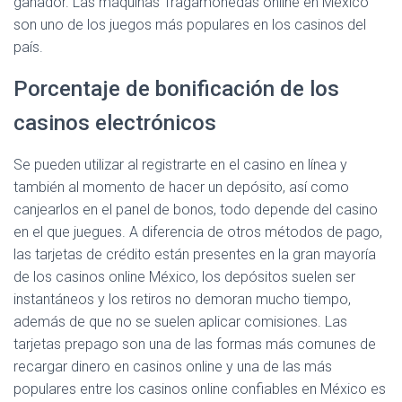
ganador. Las máquinas Tragamonedas online en México
son uno de los juegos más populares en los casinos del
país.
Porcentaje de bonificación de los
casinos electrónicos
Se pueden utilizar al registrarte en el casino en línea y
también al momento de hacer un depósito, así como
canjearlos en el panel de bonos, todo depende del casino
en el que juegues. A diferencia de otros métodos de pago,
las tarjetas de crédito están presentes en la gran mayoría
de los casinos online México, los depósitos suelen ser
instantáneos y los retiros no demoran mucho tiempo,
además de que no se suelen aplicar comisiones. Las
tarjetas prepago son una de las formas más comunes de
recargar dinero en casinos online y una de las más
populares entre los casinos online confiables en México es