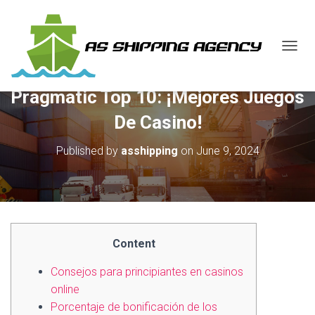
T
O
G
Pragmatic Top 10: ¡Mejores Juegos
G
L
De Casino!
E
N
Published by
asshipping
on
June 9, 2024
A
V
I
G
A
T
I
Content
O
N
Consejos para principiantes en casinos
online
Porcentaje de bonificación de los