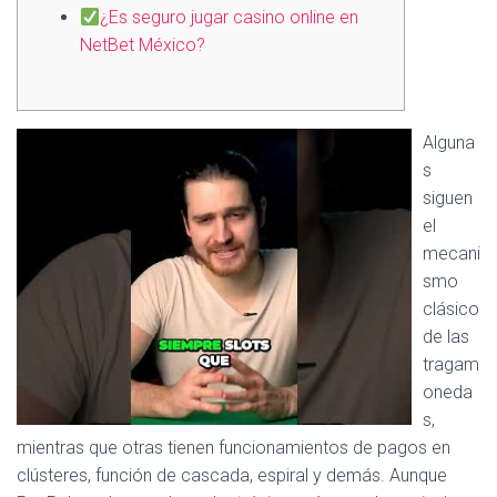
¿Es seguro jugar ca sino online en
NetBet México?
Alguna
s
siguen
el
mecani
smo
clásico
de las
tragam
oneda
s,
mientras que otras tienen funcionamientos de pagos en
clústeres, función de cascada, espiral y demás. Aunque