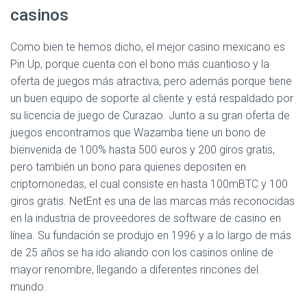
casinos
Como bien te hemos dicho, el mejor casino mexicano es
Pin Up, porque cuenta con el bono más cuantioso y la
oferta de juegos más atractiva, pero además porque tiene
un buen equipo de soporte al cliente y está respaldado por
su licencia de juego de Curazao. Junto a su gran oferta de
juegos encontramos que Wazamba tiene un bono de
bienvenida de 100% hasta 500 euros y 200 giros gratis,
pero también un bono para quienes depositen en
criptomonedas, el cual consiste en hasta 100mBTC y 100
giros gratis. NetEnt es una de las marcas más reconocidas
en la industria de proveedores de software de casino en
línea. Su fundación se produjo en 1996 y a lo largo de más
de 25 años se ha ido aliando con los casinos online de
mayor renombre, llegando a diferentes rincones del
mundo.