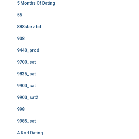
5 Months Of Dating
55
888starz bd
908
9440_prod
9700_sat
9835_sat
9900_sat
9900_sat2
998
9985_sat
A Rod Dating