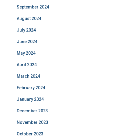
September 2024
August 2024
July 2024
June 2024
May 2024
April 2024
March 2024
February 2024
January 2024
December 2023
November 2023
October 2023