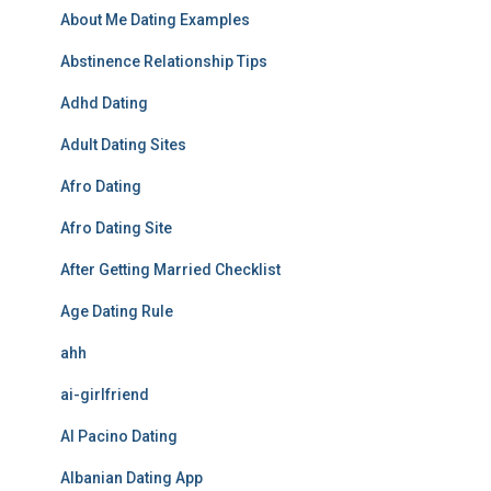
About Me Dating Examples
Abstinence Relationship Tips
Adhd Dating
Adult Dating Sites
Afro Dating
Afro Dating Site
After Getting Married Checklist
Age Dating Rule
ahh
ai-girlfriend
Al Pacino Dating
Albanian Dating App