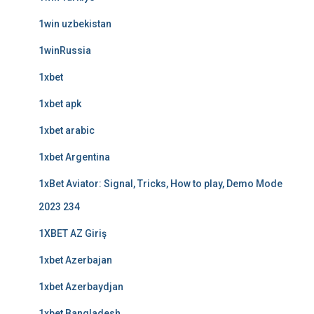
1win uzbekistan
1winRussia
1xbet
1xbet apk
1xbet arabic
1xbet Argentina
1xBet Aviator: Signal, Tricks, How to play, Demo Mode
2023 234
1XBET AZ Giriş
1xbet Azerbajan
1xbet Azerbaydjan
1xbet Bangladesh