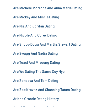
Are Michele Morrone And Anna Maria Dating
Are Mickey And Minnie Dating
Are Nia And Jordan Dating
Are Nicole And Corey Dating
Are Snoop Dogg And Martha Stewart Dating
Are Swagg And Nadia Dating
Are Toast And Miyoung Dating
Are We Dating The Same Guy Nyc
Are Zendaya And Tom Dating
Are Zoe Kravitz And Channing Tatum Dating
Ariana Grande Dating History