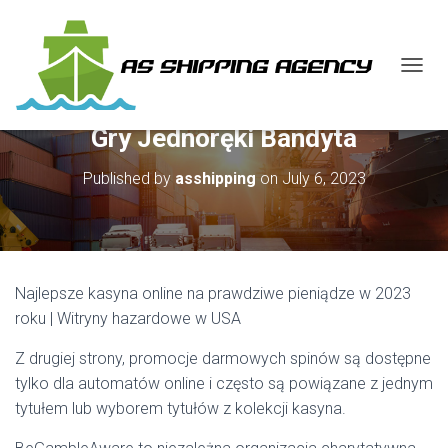
T
O
G
Gry Jednoręki Bandyta
G
L
E
Published by
asshipping
on
July 6, 2023
N
A
V
I
G
A
Najlepsze kasyna online na prawdziwe pieniądze w 2023
T
roku | Witryny hazardowe w USA
I
O
Z drugiej strony, promocje darmowych spinów są dostępne
N
tylko dla automatów online i często są powiązane z jednym
tytułem lub wyborem tytułów z kolekcji kasyna.