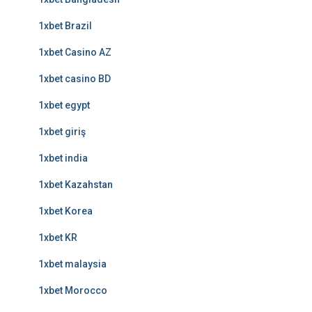
1xbet Brazil
1xbet Casino AZ
1xbet casino BD
1xbet egypt
1xbet giriş
1xbet india
1xbet Kazahstan
1xbet Korea
1xbet KR
1xbet malaysia
1xbet Morocco