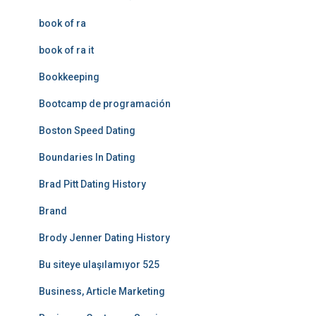
book of ra
book of ra it
Bookkeeping
Bootcamp de programación
Boston Speed Dating
Boundaries In Dating
Brad Pitt Dating History
Brand
Brody Jenner Dating History
Bu siteye ulaşılamıyor 525
Business, Article Marketing