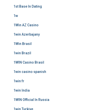
1st Base In Dating
1w
1Win AZ Casino
1win Azerbajany
1Win Brasil
1win Brazil
1WIN Casino Brasil
1win casino spanish
1win fr
1win India
1WIN Official In Russia
1win Turkiye