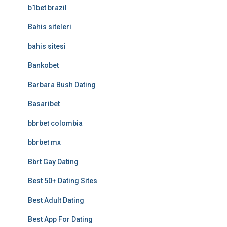
b1bet brazil
Bahis siteleri
bahis sitesi
Bankobet
Barbara Bush Dating
Basaribet
bbrbet colombia
bbrbet mx
Bbrt Gay Dating
Best 50+ Dating Sites
Best Adult Dating
Best App For Dating