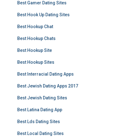
Best Gamer Dating Sites
Best Hook Up Dating Sites
Best Hookup Chat
Best Hookup Chats
Best Hookup Site
Best Hookup Sites
Best Interracial Dating Apps
Best Jewish Dating Apps 2017
Best Jewish Dating Sites
Best Latina Dating App
Best Lds Dating Sites
Best Local Dating Sites