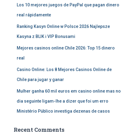
Los 10 mejores juegos de PayPal que pagan dinero
real rápidamente
Ranking Kasyn Online w Polsce 2026 Najlepsze
Kasyna z BLIK i VIP Bonusami
Mejores casinos online Chile 2026: Top 15 dinero
real
Casino Online: Los 8 Mejores Casinos Online de
Chile para jugar y ganar
Mulher ganha 60 mil euros em casino online mas no
dia seguinte ligam-lhe a dizer que foi um erro
Ministério Público investiga dezenas de casos
Recent Comments