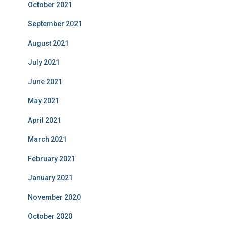
October 2021
September 2021
August 2021
July 2021
June 2021
May 2021
April 2021
March 2021
February 2021
January 2021
November 2020
October 2020