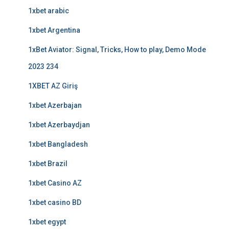
1xbet arabic
1xbet Argentina
1xBet Aviator: Signal, Tricks, How to play, Demo Mode
2023 234
1XBET AZ Giriş
1xbet Azerbajan
1xbet Azerbaydjan
1xbet Bangladesh
1xbet Brazil
1xbet Casino AZ
1xbet casino BD
1xbet egypt