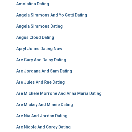
Amolatina Dating
Angela Simmons And Yo Gotti Dating
Angela Simmons Dating
Angus Cloud Dating
Apryl Jones Dating Now
Are Gary And Daisy Dating
Are Jordana And Sam Dating
Are Jules And Rue Dating
Are Michele Morrone And Anna Maria Dating
Are Mickey And Minnie Dating
Are Nia And Jordan Dating
Are Nicole And Corey Dating