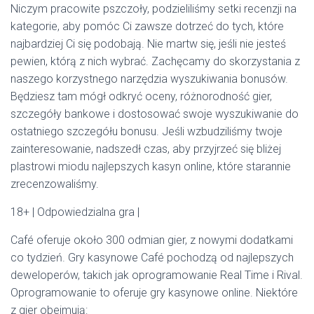
Niczym pracowite pszczoły, podzieliliśmy setki recenzji na
kategorie, aby pomóc Ci zawsze dotrzeć do tych, które
najbardziej Ci się podobają. Nie martw się, jeśli nie jesteś
pewien, którą z nich wybrać. Zachęcamy do skorzystania z
naszego korzystnego narzędzia wyszukiwania bonusów.
Będziesz tam mógł odkryć oceny, różnorodność gier,
szczegóły bankowe i dostosować swoje wyszukiwanie do
ostatniego szczegółu bonusu. Jeśli wzbudziliśmy twoje
zainteresowanie, nadszedł czas, aby przyjrzeć się bliżej
plastrowi miodu najlepszych kasyn online, które starannie
zrecenzowaliśmy.
18+ | Odpowiedzialna gra |
Café oferuje około 300 odmian gier, z nowymi dodatkami
co tydzień. Gry kasynowe Café pochodzą od najlepszych
deweloperów, takich jak oprogramowanie Real Time i Rival.
Oprogramowanie to oferuje gry kasynowe online. Niektóre
z gier obejmują: