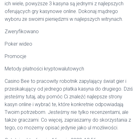
ich wiele, powyższe 3 kasyna są jednymi z najlepszych
oferujących gry kasynowe online. Dokonaj mądrego
wyboru ze swoimi pieniędzmi w najlepszych witrynach.
Zweryfikowano
Poker wideo
Promocje
Metody płatności kryptowalutowych
Casino Bee to pracowity robotnik zapylający świat gier i
przeskakujący od jednego płatka kasyna do drugiego. Dziś
jesteśmy tutaj, aby pomóc Ci znaleźć najlepsze strony
kasyn online i wybrać te, które konkretnie odpowiadają
Twoim potrzebom. Jesteśmy nie tylko recenzentami, ale
także graczami. Co więcej, zapraszamy do skorzystania z
tego, co możemy opisać jedynie jako ul możliwości.