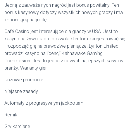
Jedną z zauważalnych nagród jest bonus powitalny. Ten
bonus kasynowy dotyczy wszystkich nowych graczy i ma
imponującą nagrodę.
Café Casino jest interesujące dla graczy w USA. Jest to
kasyno na żywo, które pozwala klientom zarejestrować się
i rozpocząć grę na prawdziwe pieniądze. Lynton Limited
prowadzi kasyno na licencji Kahnawake Gaming
Commission. Jest to jedno z nowych najlepszych kasyn w
branży. Warianty gier
Uczciwe promocje
Niejasne zasady
Automaty z progresywnym jackpotem
Remik
Gry karciane