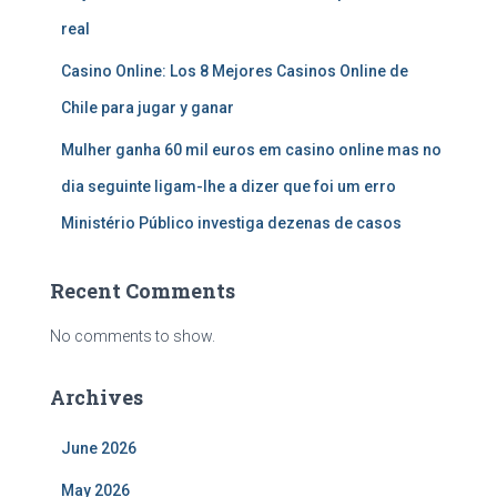
real
Casino Online: Los 8 Mejores Casinos Online de
Chile para jugar y ganar
Mulher ganha 60 mil euros em casino online mas no
dia seguinte ligam-lhe a dizer que foi um erro
Ministério Público investiga dezenas de casos
Recent Comments
No comments to show.
Archives
June 2026
May 2026