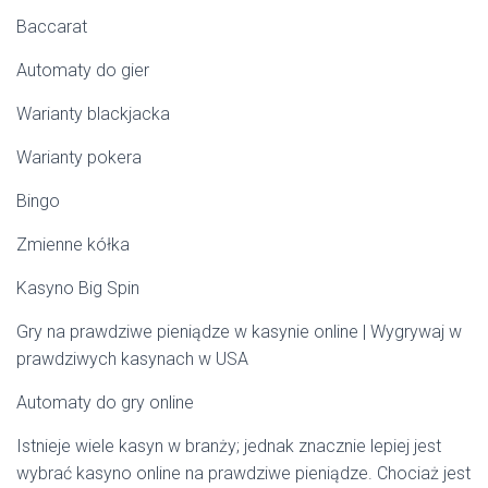
Baccarat
Automaty do gier
Warianty blackjacka
Warianty pokera
Bingo
Zmienne kółka
Kasyno Big Spin
Gry na prawdziwe pieniądze w kasynie online | Wygrywaj w
prawdziwych kasynach w USA
Automaty do gry online
Istnieje wiele kasyn w branży; jednak znacznie lepiej jest
wybrać kasyno online na prawdziwe pieniądze. Chociaż jest