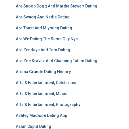
Are Snoop Dogg And Martha Stewart Dating
Are Swagg And Nadia Dating
Are Toast And Miyoung Dating
Are We Dating The Same Guy Nyc
Are Zendaya And Tom Dating
Are Zoe Kravitz And Channing Tatum Dating
Ariana Grande Dating History
Arts & Entertainment, Celebrities
Arts & Entertainment, Music
Arts & Entertainment, Photography
Ashley Madison Dating App
Asian Cupid Dating