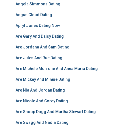
Angela Simmons Dating
Angus Cloud Dating
Apryl Jones Dating Now
Are Gary And Daisy Dating
Are Jordana And Sam Dating
Are Jules And Rue Dating
Are Michele Morrone And Anna Maria Dating
Are Mickey And Minnie Dating
Are Nia And Jordan Dating
Are Nicole And Corey Dating
Are Snoop Dogg And Martha Stewart Dating
Are Swagg And Nadia Dating