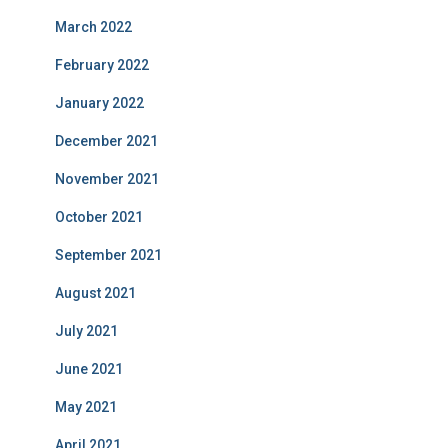
March 2022
February 2022
January 2022
December 2021
November 2021
October 2021
September 2021
August 2021
July 2021
June 2021
May 2021
April 2021