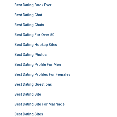
Best Dating Book Ever
Best Dating Chat
Best Dating Chats
Best Dating For Over 50
Best Dating Hookup Sites
Best Dating Photos
Best Dating Profile For Men
Best Dating Profiles For Females
Best Dating Questions
Best Dating Site
Best Dating Site For Marriage
Best Dating Sites