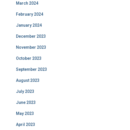
March 2024
February 2024
January 2024
December 2023
November 2023
October 2023
September 2023
August 2023
July 2023
June 2023
May 2023
April 2023