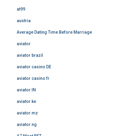
at99
austria
Average Dating Time Before Marriage
aviator
aviator brazil
aviator casino DE
aviator casino fr
aviator IN
aviator ke
aviator mz
aviator ng