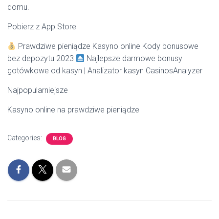
domu.
Pobierz z App Store
Prawdziwe pieniądze Kasyno online Kody bonusowe
bez depozytu 2023
Najlepsze darmowe bonusy
gotówkowe od kasyn | Analizator kasyn CasinosAnalyzer
Najpopularniejsze
Kasyno online na prawdziwe pieniądze
Categories:
BLOG