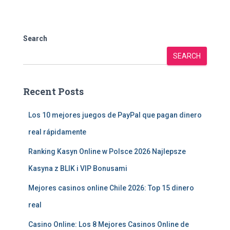
Search
SEARCH
Recent Posts
Los 10 mejores juegos de PayPal que pagan dinero
real rápidamente
Ranking Kasyn Online w Polsce 2026 Najlepsze
Kasyna z BLIK i VIP Bonusami
Mejores casinos online Chile 2026: Top 15 dinero
real
Casino Online: Los 8 Mejores Casinos Online de