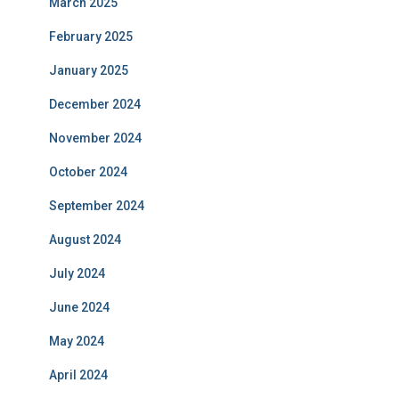
March 2025
February 2025
January 2025
December 2024
November 2024
October 2024
September 2024
August 2024
July 2024
June 2024
May 2024
April 2024