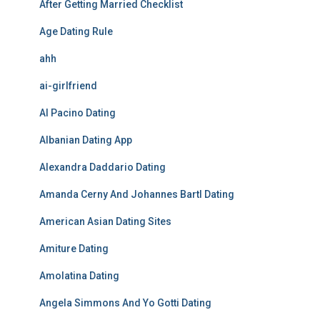
After Getting Married Checklist
Age Dating Rule
ahh
ai-girlfriend
Al Pacino Dating
Albanian Dating App
Alexandra Daddario Dating
Amanda Cerny And Johannes Bartl Dating
American Asian Dating Sites
Amiture Dating
Amolatina Dating
Angela Simmons And Yo Gotti Dating