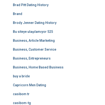
Brad Pitt Dating History
Brand
Brody Jenner Dating History
Bu siteye ulaşılamıyor 525
Business, Article Marketing
Business, Customer Service
Business, Entrepreneurs
Business, Home Based Business
buy a bride
Capricorn Men Dating
casibom tr
casibom-tg