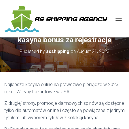
T
O
G
kasyna bonus za rejestracje
G
L
E
Published by
asshipping
on
August 21, 2023
N
A
V
I
G
A
Najlepsze kasyna online na prawdziwe pieniądze w 2023
T
roku | Witryny hazardowe w USA
I
O
Z drugiej strony, promocje darmowych spinów są dostępne
N
tylko dla automatów online i często są powiązane z jednym
tytułem lub wyborem tytułów z kolekcji kasyna.