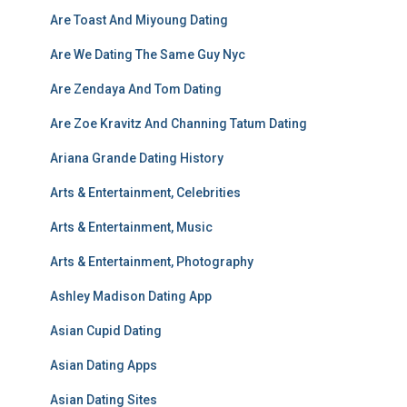
Are Toast And Miyoung Dating
Are We Dating The Same Guy Nyc
Are Zendaya And Tom Dating
Are Zoe Kravitz And Channing Tatum Dating
Ariana Grande Dating History
Arts & Entertainment, Celebrities
Arts & Entertainment, Music
Arts & Entertainment, Photography
Ashley Madison Dating App
Asian Cupid Dating
Asian Dating Apps
Asian Dating Sites