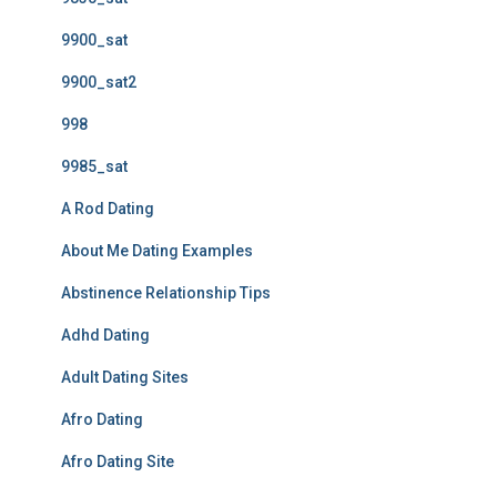
9900_sat
9900_sat2
998
9985_sat
A Rod Dating
About Me Dating Examples
Abstinence Relationship Tips
Adhd Dating
Adult Dating Sites
Afro Dating
Afro Dating Site