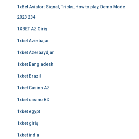
1xBet Aviator: Signal, Tricks, How to play, Demo Mode
2023 234
1XBET AZ Giriş
1xbet Azerbajan
1xbet Azerbaydjan
1xbet Bangladesh
1xbet Brazil
1xbet Casino AZ
1xbet casino BD
1xbet egypt
1xbet giriş
1xbet india