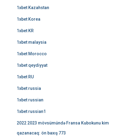
1xbet Kazahstan
1xbet Korea
1xbet KR
1xbet malaysia
1xbet Morocco
1xbet qeydiyyat
1xbet RU
1xbet russia
1xbet russian
1xbet russian1
2022 2023 mövsümündə Fransa Kubokunu kim
qazanacaq: ön baxış 773