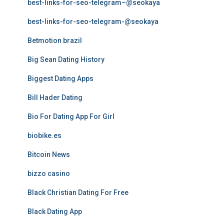
best-links-for-seo-telegram–@seokaya
best-links-for-seo-telegram-@seokaya
Betmotion brazil
Big Sean Dating History
Biggest Dating Apps
Bill Hader Dating
Bio For Dating App For Girl
biobike.es
Bitcoin News
bizzo casino
Black Christian Dating For Free
Black Dating App