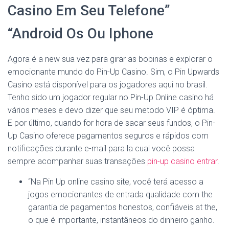
Casino Em Seu Telefone”
“Android Os Ou Iphone
Agora é a new sua vez para girar as bobinas e explorar o
emocionante mundo do Pin-Up Casino. Sim, o Pin Upwards
Casino está disponível para os jogadores aqui no brasil.
Tenho sido um jogador regular no Pin-Up Online casino há
vários meses e devo dizer que seu metodo VIP é óptima.
E por último, quando for hora de sacar seus fundos, o Pin-
Up Casino oferece pagamentos seguros e rápidos com
notificações durante e-mail para la cual você possa
sempre acompanhar suas transações
pin-up casino entrar
.
“Na Pin Up online casino site, você terá acesso a
jogos emocionantes de entrada qualidade com the
garantia de pagamentos honestos, confiáveis at the,
o que é importante, instantâneos do dinheiro ganho.