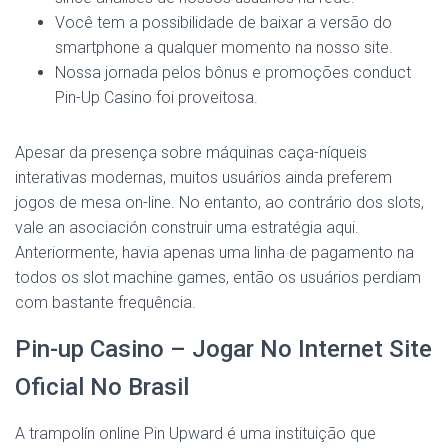
Você tem a possibilidade de baixar a versão do
smartphone a qualquer momento na nosso site.
Nossa jornada pelos bônus e promoções conduct
Pin-Up Casino foi proveitosa.
Apesar da presença sobre máquinas caça-níqueis
interativas modernas, muitos usuários ainda preferem
jogos de mesa on-line. No entanto, ao contrário dos slots,
vale an asociación construir uma estratégia aqui.
Anteriormente, havia apenas uma linha de pagamento na
todos os slot machine games, então os usuários perdiam
com bastante frequência.
Pin-up Casino – Jogar No Internet Site
Oficial No Brasil
A trampolín online Pin Upward é uma instituição que