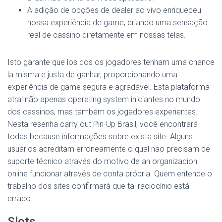
A adição de opções de dealer ao vivo enriqueceu
nossa experiência de game, criando uma sensação
real de cassino diretamente em nossas telas.
Isto garante que los dos os jogadores tenham uma chance
la misma e justa de ganhar, proporcionando uma
experiência de game segura e agradável. Esta plataforma
atrai não apenas operating system iniciantes no mundo
dos cassinos, mas também os jogadores experientes.
Nesta resenha carry out Pin-Up Brasil, você encontrará
todas because informações sobre exista site. Alguns
usuários acreditam erroneamente o qual não precisam de
suporte técnico através do motivo de an organizacion
online funcionar através de conta própria. Quem entende o
trabalho dos sites confirmará que tal raciocínio está
errado.
Slots