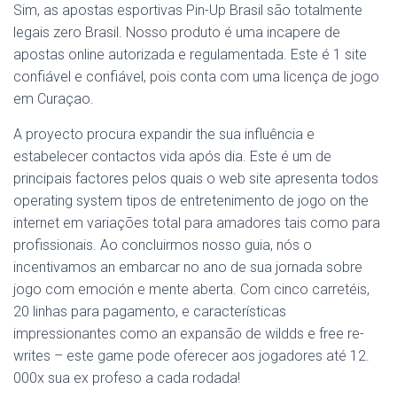
Sim, as apostas esportivas Pin-Up Brasil são totalmente
legais zero Brasil. Nosso produto é uma incapere de
apostas online autorizada e regulamentada. Este é 1 site
confiável e confiável, pois conta com uma licença de jogo
em Curaçao.
A proyecto procura expandir the sua influência e
estabelecer contactos vida após dia. Este é um de
principais factores pelos quais o web site apresenta todos
operating system tipos de entretenimento de jogo on the
internet em variações total para amadores tais como para
profissionais. Ao concluirmos nosso guia, nós o
incentivamos an embarcar no ano de sua jornada sobre
jogo com emoción e mente aberta. Com cinco carretéis,
20 linhas para pagamento, e características
impressionantes como an expansão de wildds e free re-
writes – este game pode oferecer aos jogadores até 12.
000x sua ex profeso a cada rodada!