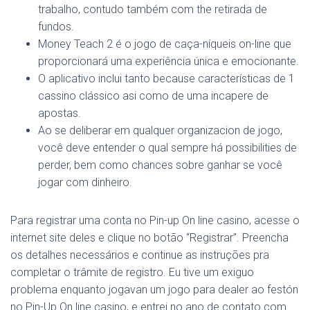
trabalho, contudo também com the retirada de
fundos.
Money Teach 2 é o jogo de caça-níqueis on-line que
proporcionará uma experiência única e emocionante.
O aplicativo inclui tanto because características de 1
cassino clássico asi como de uma incapere de
apostas.
Ao se deliberar em qualquer organizacion de jogo,
você deve entender o qual sempre há possibilities de
perder, bem como chances sobre ganhar se você
jogar com dinheiro.
Para registrar uma conta no Pin-up On line casino, acesse o
internet site deles e clique no botão “Registrar”. Preencha
os detalhes necessários e continue as instruções pra
completar o trâmite de registro. Eu tive um exiguo
problema enquanto jogavan um jogo para dealer ao festón
no Pin-Up On line casino, e entrei no ano de contato com