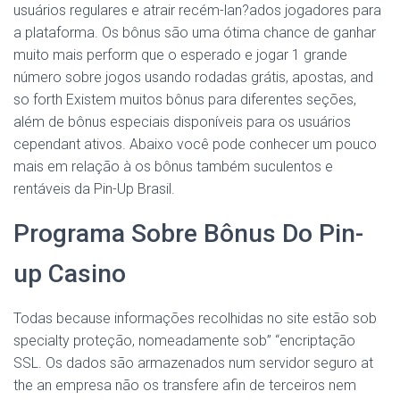
usuários regulares e atrair recém-lan?ados jogadores para
a plataforma. Os bônus são uma ótima chance de ganhar
muito mais perform que o esperado e jogar 1 grande
número sobre jogos usando rodadas grátis, apostas, and
so forth Existem muitos bônus para diferentes seções,
além de bônus especiais disponíveis para os usuários
cependant ativos. Abaixo você pode conhecer um pouco
mais em relação à os bônus também suculentos e
rentáveis da Pin-Up Brasil.
Programa Sobre Bônus Do Pin-
up Casino
Todas because informações recolhidas no site estão sob
specialty proteção, nomeadamente sob” “encriptação
SSL. Os dados são armazenados num servidor seguro at
the an empresa não os transfere afin de terceiros nem