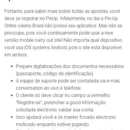
Portanto, para saber mais sobre todas as apostas, você
deve ze registrar no PinUp. Infelizmente, no dia o Pin-Up
Online casino Brasil não possui seu aplicativo. Mas não se
preocupe, pois você continuamente pode usar a new
versão mobile carry out site! Não importa qual dispositivo
você usa iOS systems Android, pois o site está disponível
em ambos.
Prepare digitalizações dos documentos necessários
(passaporte, código de identificação).
A equipe de suporte pode ser contatada via e-mail,
conversation ao vivo e telefone.
O cliente só deve clicar no campo a vermelho
“Registre-se”, preencher a good informação
solicitada electronic validar sua conta.
Isso ajudará você a ze manter focado electronic
motivado enquanto estiver jogando.