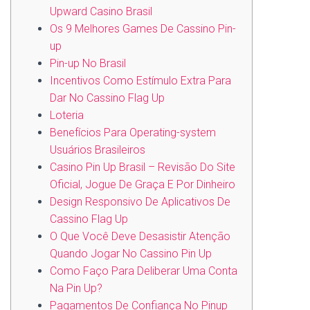
Upward Casino Brasil
Os 9 Melhores Games De Cassino Pin-
up
Pin-up No Brasil
Incentivos Como Estímulo Extra Para
Dar No Cassino Flag Up
Loteria
Benefícios Para Operating-system
Usuários Brasileiros
Casino Pin Up Brasil – Revisão Do Site
Oficial, Jogue De Graça E Por Dinheiro
Design Responsivo De Aplicativos De
Cassino Flag Up
O Que Você Deve Desasistir Atenção
Quando Jogar No Cassino Pin Up
Como Faço Para Deliberar Uma Conta
Na Pin Up?
Pagamentos De Confiança No Pinup