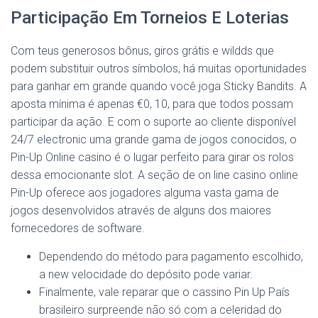
Participação Em Torneios E Loterias
Com teus generosos bônus, giros grátis e wildds que
podem substituir outros símbolos, há muitas oportunidades
para ganhar em grande quando você joga Sticky Bandits. A
aposta mínima é apenas €0, 10, para que todos possam
participar da ação. E com o suporte ao cliente disponível
24/7 electronic uma grande gama de jogos conocidos, o
Pin-Up Online casino é o lugar perfeito para girar os rolos
dessa emocionante slot. A seção de on line casino online
Pin-Up oferece aos jogadores alguma vasta gama de
jogos desenvolvidos através de alguns dos maiores
fornecedores de software.
Dependendo do método para pagamento escolhido,
a new velocidade do depósito pode variar.
Finalmente, vale reparar que o cassino Pin Up País
brasileiro surpreende não só com a celeridad do