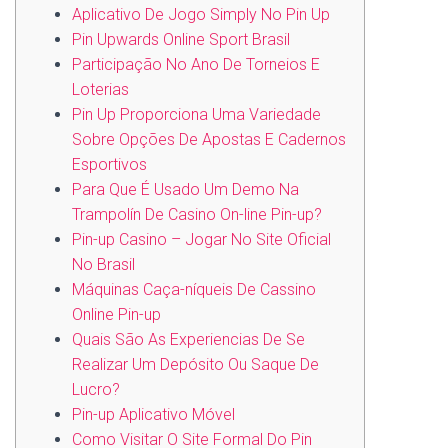
Aplicativo De Jogo Simply No Pin Up
Pin Upwards Online Sport Brasil
Participação No Ano De Torneios E
Loterias
Pin Up Proporciona Uma Variedade
Sobre Opções De Apostas E Cadernos
Esportivos
Para Que É Usado Um Demo Na
Trampolín De Casino On-line Pin-up?
Pin-up Casino – Jogar No Site Oficial
No Brasil
Máquinas Caça-níqueis De Cassino
Online Pin-up
Quais São As Experiencias De Se
Realizar Um Depósito Ou Saque De
Lucro?
Pin-up Aplicativo Móvel
Como Visitar O Site Formal Do Pin