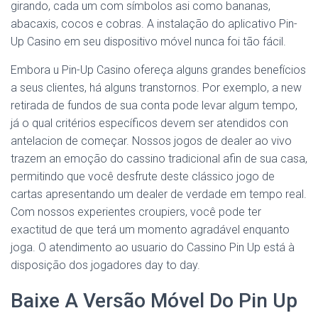
girando, cada um com símbolos asi como bananas,
abacaxis, cocos e cobras. A instalação do aplicativo Pin-
Up Casino em seu dispositivo móvel nunca foi tão fácil.
Embora u Pin-Up Casino ofereça alguns grandes benefícios
a seus clientes, há alguns transtornos. Por exemplo, a new
retirada de fundos de sua conta pode levar algum tempo,
já o qual critérios específicos devem ser atendidos con
antelacion de começar. Nossos jogos de dealer ao vivo
trazem an emoção do cassino tradicional afin de sua casa,
permitindo que você desfrute deste clássico jogo de
cartas apresentando um dealer de verdade em tempo real.
Com nossos experientes croupiers, você pode ter
exactitud de que terá um momento agradável enquanto
joga. O atendimento ao usuario do Cassino Pin Up está à
disposição dos jogadores day to day.
Baixe A Versão Móvel Do Pin Up