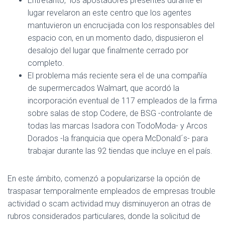
Entretanto, los apostadores presentes durante el
lugar revelaron an este centro que los agentes
mantuvieron un encrucijada con los responsables del
espacio con, en un momento dado, dispusieron el
desalojo del lugar que finalmente cerrado por
completo.
El problema más reciente sera el de una compañía
de supermercados Walmart, que acordó la
incorporación eventual de 117 empleados de la firma
sobre salas de stop Codere, de BSG -controlante de
todas las marcas Isadora con TodoModa- y Arcos
Dorados -la franquicia que opera McDonald´s- para
trabajar durante las 92 tiendas que incluye en el país.
En este ámbito, comenzó a popularizarse la opción de
traspasar temporalmente empleados de empresas trouble
actividad o scam actividad muy disminuyeron an otras de
rubros considerados particulares, donde la solicitud de