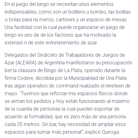
En el juego del bingo se necesitan unos elementos
indispensables, como son un bolillero u bombo, las bolillas
o bolas para nú meros, cartones y un espacio de mesas.
Una facilidad con la cual puede organizarse un juego de
bingo es uno de de los factores que ha motivado la
extensió n de este entretenimiento de azar.
Delegados del Sindicato de Trabajadores de Juegos de
Azar (ALEARA) de Argentina manifestaron su preocupación
bet la clausura de Bingo de La Plata, operado durante la
firma Codere, decidida por la Municipalidad de Una Plata
tras algun operativo de command realizado el nineteen de
mayo. “Tuvimos que reforzar mis espacios físicos donde
se arman los pedidos y hoy están funcionando al máximo
de la cuantía de personas la cual pueden soportar de
acuerdo al formalidad, que es zero más de una persona
cada 35 metros. Sin bar, hay necesidad de ampliar esos
espacios para sumar más personal”, explicó Quiroga.