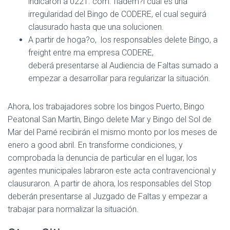
indicaron a 0221. com. fladem?l cuál es una
irregularidad del Bingo de CODERE, el cual seguirá
clausurado hasta que una solucionen.
A partir de hoga?o, los responsables delete Bingo, a
freight entre ma empresa CODERE,
deberá presentarse al Audiencia de Faltas sumado a
empezar a desarrollar para regularizar la situación.
Ahora, los trabajadores sobre los bingos Puerto, Bingo
Peatonal San Martín, Bingo delete Mar y Bingo del Sol de
Mar del Parné recibirán el mismo monto por los meses de
enero a good abril. En transforme condiciones, y
comprobada la denuncia de particular en el lugar, los
agentes municipales labraron este acta contravencional y
clausuraron. A partir de ahora, los responsables del Stop
deberán presentarse al Juzgado de Faltas y empezar a
trabajar para normalizar la situación.