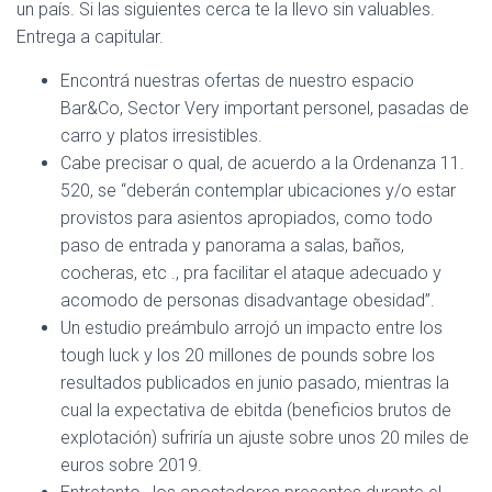
un país. Si las siguientes cerca te la llevo sin valuables.
Entrega a capitular.
Encontrá nuestras ofertas de nuestro espacio
Bar&Co, Sector Very important personel, pasadas de
carro y platos irresistibles.
Cabe precisar o qual, de acuerdo a la Ordenanza 11.
520, se “deberán contemplar ubicaciones y/o estar
provistos para asientos apropiados, como todo
paso de entrada y panorama a salas, baños,
cocheras, etc ., pra facilitar el ataque adecuado y
acomodo de personas disadvantage obesidad”.
Un estudio preámbulo arrojó un impacto entre los
tough luck y los 20 millones de pounds sobre los
resultados publicados en junio pasado, mientras la
cual la expectativa de ebitda (beneficios brutos de
explotación) sufriría un ajuste sobre unos 20 miles de
euros sobre 2019.