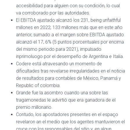
accesibilidad para alguien con su condición, lo cual
va corroborado por las autoridades.
El EBITDA ajustado alcanzó los 231, being unfaithful
millones en 2022, 133 millones más que en este año
anterior, sumado a el margen sobre EBITDA ajustado
alcanzó el 17, 6% (5 puntos porcentuales por encima
del mismo periodo para 2021), impulsado
inprimoluogo por el desempeño de Argentina e Italia.
Codere está atravesando un momento de
dificultades tras revelarse irregularidades en el noticia
de resultados para contables de México, Panamá y
Republic of colombia.
Grande fue la asombro cuando una sobre las
tragamonedas le advirtió que era ganadora de el
premio millonario.
Contudo, los apostadores presentes en el espaço
revelaron an el medio que los agentes mantuvieron el
cruce con los responsables del sitio y, en algun