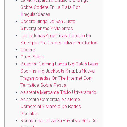
La Municipalidad Clausuró El Bingo
Sobre Codere En La Plata Por
Irregularidades
Codere Bingo De San Justo
Sinverguenzas Y Violentos
Las Loterías Argentinas Trabajan En
Sinergias Pra Comercializar Productos
Codere
Otros Sitios
Blueprint Gaming Lanza Big Catch Bass
Sportfishing Jackpots King, La Nueva
Tragamonedas On The Internet Con
Temática Sobre Pesca
Asistente Mercante Titulo Universitario
Asistente Comercial Asistente
Comercial Y Manejo De Redes
Sociales
Ronaldinho Lanza Su Privativo Sitio De