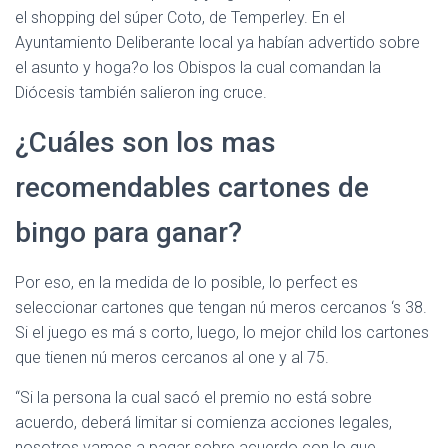
el shopping del súper Coto, de Temperley. En el
Ayuntamiento Deliberante local ya habían advertido sobre
el asunto y hoga?o los Obispos la cual comandan la
Diócesis también salieron ing cruce.
¿Cuáles son los mas
recomendables cartones de
bingo para ganar?
Por eso, en la medida de lo posible, lo perfect es
seleccionar cartones que tengan nú meros cercanos ‘s 38.
Si el juego es má s corto, luego, lo mejor child los cartones
que tienen nú meros cercanos al one y al 75.
“Si la persona la cual sacó el premio no está sobre
acuerdo, deberá limitar si comienza acciones legales,
nosotros vamos a pagar sobre acuerdo con lo que