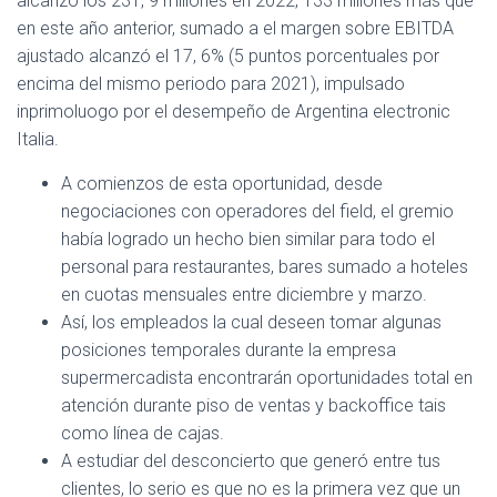
alcanzó los 231, 9 millones en 2022, 133 millones más que
en este año anterior, sumado a el margen sobre EBITDA
ajustado alcanzó el 17, 6% (5 puntos porcentuales por
encima del mismo periodo para 2021), impulsado
inprimoluogo por el desempeño de Argentina electronic
Italia.
A comienzos de esta oportunidad, desde
negociaciones con operadores del field, el gremio
había logrado un hecho bien similar para todo el
personal para restaurantes, bares sumado a hoteles
en cuotas mensuales entre diciembre y marzo.
Así, los empleados la cual deseen tomar algunas
posiciones temporales durante la empresa
supermercadista encontrarán oportunidades total en
atención durante piso de ventas y backoffice tais
como línea de cajas.
A estudiar del desconcierto que generó entre tus
clientes, lo serio es que no es la primera vez que un