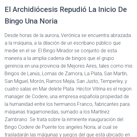
El Archidiócesis Repudió La Inicio De
Bingo Una Noria
Desde horas de la aurora, Verónica se encuentra abrazada
a la máquina, a la dilación de un escribano público que
medie en el se. El Bingo Mirador se conjunto de esta
maneira a la amplia cadena de bingos que el grupo
gerencia en una provincia de Mejores Aires, tales como mis
Bingos de Lanús, Lomas de Zamora, La Plata, San Martín,
San Miguel, Morón, Ramos Mejía, San Justo, Temperley, y
cuatro salas en Mar delete Plata. Héctor Vitrina es el region
manager de Codere, una empresa española propiedad de
la humanidad entre los hermanos Franco, fabricantes para
máquinas tragamonedas, sumado a los Martínez
Zambrano. Se trata sobre la inminente inauguración del
Bingo Codere de Puente los angeles Noria, al cual se
trasladarán las máquinas y juegos del que está ubicado en