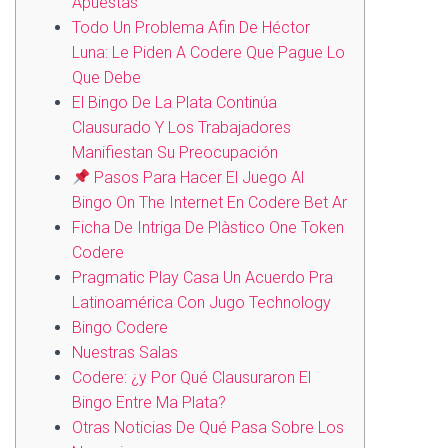
Apuestas
Todo Un Problema Afin De Héctor
Luna: Le Piden A Codere Que Pague Lo
Que Debe
El Bingo De La Plata Continúa
Clausurado Y Los Trabajadores
Manifiestan Su Preocupación
Pasos Para Hacer El Juego Al
Bingo On The Internet En Codere Bet Ar
Ficha De Intriga De Plàstico One Token
Codere
Pragmatic Play Casa Un Acuerdo Pra
Latinoamérica Con Jugo Technology
Bingo Codere
Nuestras Salas
Codere: ¿y Por Qué Clausuraron El
Bingo Entre Ma Plata?
Otras Noticias De Qué Pasa Sobre Los