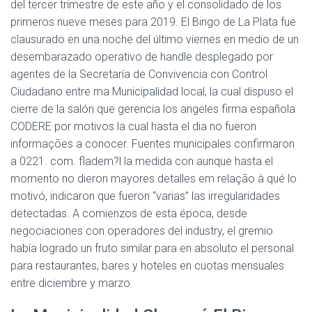
del tercer trimestre de este año y el consolidado de los
primeros nueve meses para 2019. El Bingo de La Plata fue
clausurado en una noche del último viernes en medio de un
desembarazado operativo de handle desplegado por
agentes de la Secretaría de Convivencia con Control
Ciudadano entre ma Municipalidad local, la cual dispuso el
cierre de la salón que gerencia los angeles firma española
CODERE por motivos la cual hasta el dia no fueron
informações a conocer. Fuentes municipales confirmaron
a 0221. com. fladem?l la medida con aunque hasta el
momento no dieron mayores detalles em relação à qué lo
motivó, indicaron que fueron “varias” las irregularidades
detectadas. A comienzos de esta época, desde
negociaciones con operadores del industry, el gremio
había logrado un fruto similar para en absoluto el personal
para restaurantes, bares y hoteles en cuotas mensuales
entre diciembre y marzo.