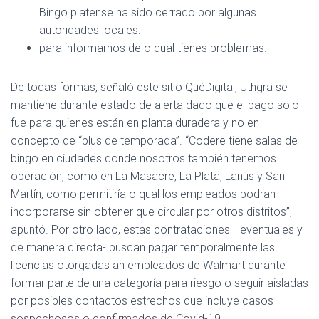
Bingo platense ha sido cerrado por algunas
autoridades locales.
para informarnos de o qual tienes problemas.
De todas formas, señaló este sitio QuéDigital, Uthgra se
mantiene durante estado de alerta dado que el pago solo
fue para quienes están en planta duradera y no en
concepto de “plus de temporada”. “Codere tiene salas de
bingo en ciudades donde nosotros también tenemos
operación, como en La Masacre, La Plata, Lanús y San
Martín, como permitiría o qual los empleados podran
incorporarse sin obtener que circular por otros distritos”,
apuntó. Por otro lado, estas contrataciones –eventuales y
de manera directa- buscan pagar temporalmente las
licencias otorgadas an empleados de Walmart durante
formar parte de una categoría para riesgo o seguir aisladas
por posibles contactos estrechos que incluye casos
sospechosos o confirmados de Covid-19.