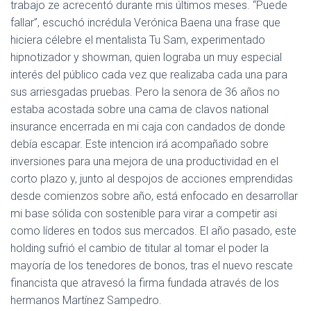
trabajo ze acrecentó durante mis últimos meses. “Puede
fallar”, escuchó incrédula Verónica Baena una frase que
hiciera célebre el mentalista Tu Sam, experimentado
hipnotizador y showman, quien lograba un muy especial
interés del público cada vez que realizaba cada una para
sus arriesgadas pruebas. Pero la senora de 36 años no
estaba acostada sobre una cama de clavos national
insurance encerrada en mi caja con candados de donde
debía escapar. Este intencion irá acompañado sobre
inversiones para una mejora de una productividad en el
corto plazo y, junto al despojos de acciones emprendidas
desde comienzos sobre año, está enfocado en desarrollar
mi base sólida con sostenible para virar a competir asi
como líderes en todos sus mercados. El año pasado, este
holding sufrió el cambio de titular al tomar el poder la
mayoría de los tenedores de bonos, tras el nuevo rescate
financista que atravesó la firma fundada através de los
hermanos Martínez Sampedro.