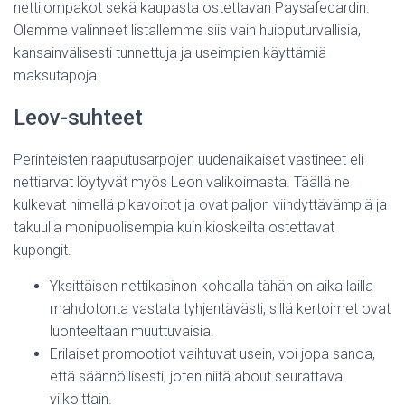
nettilompakot sekä kaupasta ostettavan Paysafecardin.
Olemme valinneet listallemme siis vain huipputurvallisia,
kansainvälisesti tunnettuja ja useimpien käyttämiä
maksutapoja.
Leov-suhteet
Perinteisten raaputusarpojen uudenaikaiset vastineet eli
nettiarvat löytyvät myös Leon valikoimasta. Täällä ne
kulkevat nimellä pikavoitot ja ovat paljon viihdyttävämpiä ja
takuulla monipuolisempia kuin kioskeilta ostettavat
kupongit.
Yksittäisen nettikasinon kohdalla tähän on aika lailla
mahdotonta vastata tyhjentävästi, sillä kertoimet ovat
luonteeltaan muuttuvaisia.
Erilaiset promootiot vaihtuvat usein, voi jopa sanoa,
että säännöllisesti, joten niitä about seurattava
viikoittain.