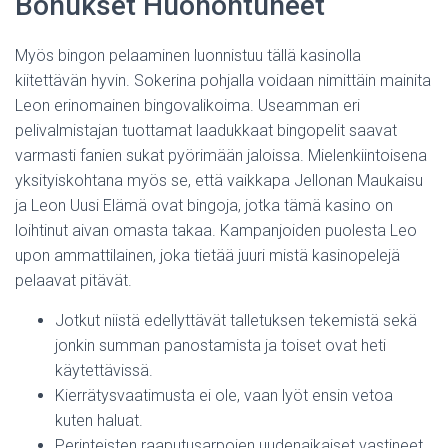
Bonukset Huonontuneet
Myös bingon pelaaminen luonnistuu tällä kasinolla
kiitettävän hyvin. Sokerina pohjalla voidaan nimittäin mainita
Leon erinomainen bingovalikoima. Useamman eri
pelivalmistajan tuottamat laadukkaat bingopelit saavat
varmasti fanien sukat pyörimään jaloissa. Mielenkiintoisena
yksityiskohtana myös se, että vaikkapa Jellonan Maukaisu
ja Leon Uusi Elämä ovat bingoja, jotka tämä kasino on
loihtinut aivan omasta takaa. Kampanjoiden puolesta Leo
upon ammattilainen, joka tietää juuri mistä kasinopelejä
pelaavat pitävät.
Jotkut niistä edellyttävät talletuksen tekemistä sekä
jonkin summan panostamista ja toiset ovat heti
käytettävissä.
Kierrätysvaatimusta ei ole, vaan lyöt ensin vetoa
kuten haluat.
Perinteisten raaputusarpojen uudenaikaiset vastineet