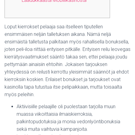
Laadukkaasta Mobiilikasinosta
Loput kierrokset pelaaja saa itselleen tiputellen
ensimmäisen neljän talletuksen aikana. Nämä neljä
ensimäistä talletusta palkitaan myös rahallisella bonuksella,
joten peli-iloa riittää erityisen pitkälle. Erityisen reilu leovegas
kierrätysvaatimukset sääntö takaa sen, ettei pelaaja joudu
pettymään ainaisiin ehtoihin. Jokaisen tarjouksen
yhteydessä on reilusti kerrottu yleisimmät säännöt ja ehdot
kierroksiin koskien. Erilaiset bonukset ja tarjoukset ovat
kasinolla tapa tutustua itse pelipaikkaan, mutta toisaalta
myös peleihin.
Aktiivisiille pelaajille oli puolestaan tarjolla muun
muassa viikoittaisia ilmaiskierroksia,
palkintopudotuksia ja monia vedonlyöntibonuksia
sekä muita vaihtuvia kampanjoita.