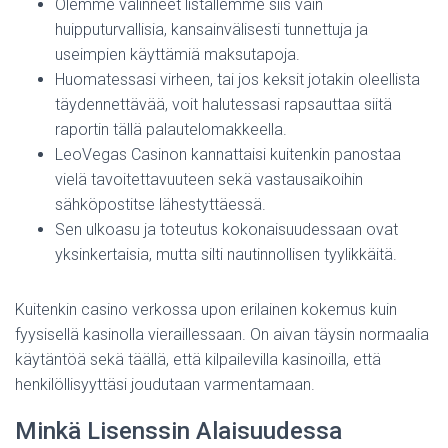
Olemme valinneet listallemme siis vain
huipputurvallisia, kansainvälisesti tunnettuja ja
useimpien käyttämiä maksutapoja.
Huomatessasi virheen, tai jos keksit jotakin oleellista
täydennettävää, voit halutessasi rapsauttaa siitä
raportin tällä palautelomakkeella.
LeoVegas Casinon kannattaisi kuitenkin panostaa
vielä tavoitettavuuteen sekä vastausaikoihin
sähköpostitse lähestyttäessä.
Sen ulkoasu ja toteutus kokonaisuudessaan ovat
yksinkertaisia, mutta silti nautinnollisen tyylikkäitä.
Kuitenkin casino verkossa upon erilainen kokemus kuin
fyysisellä kasinolla vieraillessaan. On aivan täysin normaalia
käytäntöä sekä täällä, että kilpailevilla kasinoilla, että
henkilöllisyyttäsi joudutaan varmentamaan.
Minkä Lisenssin Alaisuudessa