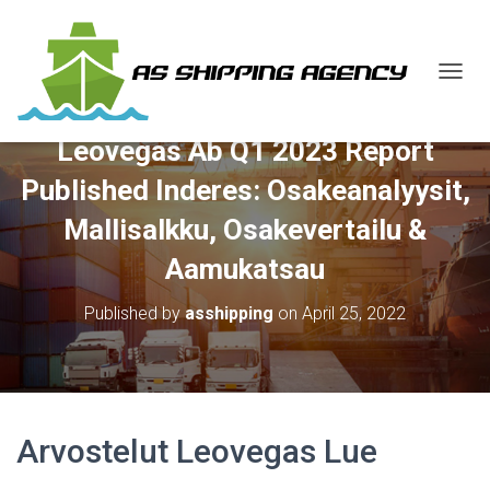
T
O
G
Leovegas Ab Q1 2023 Report
G
L
Published Inderes: Osakeanalyysit,
E
N
Mallisalkku, Osakevertailu &
A
V
Aamukatsau
I
G
Published by
asshipping
on
April 25, 2022
A
T
I
O
N
Arvostelut Leovegas Lue