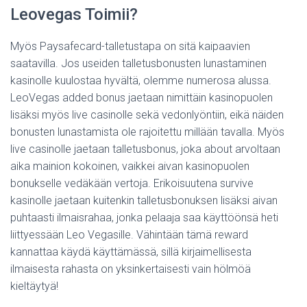
Leovegas Toimii?
Myös Paysafecard-talletustapa on sitä kaipaavien
saatavilla. Jos useiden talletusbonusten lunastaminen
kasinolle kuulostaa hyvältä, olemme numerosa alussa.
LeoVegas added bonus jaetaan nimittäin kasinopuolen
lisäksi myös live casinolle sekä vedonlyöntiin, eikä näiden
bonusten lunastamista ole rajoitettu millään tavalla. Myös
live casinolle jaetaan talletusbonus, joka about arvoltaan
aika mainion kokoinen, vaikkei aivan kasinopuolen
bonukselle vedäkään vertoja. Erikoisuutena survive
kasinolle jaetaan kuitenkin talletusbonuksen lisäksi aivan
puhtaasti ilmaisrahaa, jonka pelaaja saa käyttöönsä heti
liittyessään Leo Vegasille. Vähintään tämä reward
kannattaa käydä käyttämässä, sillä kirjaimellisesta
ilmaisesta rahasta on yksinkertaisesti vain hölmöä
kieltäytyä!