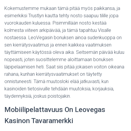
Kokemustemme mukaan tämä pitää myös paikkansa, ja
esimerkiksi Trustlyn kautta tehty nosto saapuu tilille jopa
vuorokauden kuluessa. Pisimmillään nosto kestää
kolmesta viiteen arkipäivää, ja tämä tapahtuu Visalle
nostaessa. LeoVegasin bonuksen ainoa sudenkuoppa on
sen kierrätysvaatimus ja ennen kaikkea vaatimuksen
täyttämiseen käytössä oleva aika. Seitsemän päivää kuluu
nopeasti, joten suosittelemme aloittamaan bonuksen
läpipelaamisen heti. Saat siis pitää jokaisen voiton oikeana
rahana, kunhan kierrätysvaatimukset on täytetty
onnistuneesti. Tämä muutosloki elää jatkuvasti, kun
kasinoiden tietosivuille tehdään muutoksia, korjauksia,
täydennyksiä, joskus poistojakin.
Mobiilipelattavuus On Leovegas
Kasinon Tavaramerkki