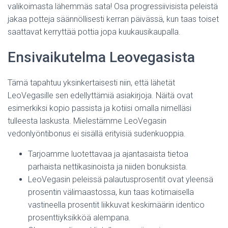
valikoimasta lähemmäs sata! Osa progressiivisista peleistä
jakaa potteja säännöllisesti kerran päivässä, kun taas toiset
saattavat kerryttää pottia jopa kuukausikaupalla.
Ensivaikutelma Leovegasista
Tämä tapahtuu yksinkertaisesti niin, että lähetät
LeoVegasille sen edellyttämiä asiakirjoja. Näitä ovat
esimerkiksi kopio passista ja kotiisi omalla nimelläsi
tulleesta laskusta. Mielestämme LeoVegasin
vedonlyöntibonus ei sisällä erityisiä sudenkuoppia.
Tarjoamme luotettavaa ja ajantasaista tietoa
parhaista nettikasinoista ja niiden bonuksista.
LeoVegasin peleissä palautusprosentit ovat yleensä
prosentin välimaastossa, kun taas kotimaisella
vastineella prosentit liikkuvat keskimäärin identico
prosenttiyksikköä alempana.