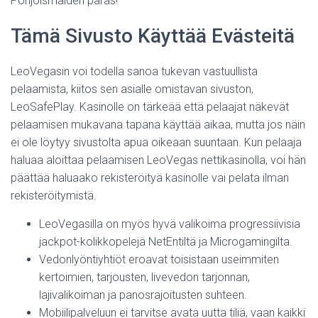
Pohjoismaiden paras!
Tämä Sivusto Käyttää Evästeitä
LeoVegasin voi todella sanoa tukevan vastuullista
pelaamista, kiitos sen asialle omistavan sivuston,
LeoSafePlay. Kasinolle on tärkeää että pelaajat näkevät
pelaamisen mukavana tapana käyttää aikaa, mutta jos näin
ei ole löytyy sivustolta apua oikeaan suuntaan. Kun pelaaja
haluaa aloittaa pelaamisen LeoVegas nettikasinolla, voi hän
päättää haluaako rekisteröityä kasinolle vai pelata ilman
rekisteröitymistä.
LeoVegasilla on myös hyvä valikoima progressiivisia
jackpot-kolikkopelejä NetEntiltä ja Microgamingilta.
Vedonlyöntiyhtiöt eroavat toisistaan useimmiten
kertoimien, tarjousten, livevedon tarjonnan,
lajivalikoiman ja panosrajoitusten suhteen.
Mobiilipalveluun ei tarvitse avata uutta tiliä, vaan kaikki