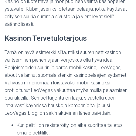
Kasino on luotettava ja monipuolinen valinta kasinopelien
ystävälle. Klubin jäseniksi otetaan pelaajia, jotka käyttävät
erityisen suuria summia sivustolla ja vierailevat siellä
säännöllisesti.
Kasinon Tervetulotarjous
Tämä on hyvä esimerkki siitä, miksi suuren nettikasinon
valitseminen pienen sijaan voi joskus olla hyvä idea.
Pohjoismaiden suurin ja paras mobiilikasino, LeoVegas,
about vallannut suomalaistenkin kasinopelaajien sydämet.
Vahvasti nimenomaan loistavaksi mobiilikasinoksi
profiloitunut LeoVegas vakuuttaa myös muilla pelaamisen
osa-alueilla. Sen pelitarjonta on laaja, sivustolla upon
jatkuvasti käynnissä hauskoja kampanjoita, ja uusi
LeoVegas-blogi on sekin aktiviinen lähes päivittäin.
Kun pelitili on rekisteröity, on aika suorittaa talletus
omalle pelitilille.