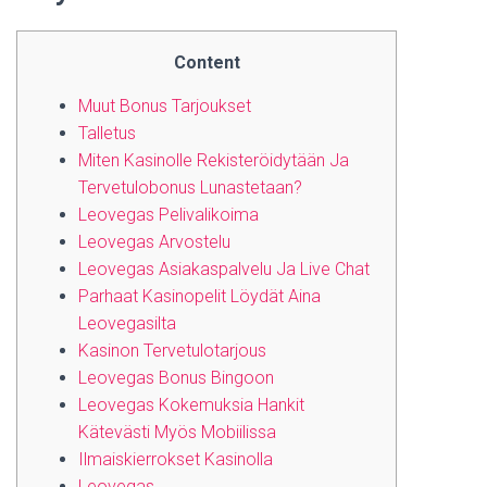
Content
Muut Bonus Tarjoukset
Talletus
Miten Kasinolle Rekisteröidytään Ja
Tervetulobonus Lunastetaan?
Leovegas Pelivalikoima
Leovegas Arvostelu
Leovegas Asiakaspalvelu Ja Live Chat
Parhaat Kasinopelit Löydät Aina
Leovegasilta
Kasinon Tervetulotarjous
Leovegas Bonus Bingoon
Leovegas Kokemuksia Hankit
Kätevästi Myös Mobiilissa
Ilmaiskierrokset Kasinolla
Leovegas