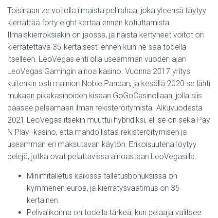
Toisinaan ze voi olla ilmaista pelirahaa, joka yleensä täytyy
kierrättää forty eight kertaa ennen kotiuttamista.
Ilmaiskierroksiakin on jaossa, ja näistä kertyneet voitot on
kierrätettävä 35-kertaisesti ennen kuin ne saa todella
itselleen. LeoVegas ehti olla useamman vuoden ajan
LeoVegas Gamingin ainoa kasino. Vuonna 2017 yritys
kuitenkin osti mainion Noble Pandan, ja kesällä 2020 se lähti
mukaan pikakasinoiden kisaan GoGoCasinollaan, jolla siis
pääsee pelaamaan ilman rekisteröitymistä. Alkuvuodesta
2021 LeoVegas itsekin muuttui hybridiksi, eli se on sekä Pay
N Play -kasino, että mahdollistaa rekisteröitymisen ja
useamman eri maksutavan käytön. Erikoisuutena löytyy
pelejä, jotka ovat pelattavissa ainoastaan LeoVegasilla.
Minimitalletus kaikissa talletusbonuksissa on
kymmenen euroa, ja kierrätysvaatimus on 35-
kertainen.
Pelivalikoima on todella tärkeä, kun pelaaja valitsee