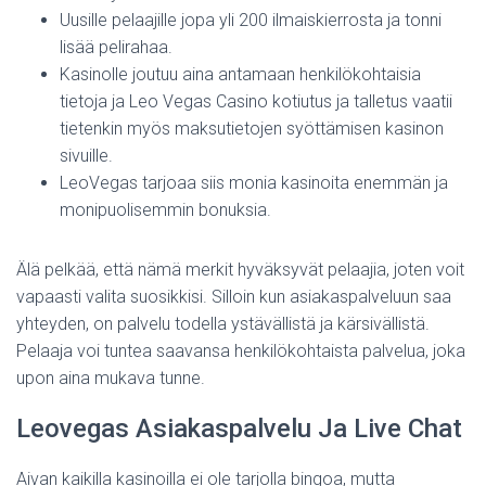
Uusille pelaajille jopa yli 200 ilmaiskierrosta ja tonni
lisää pelirahaa.
Kasinolle joutuu aina antamaan henkilökohtaisia
tietoja ja Leo Vegas Casino kotiutus ja talletus vaatii
tietenkin myös maksutietojen syöttämisen kasinon
sivuille.
LeoVegas tarjoaa siis monia kasinoita enemmän ja
monipuolisemmin bonuksia.
Älä pelkää, että nämä merkit hyväksyvät pelaajia, joten voit
vapaasti valita suosikkisi. Silloin kun asiakaspalveluun saa
yhteyden, on palvelu todella ystävällistä ja kärsivällistä.
Pelaaja voi tuntea saavansa henkilökohtaista palvelua, joka
upon aina mukava tunne.
Leovegas Asiakaspalvelu Ja Live Chat
Aivan kaikilla kasinoilla ei ole tarjolla bingoa, mutta