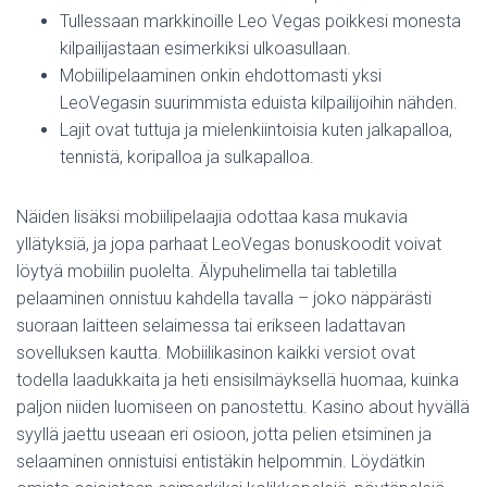
Tullessaan markkinoille Leo Vegas poikkesi monesta
kilpailijastaan esimerkiksi ulkoasullaan.
Mobiilipelaaminen onkin ehdottomasti yksi
LeoVegasin suurimmista eduista kilpailijoihin nähden.
Lajit ovat tuttuja ja mielenkiintoisia kuten jalkapalloa,
tennistä, koripalloa ja sulkapalloa.
Näiden lisäksi mobiilipelaajia odottaa kasa mukavia
yllätyksiä, ja jopa parhaat LeoVegas bonuskoodit voivat
löytyä mobiilin puolelta. Älypuhelimella tai tabletilla
pelaaminen onnistuu kahdella tavalla – joko näppärästi
suoraan laitteen selaimessa tai erikseen ladattavan
sovelluksen kautta. Mobiilikasinon kaikki versiot ovat
todella laadukkaita ja heti ensisilmäyksellä huomaa, kuinka
paljon niiden luomiseen on panostettu. Kasino about hyvällä
syyllä jaettu useaan eri osioon, jotta pelien etsiminen ja
selaaminen onnistuisi entistäkin helpommin. Löydätkin