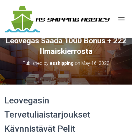
T
O
G
Leovegas Saada 1000 Bonus + 222
G
L
Ilmaiskierrosta
E
N
Published by
asshipping
on
May 16, 2022
A
V
I
G
A
T
I
Leovegasin
O
N
Tervetuliaistarjoukset
Käynnistävät Pelit