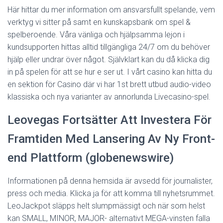
Här hittar du mer information om ansvarsfullt spelande, vem
verktyg vi sitter på samt en kunskapsbank om spel &
spelberoende. Våra vänliga och hjälpsamma lejon i
kundsupporten hittas alltid tillgängliga 24/7 om du behöver
hjälp eller undrar över något. Självklart kan du då klicka dig
in på spelen för att se hur e ser ut. I vårt casino kan hitta du
en sektion för Casino där vi har 1st brett utbud audio-video
klassiska och nya varianter av annorlunda Livecasino-spel.
Leovegas Fortsätter Att Investera För
Framtiden Med Lansering Av Ny Front-
end Plattform (globenewswire)
Informationen på denna hemsida är avsedd för journalister,
press och media. Klicka ja för att komma till nyhetsrummet.
LeoJackpot släpps helt slumpmässigt och när som helst
kan SMALL, MINOR, MAJOR- alternativt MEGA-vinsten falla