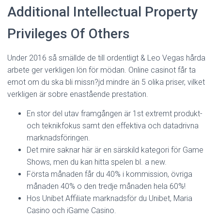
Additional Intellectual Property
Privileges Of Others
Under 2016 så smällde de till ordentligt & Leo Vegas hårda
arbete ger verkligen lön för mödan. Online casinot får ta
emot om du ska bli missn?jd mindre än 5 olika priser, vilket
verkligen är sobre enastående prestation.
En stor del utav framgången är 1st extremt produkt-
och teknikfokus samt den effektiva och datadrivna
marknadsföringen.
Det mire saknar här är en särskild kategori för Game
Shows, men du kan hitta spelen bl. a new.
Första månaden får du 40% i kommission, övriga
månaden 40% o den tredje månaden hela 60%!
Hos Unibet Affiliate marknadsför du Unibet, Maria
Casino och iGame Casino.