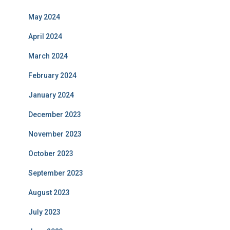
May 2024
April 2024
March 2024
February 2024
January 2024
December 2023
November 2023
October 2023
September 2023
August 2023
July 2023