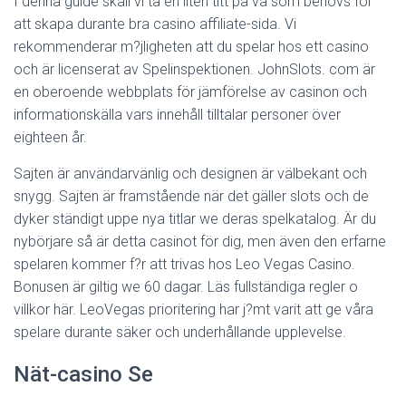
I denna guide skall vi ta en liten titt på va som behövs för
att skapa durante bra casino affiliate-sida. Vi
rekommenderar m?jligheten att du spelar hos ett casino
och är licenserat av Spelinspektionen. JohnSlots. com är
en oberoende webbplats för jämförelse av casinon och
informationskälla vars innehåll tilltalar personer över
eighteen år.
Sajten är användarvänlig och designen är välbekant och
snygg. Sajten är framstående när det gäller slots och de
dyker ständigt uppe nya titlar we deras spelkatalog. Är du
nybörjare så är detta casinot för dig, men även den erfarne
spelaren kommer f?r att trivas hos Leo Vegas Casino.
Bonusen är giltig we 60 dagar. Läs fullständiga regler o
villkor här. LeoVegas prioritering har j?mt varit att ge våra
spelare durante säker och underhållande upplevelse.
Nät-casino Se