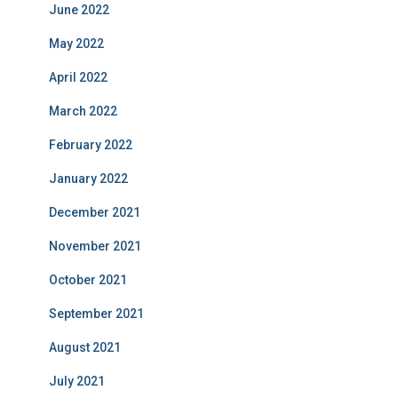
June 2022
May 2022
April 2022
March 2022
February 2022
January 2022
December 2021
November 2021
October 2021
September 2021
August 2021
July 2021