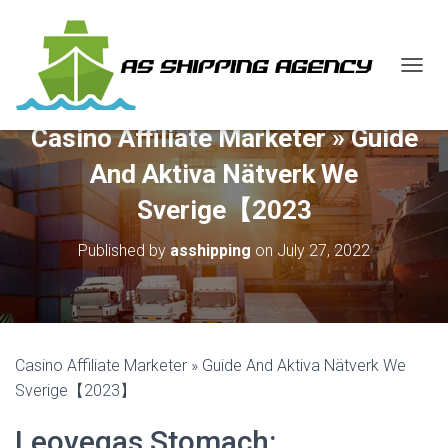
T
O
G
Casino Affiliate Marketer » Guide
G
L
And Aktiva Nätverk We
E
N
Sverige【2023
A
V
Published by
asshipping
on
July 27, 2022
I
G
A
T
I
O
Casino Affiliate Marketer » Guide And Aktiva Nätverk We
N
Sverige【2023】
Leovegas Stomach: