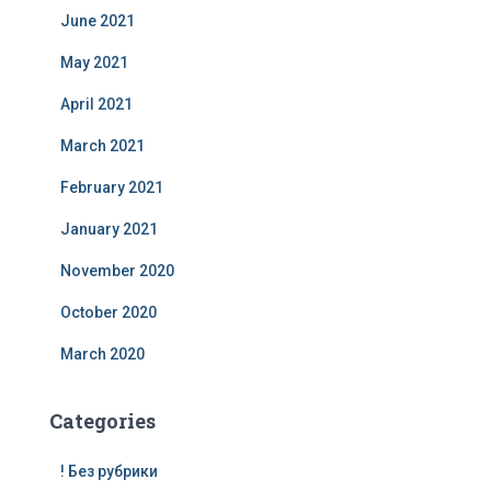
June 2021
May 2021
April 2021
March 2021
February 2021
January 2021
November 2020
October 2020
March 2020
Categories
! Без рубрики