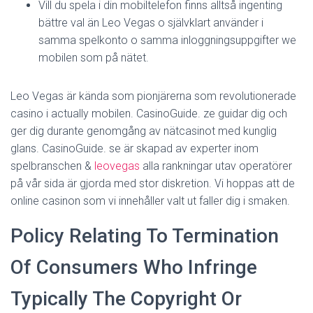
Vill du spela i din mobiltelefon finns alltså ingenting
bättre val än Leo Vegas o självklart använder i
samma spelkonto o samma inloggningsuppgifter we
mobilen som på nätet.
Leo Vegas är kända som pionjärerna som revolutionerade
casino i actually mobilen. CasinoGuide. ze guidar dig och
ger dig durante genomgång av nätcasinot med kunglig
glans. CasinoGuide. se är skapad av experter inom
spelbranschen &
leovegas
alla rankningar utav operatörer
på vår sida är gjorda med stor diskretion. Vi hoppas att de
online casinon som vi innehåller valt ut faller dig i smaken.
Policy Relating To Termination
Of Consumers Who Infringe
Typically The Copyright Or