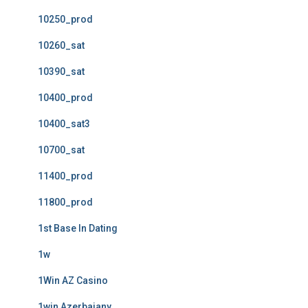
10250_prod
10260_sat
10390_sat
10400_prod
10400_sat3
10700_sat
11400_prod
11800_prod
1st Base In Dating
1w
1Win AZ Casino
1win Azerbajany