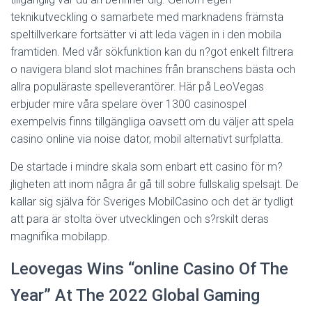
teknikutveckling o samarbete med marknadens främsta
speltillverkare fortsätter vi att leda vägen in i den mobila
framtiden. Med vår sökfunktion kan du n?got enkelt filtrera
o navigera bland slot machines från branschens bästa och
allra populäraste spelleverantörer. Här på LeoVegas
erbjuder mire våra spelare över 1300 casinospel
exempelvis finns tillgängliga oavsett om du väljer att spela
casino online via noise dator, mobil alternativt surfplatta.
De startade i mindre skala som enbart ett casino för m?
jligheten att inom några år gå till sobre fullskalig spelsajt. De
kallar sig själva för Sveriges MobilCasino och det är tydligt
att para är stolta över utvecklingen och s?rskilt deras
magnifika mobilapp.
Leovegas Wins “online Casino Of The
Year” At The 2022 Global Gaming