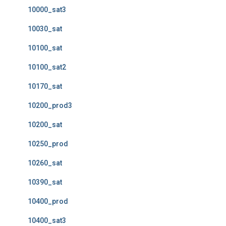
10000_sat3
10030_sat
10100_sat
10100_sat2
10170_sat
10200_prod3
10200_sat
10250_prod
10260_sat
10390_sat
10400_prod
10400_sat3