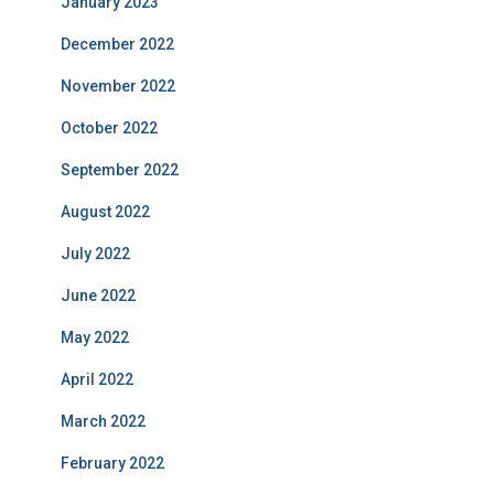
January 2023
December 2022
November 2022
October 2022
September 2022
August 2022
July 2022
June 2022
May 2022
April 2022
March 2022
February 2022