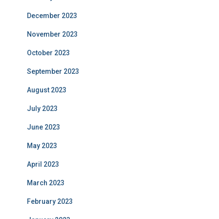
December 2023
November 2023
October 2023
September 2023
August 2023
July 2023
June 2023
May 2023
April 2023
March 2023
February 2023