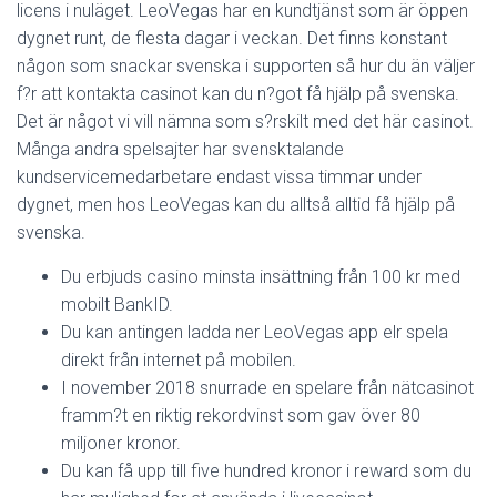
licens i nuläget. LeoVegas har en kundtjänst som är öppen
dygnet runt, de flesta dagar i veckan. Det finns konstant
någon som snackar svenska i supporten så hur du än väljer
f?r att kontakta casinot kan du n?got få hjälp på svenska.
Det är något vi vill nämna som s?rskilt med det här casinot.
Många andra spelsajter har svensktalande
kundservicemedarbetare endast vissa timmar under
dygnet, men hos LeoVegas kan du alltså alltid få hjälp på
svenska.
Du erbjuds casino minsta insättning från 100 kr med
mobilt BankID.
Du kan antingen ladda ner LeoVegas app elr spela
direkt från internet på mobilen.
I november 2018 snurrade en spelare från nätcasinot
framm?t en riktig rekordvinst som gav över 80
miljoner kronor.
Du kan få upp till five hundred kronor i reward som du