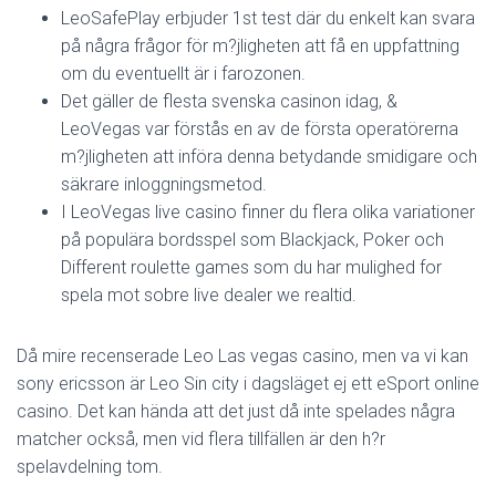
LeoSafePlay erbjuder 1st test där du enkelt kan svara
på några frågor för m?jligheten att få en uppfattning
om du eventuellt är i farozonen.
Det gäller de flesta svenska casinon idag, &
LeoVegas var förstås en av de första operatörerna
m?jligheten att införa denna betydande smidigare och
säkrare inloggningsmetod.
I LeoVegas live casino finner du flera olika variationer
på populära bordsspel som Blackjack, Poker och
Different roulette games som du har mulighed for
spela mot sobre live dealer we realtid.
Då mire recenserade Leo Las vegas casino, men va vi kan
sony ericsson är Leo Sin city i dagsläget ej ett eSport online
casino. Det kan hända att det just då inte spelades några
matcher också, men vid flera tillfällen är den h?r
spelavdelning tom.