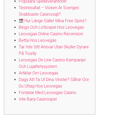
Populära Spelleverantörer
Testresultat – Vicken Är Sveriges
Snabbaste Casinosajt?
Hur Länge Gäller Mina Free Spins?
Bingo Och Lottospel Hos Leovegas
Leovegas Online Casino Recension
Betta Hos Leovegas
Tar Inte Sitt Ansvar Utan Skyller Dyrare
På Trustly
Leovegas On Line Casino Kampanjer
Och Lojalitetssystem
Artiklar Om Leovegas
Dags Att Ta Ut Dina Vinster? Såhär Gör
Du Uttag Hos Leovegas
Fördelar Med Leovegas Casino
Inte Bara Casinospel