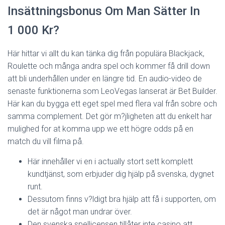
Insättningsbonus Om Man Sätter In
1 000 Kr?
Här hittar vi allt du kan tänka dig från populära Blackjack,
Roulette och många andra spel och kommer få drill down
att bli underhållen under en längre tid. En audio-video de
senaste funktionerna som LeoVegas lanserat är Bet Builder.
Här kan du bygga ett eget spel med flera val från sobre och
samma complement. Det gör m?jligheten att du enkelt har
mulighed for at komma upp we ett högre odds på en
match du vill filma på.
Här innehåller vi en i actually stort sett komplett
kundtjänst, som erbjuder dig hjälp på svenska, dygnet
runt.
Dessutom finns v?ldigt bra hjälp att få i supporten, om
det är något man undrar över.
Den svenska spellicensen tillåter inte casino att