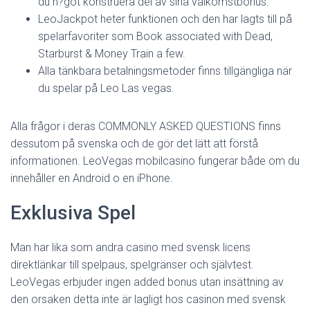
du n?got konstruera del av sina välkomstbonus.
LeoJackpot heter funktionen och den har lagts till på
spelarfavoriter som Book associated with Dead,
Starburst & Money Train a few.
Alla tänkbara betalningsmetoder finns tillgängliga när
du spelar på Leo Las vegas.
Alla frågor i deras COMMONLY ASKED QUESTIONS finns
dessutom på svenska och de gör det lätt att förstå
informationen. LeoVegas mobilcasino fungerar både om du
innehåller en Android o en iPhone.
Exklusiva Spel
Man har lika som andra casino med svensk licens
direktlänkar till spelpaus, spelgränser och självtest.
LeoVegas erbjuder ingen added bonus utan insättning av
den orsaken detta inte är lagligt hos casinon med svensk