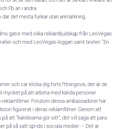
ch Fb än i andra.
no där det mesta funkar utan anmärkning.
kholms gator med olika reklambudskap från LeoVegas.
ografier och med LeoVegas-loggan samt texten ”En
mer och car klicka dig forts?ttningsvis, det är de
tsat mycket på att arbeta med kända personer
a reklamfilmer. Förutom dessa ambassadörer har
son figurerat i deras reklamfilmer. Genom att
på att ”kändisarna gör sitt”, det vill säga att para
r på så sätt sprids i sociala medier. – Det är