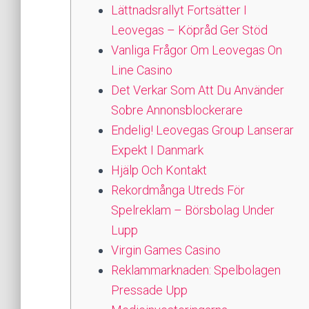
Lättnadsrallyt Fortsätter I
Leovegas – Köpråd Ger Stöd
Vanliga Frågor Om Leovegas On
Line Casino
Det Verkar Som Att Du Använder
Sobre Annonsblockerare
Endelig! Leovegas Group Lanserar
Expekt I Danmark
Hjälp Och Kontakt
Rekordmånga Utreds För
Spelreklam – Börsbolag Under
Lupp
Virgin Games Casino
Reklammarknaden: Spelbolagen
Pressade Upp