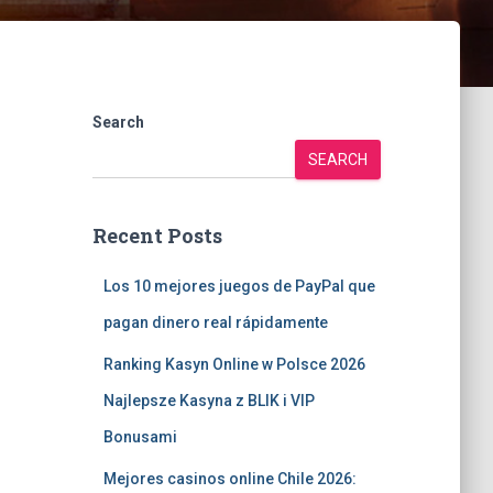
Search
SEARCH
Recent Posts
Los 10 mejores juegos de PayPal que
pagan dinero real rápidamente
Ranking Kasyn Online w Polsce 2026
Najlepsze Kasyna z BLIK i VIP
Bonusami
Mejores casinos online Chile 2026: