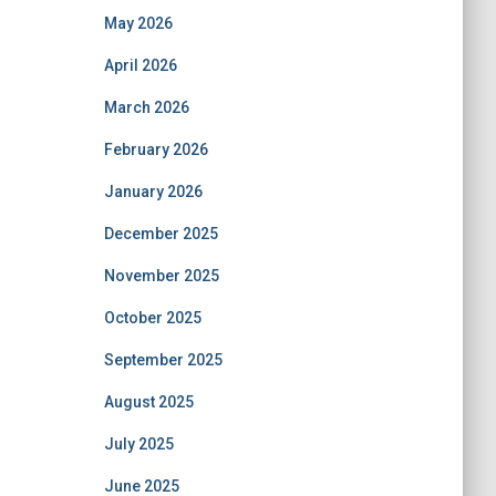
May 2026
April 2026
March 2026
February 2026
January 2026
December 2025
November 2025
October 2025
September 2025
August 2025
July 2025
June 2025