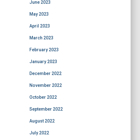
June 2023
May 2023
April 2023
March 2023
February 2023
January 2023
December 2022
November 2022
October 2022
September 2022
August 2022
July 2022