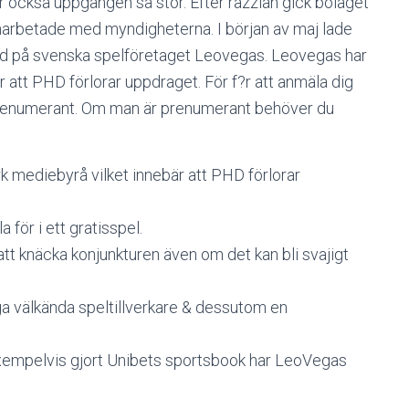
r också uppgången så stor. Efter razzian gick bolaget
rbetade med myndigheterna. I början av maj lade
d på svenska spelföretaget Leovegas. Leovegas har
 att PHD förlorar uppdraget. För f?r att anmäla dig
 prenumerant. Om man är prenumerant behöver du
 mediebyrå vilket innebär att PHD förlorar
för i ett gratisspel.
tt knäcka konjunkturen även om det kan bli svajigt
a välkända speltillverkare & dessutom en
mpelvis gjort Unibets sportsbook har LeoVegas