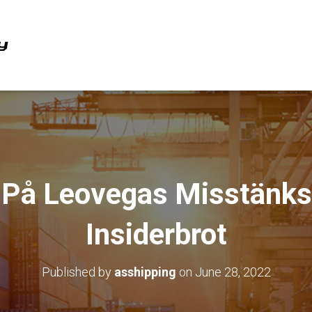
 På Leovegas Misstänks 
Insiderbrot
Published by
asshipping
on
June 28, 2022