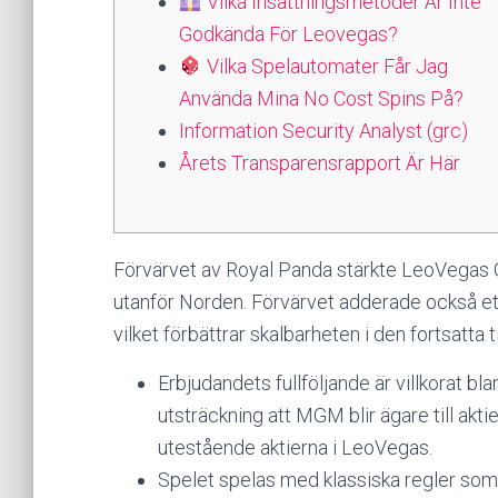
Vilka Insättningsmetoder Är Inte
Godkända För Leovegas?
Vilka Spelautomater Får Jag
Använda Mina No Cost Spins På?
Information Security Analyst (grc)
Årets Transparensrapport Är Här
Förvärvet av Royal Panda stärkte LeoVegas
utanför Norden. Förvärvet adderade också ett
vilket förbättrar skalbarheten i den fortsatta t
Erbjudandets fullföljande är villkorat b
utsträckning att MGM blir ägare till ak
utestående aktierna i LeoVegas.
Spelet spelas med klassiska regler som 