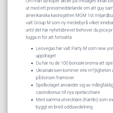
Om man då köper aktier på fredagen innan bli
ut med ett pressmeddelande om att guy sama
amerikanska kasinojätten MGM 1st miljardbu
valt Group M som ny mediebyrå vilket innebär
until det här nyhetsbrevet behöver du pica
logga in för att fortsätta.
Leovegas har valt Party M som new york
uppdraget.
Du har nu de 100 bonuskronorna att spela 
Ukrainakrisen kommer inte m?jligheten a
på börsen framöver.
Spelbolaget använder sig av mångfaldig
casinobonus till nya spelacchiare.
Med samma utvecklare (Kambi) som exe
byggt en bred oddsavdelning.