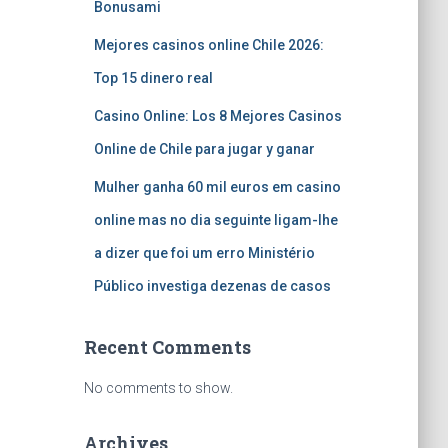
Bonusami
Mejores casinos online Chile 2026:
Top 15 dinero real
Casino Online: Los 8 Mejores Casinos
Online de Chile para jugar y ganar
Mulher ganha 60 mil euros em casino
online mas no dia seguinte ligam-lhe
a dizer que foi um erro Ministério
Público investiga dezenas de casos
Recent Comments
No comments to show.
Archives