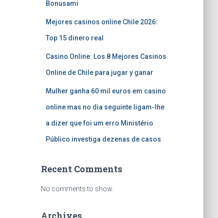
Bonusami
Mejores casinos online Chile 2026:
Top 15 dinero real
Casino Online: Los 8 Mejores Casinos
Online de Chile para jugar y ganar
Mulher ganha 60 mil euros em casino
online mas no dia seguinte ligam-lhe
a dizer que foi um erro Ministério
Público investiga dezenas de casos
Recent Comments
No comments to show.
Archives