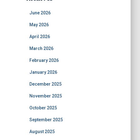
June 2026
May 2026
April 2026
March 2026
February 2026
January 2026
December 2025
November 2025
October 2025
September 2025
August 2025