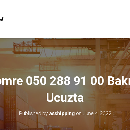
omre 050 288 91 00 Bakıd
Ucuzta
Published by
asshipping
on
June 4, 2022