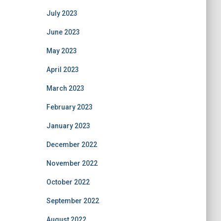
July 2023
June 2023
May 2023
April 2023
March 2023
February 2023
January 2023
December 2022
November 2022
October 2022
September 2022
August 2022