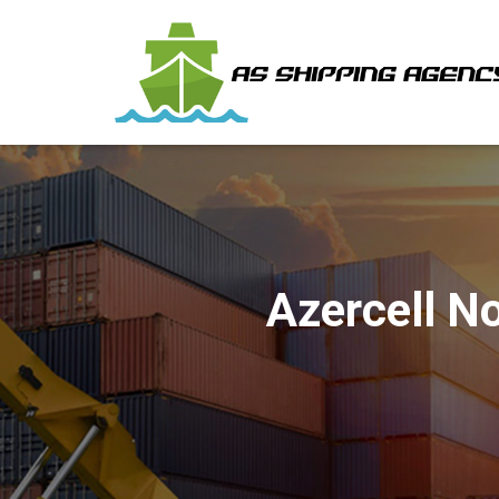
Azercell N