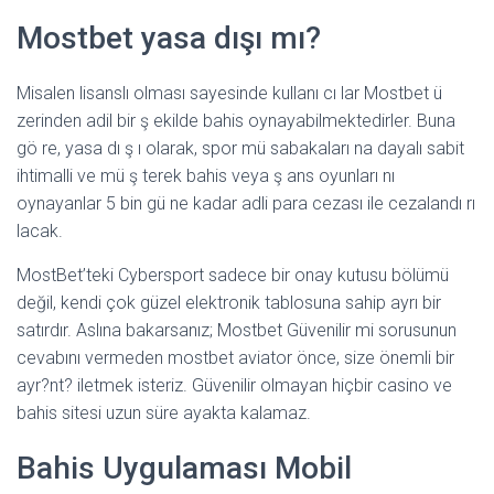
Mostbet yasa dışı mı?
Misalen lisanslı olması sayesinde kullanı cı lar Mostbet ü
zerinden adil bir ş ekilde bahis oynayabilmektedirler. Buna
gö re, yasa dı ş ı olarak, spor mü sabakaları na dayalı sabit
ihtimalli ve mü ş terek bahis veya ş ans oyunları nı
oynayanlar 5 bin gü ne kadar adli para cezası ile cezalandı rı
lacak.
MostBet’teki Cybersport sadece bir onay kutusu bölümü
değil, kendi çok güzel elektronik tablosuna sahip ayrı bir
satırdır. Aslına bakarsanız; Mostbet Güvenilir mi sorusunun
cevabını vermeden mostbet aviator önce, size önemli bir
ayr?nt? iletmek isteriz. Güvenilir olmayan hiçbir casino ve
bahis sitesi uzun süre ayakta kalamaz.
Bahis Uygulaması Mobil