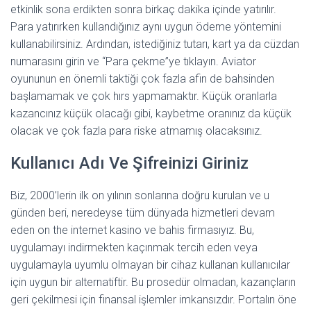
etkinlik sona erdikten sonra birkaç dakika içinde yatırılır.
Para yatırırken kullandığınız aynı uygun ödeme yöntemini
kullanabilirsiniz. Ardından, istediğiniz tutarı, kart ya da cüzdan
numarasını girin ve “Para çekme”ye tıklayın. Aviator
oyununun en önemli taktiği çok fazla afin de bahsinden
başlamamak ve çok hırs yapmamaktır. Küçük oranlarla
kazancınız küçük olacağı gibi, kaybetme oranınız da küçük
olacak ve çok fazla para riske atmamış olacaksınız.
Kullanıcı Adı Ve Şifreinizi Giriniz
Biz, 2000’lerin ilk on yılının sonlarına doğru kurulan ve u
günden beri, neredeyse tüm dünyada hizmetleri devam
eden on the internet kasino ve bahis firmasıyız. Bu,
uygulamayı indirmekten kaçınmak tercih eden veya
uygulamayla uyumlu olmayan bir cihaz kullanan kullanıcılar
için uygun bir alternatiftir. Bu prosedür olmadan, kazançların
geri çekilmesi için finansal işlemler imkansızdır. Portalın öne