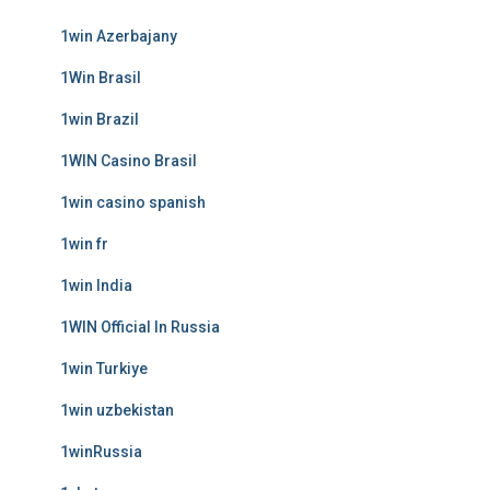
1win Azerbajany
1Win Brasil
1win Brazil
1WIN Casino Brasil
1win casino spanish
1win fr
1win India
1WIN Official In Russia
1win Turkiye
1win uzbekistan
1winRussia