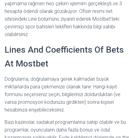
yapmama rağmen two çekim işlemim gerçekleşti ve 3
hesapta ödendi olarak gözüküyor. Ofisin resmi net
sitesindeki Line bölümünü ziyaret ederek Mostbet’teki
çevrimiçi spor bahisleri teklifleri hakkında bilgi sahibi
olabilirsiniz.
Lines And Coefficients Of Bets
At Mostbet
Doğrulama, doğrulamaya gerek kalmadan büyük
miktarlarda para çekmenize olanak tanır. Hangi kayıt
formunu seçerseniz seçin, bilgilerinizi doldurduktan (ve
varsa promosyon kodunuzu girdikten) sonra kişisel
hesabınıza erişebileceksiniz.
Bazı kazinolar, sadakat programlarına sahip olabilir ve bu
programlar, oyuncuların daha fazla bonus ve ödül
kazanmasını sağlayabilir. Evde kaldığımız dönemde on the