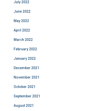
July 2022
June 2022
May 2022
April 2022
March 2022
February 2022
January 2022
December 2021
November 2021
October 2021
September 2021
August 2021