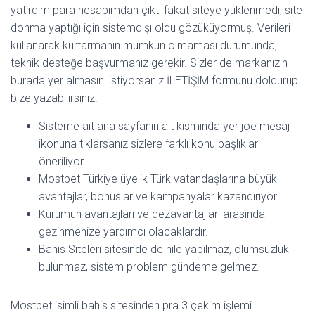
yatırdım para hesabımdan çıktı fakat siteye yüklenmedi, site
donma yaptığı için sistemdışı oldu gözüküyormuş. Verileri
kullanarak kurtarmanın mümkün olmaması durumunda,
teknik desteğe başvurmanız gerekir. Sizler de markanızın
burada yer almasını istiyorsanız İLETİŞİM formunu doldurup
bize yazabilirsiniz.
Sisteme ait ana sayfanın alt kısmında yer joe mesaj
ikonuna tıklarsanız sizlere farklı konu başlıkları
öneriliyor.
Mostbet Türkiye üyelik Türk vatandaşlarına büyük
avantajlar, bonuslar ve kampanyalar kazandırıyor.
Kurumun avantajları ve dezavantajları arasında
gezinmenize yardımcı olacaklardır.
Bahis Siteleri sitesinde de hile yapılmaz, olumsuzluk
bulunmaz, sistem problem gündeme gelmez.
Mostbet isimli bahis sitesinden pra 3 çekim işlemi