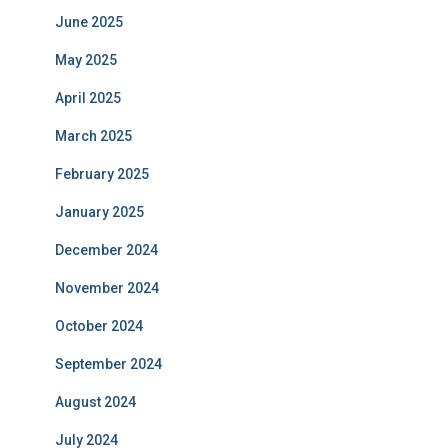
June 2025
May 2025
April 2025
March 2025
February 2025
January 2025
December 2024
November 2024
October 2024
September 2024
August 2024
July 2024