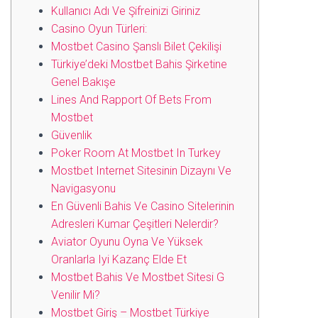
Kullanıcı Adı Ve Şifreinizi Giriniz
Casino Oyun Türleri:
Mostbet Casino Şanslı Bilet Çekilişi
Türkiye’deki Mostbet Bahis Şirketine
Genel Bakışе
Lines And Rapport Of Bets From
Mostbet
Güvenlik
Poker Room At Mostbet In Turkey
Mostbet Internet Sitesinin Dizaynı Ve
Navigasyonu
En Güvenli Bahis Ve Casino Sitelerinin
Adresleri Kumar Çeşitleri Nelerdir?
Aviator Oyunu Oyna Ve Yüksek
Oranlarla Iyi Kazanç Elde Et
Mostbet Bahis Ve Mostbet Sitesi G
Venilir Mi?
Mostbet Giriş – Mostbet Türkiye