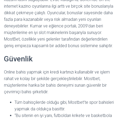
internet kazino oyunlarına ilgi arttı ve birçok site bonuslarıyla
dikkat çekmeye çalıştı. Oyuncular, bonuslar sayesinde daha
fazla para kazanabilir veya risk almadan yeni oyunları
deneyebilirler. Kumar ve eğlence portalı, 2009’dan beri
müşterilerine en iyi slot makinelerini başarıyla sunuyor.
MostBet, özellikle yeni gelenler tarafından değerlendirilen
geniş empieza kapsamlı bir added bonus sistemine sahiptir.
Güvenlik
Online bahis yapmak için kredi kartınızı kullanabilir ve işlem
rahat ve kolay bir şekilde gerçekleştirilebilir. Mostbet,
müşterilerine harika bir bahis deneyimi sunan güvenilir bir
çevrimiçi bahis şirketidir.
Tüm bahisçilerde olduğu gibi, Mostbet’te spor bahisleri
yapmak da oldukça basittir.
“Bu sitenin en iyi yanı, futboldan krikete ve basketbola