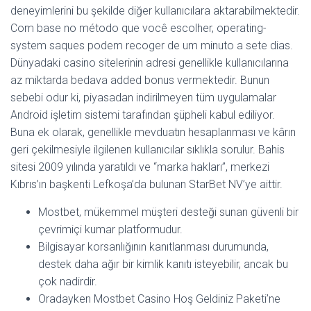
deneyimlerini bu şekilde diğer kullanıcılara aktarabilmektedir.
Com base no método que você escolher, operating-
system saques podem recoger de um minuto a sete dias.
Dünyadaki casino sitelerinin adresi genellikle kullanıcılarına
az miktarda bedava added bonus vermektedir. Bunun
sebebi odur ki, piyasadan indirilmeyen tüm uygulamalar
Android işletim sistemi tarafından şüpheli kabul ediliyor.
Buna ek olarak, genellikle mevduatın hesaplanması ve kârın
geri çekilmesiyle ilgilenen kullanıcılar sıklıkla sorulur. Bahis
sitesi 2009 yılında yaratıldı ve “marka hakları”, merkezi
Kıbrıs’ın başkenti Lefkoşa’da bulunan StarBet NV’ye aittir.
Mostbet, mükemmel müşteri desteği sunan güvenli bir
çevrimiçi kumar platformudur.
Bilgisayar korsanlığının kanıtlanması durumunda,
destek daha ağır bir kimlik kanıtı isteyebilir, ancak bu
çok nadirdir.
Oradayken Mostbet Casino Hoş Geldiniz Paketi’ne