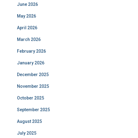
June 2026
May 2026
April 2026
March 2026
February 2026
January 2026
December 2025
November 2025
October 2025
September 2025
August 2025
July 2025