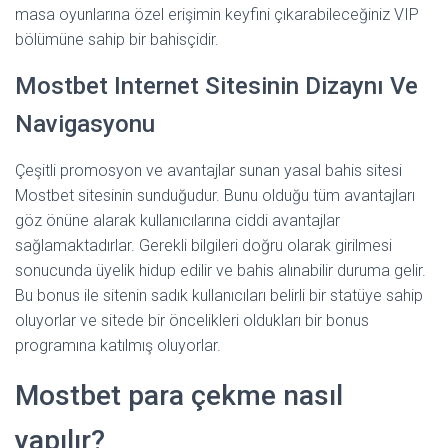
masa oyunlarına özel erişimin keyfini çıkarabileceğiniz VIP
bölümüne sahip bir bahisçidir.
Mostbet Internet Sitesinin Dizaynı Ve
Navigasyonu
Çeşitli promosyon ve avantajlar sunan yasal bahis sitesi
Mostbet sitesinin sunduğudur. Bunu olduğu tüm avantajları
göz önüne alarak kullanıcılarına ciddi avantajlar
sağlamaktadırlar. Gerekli bilgileri doğru olarak girilmesi
sonucunda üyelik hidup edilir ve bahis alınabilir duruma gelir.
Bu bonus ile sitenin sadık kullanıcıları belirli bir statüye sahip
oluyorlar ve sitede bir öncelikleri oldukları bir bonus
programına katılmış oluyorlar.
Mostbet para çekme nasıl
yapılır?