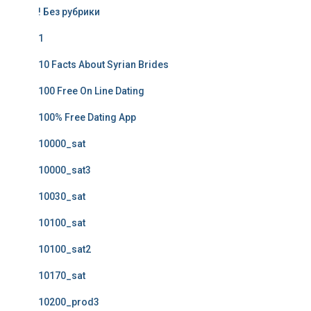
! Без рубрики
1
10 Facts About Syrian Brides
100 Free On Line Dating
100% Free Dating App
10000_sat
10000_sat3
10030_sat
10100_sat
10100_sat2
10170_sat
10200_prod3