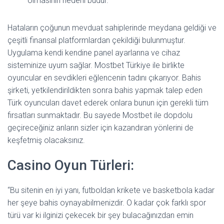
olmasının nedeni budur.
Hataların çoğunun mevduat sahiplerinde meydana geldiği ve
çeşitli finansal platformlardan çekildiği bulunmuştur.
Uygulama kendi kendine panel ayarlarına ve cihaz
sisteminize uyum sağlar. Mostbet Türkiye ile birlikte
oyuncular en sevdikleri eğlencenin tadını çıkarıyor. Bahis
şirketi, yetkilendirildikten sonra bahis yapmak talep eden
Türk oyuncuları davet ederek onlara bunun için gerekli tüm
fırsatları sunmaktadır. Bu sayede Mostbet ile dopdolu
geçireceğiniz anların sizler için kazandıran yönlerini de
keşfetmiş olacaksınız.
Casino Oyun Türleri:
“Bu sitenin en iyi yanı, futboldan krikete ve basketbola kadar
her şeye bahis oynayabilmenizdir. O kadar çok farklı spor
türü var ki ilginizi çekecek bir şey bulacağınızdan emin