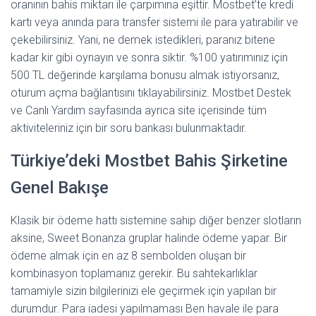
oranının bahis miktarı ile çarpımına eşittir. Mostbet’te kredi
kartı veya anında para transfer sistemi ile para yatırabilir ve
çekebilirsiniz. Yani, ne demek istedikleri, paranız bitene
kadar kir gibi oynayın ve sonra siktir. %100 yatırımınız için
500 TL değerinde karşılama bonusu almak istiyorsanız,
oturum açma bağlantısını tıklayabilirsiniz. Mostbet Destek
ve Canlı Yardım sayfasında ayrıca site içerisinde tüm
aktiviteleriniz için bir soru bankası bulunmaktadır.
Türkiye’deki Mostbet Bahis Şirketine
Genel Bakışе
Klasik bir ödeme hattı sistemine sahip diğer benzer slotların
aksine, Sweet Bonanza gruplar halinde ödeme yapar. Bir
ödeme almak için en az 8 sembolden oluşan bir
kombinasyon toplamanız gerekir. Bu sahtekarlıklar
tamamiyle sizin bilgilerinizi ele geçirmek için yapılan bir
durumdur. Para iadesi yapılmaması Ben havale ile para