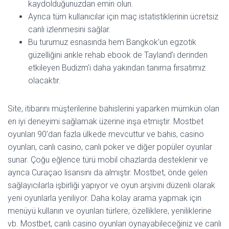
kaydolduğunuzdan emin olun.
Ayrıca tüm kullanıcılar için maç istatistiklerinin ücretsiz
canlı izlenmesini sağlar.
Bu turumuz esnasında hem Bangkok’un egzotik
güzelliğini ankle rehab ebook de Tayland’ı derinden
etkileyen Budizm’i daha yakından tanıma fırsatımız
olacaktır.
Site, itibarını müşterilerine bahislerini yaparken mümkün olan
en iyi deneyimi sağlamak üzerine inşa etmiştir. Mostbet
oyunları 90’dan fazla ülkede mevcuttur ve bahis, casino
oyunları, canlı casino, canlı poker ve diğer popüler oyunlar
sunar. Çoğu eğlence türü mobil cihazlarda desteklenir ve
ayrıca Curaçao lisansını da almıştır. Mostbet, önde gelen
sağlayıcılarla işbirliği yapıyor ve oyun arşivini düzenli olarak
yeni oyunlarla yeniliyor. Daha kolay arama yapmak için
menüyü kullanın ve oyunları türlere, özelliklere, yeniliklerine
vb. Mostbet, canlı casino oyunları oynayabileceğiniz ve canlı