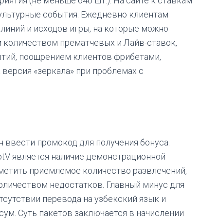
ятия (не меньше 640 шт.). На сайте к ставкам
ультурные события. Ежедневно клиентам
линий и исходов игры, на которые можно
м количеством прематчевых и Лайв-ставок,
тий, поощрением клиентов фрибетами,
 версия «зеркала» при проблемах с
 ввести промокод для получения бонуса.
otV является наличие демонстрационной
тметить приемлемое количество развлечений,
оличеством недостатков. Главный минус для
тсутствии перевода на узбекский язык и
ум. Суть пакетов заключается в начислении