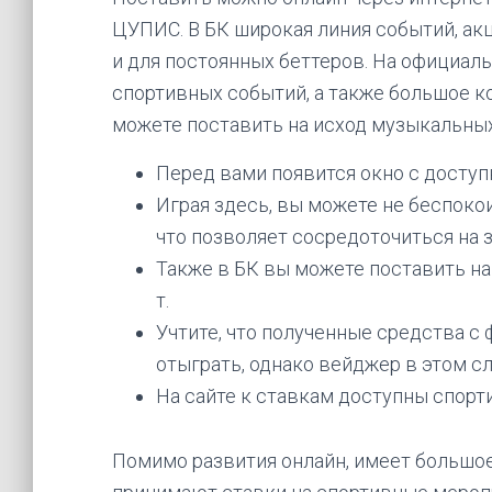
ЦУПИС. В БК широкая линия событий, ак
и для постоянных беттеров. На официал
спортивных событий, а также большое к
можете поставить на исход музыкальных
Перед вами появится окно с досту
Играя здесь, вы можете не беспоко
что позволяет сосредоточиться на з
Также в БК вы можете поставить на
т.
Учтите, что полученные средства с
отыграть, однако вейджер в этом сл
На сайте к ставкам доступны спорт
Помимо развития онлайн, имеет большое