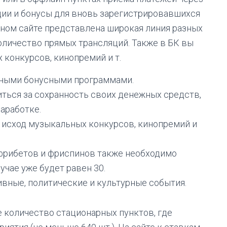
ции и бонусы для вновь зарегистрировавшихся
ьном сайте представлена широкая линия разных
оличество прямых трансляций. Также в БК вы
 конкурсов, кинопремий и т.
пными бонусными программами.
иться за сохранность своих денежных средств,
аработке.
 исход музыкальных конкурсов, кинопремий и
 фрибетов и фриспинов также необходимо
учае уже будет равен 30.
ивные, политические и культурные события.
 количество стационарных пунктов, где