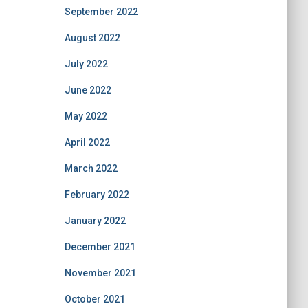
September 2022
August 2022
July 2022
June 2022
May 2022
April 2022
March 2022
February 2022
January 2022
December 2021
November 2021
October 2021