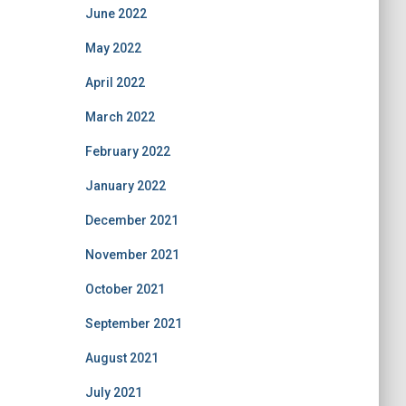
June 2022
May 2022
April 2022
March 2022
February 2022
January 2022
December 2021
November 2021
October 2021
September 2021
August 2021
July 2021