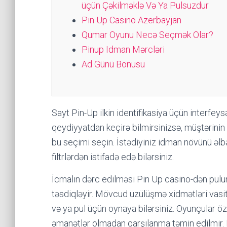
üçün Çəkilməklə Və Ya Pulsuzdur
Pin Up Casino Azerbayjan
Qumar Oyunu Necə Seçmək Olar?
Pinup Idman Mərcləri
Ad Günü Bonusu
Sayt Pin-Up ilkin identifikasiya üçün interfey
qeydiyyatdan keçirə bilmirsinizsə, müştərin
bu seçimi seçin. İstədiyiniz idman növünü əlb
filtrlərdən istifadə edə bilərsiniz.
İcmalın dərc edilməsi Pin Up casino-dən pulu
təsdiqləyir. Mövcud üzülüşmə xidmətləri vasi
və ya pul üçün oynaya bilərsiniz. Oyunçular öz 
əmanətlər olmadan qarşılanma təmin edilmir. 