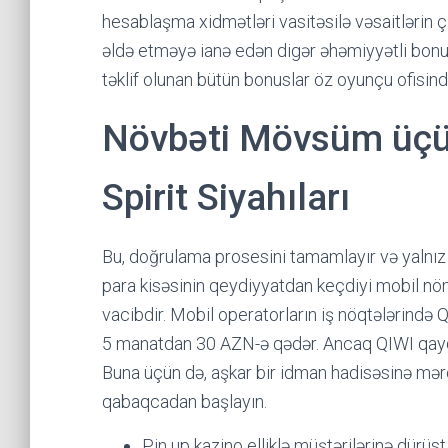
hesablaşma xidmətləri vasitəsilə vəsaitlərin ç
əldə etməyə ianə edən digər əhəmiyyətli bonus
təklif olunan bütün bonuslar öz oyunçu ofisində
Növbəti Mövsüm üçü
Spirit Siyahıları
Bu, doğrulama prosesini tamamlayır və yalnız
para kisəsinin qeydiyyatdan keçdiyi mobil nö
vacibdir. Mobil operatorların iş nöqtələrində Q
5 manatdan 30 AZN-ə qədər. Ancaq QIWI qayda
Buna üçün də, aşkar bir idman hadisəsinə mərc
qabaqcadan başlayın.
Pin up kazino elliklə müştərilərinə dürüst 