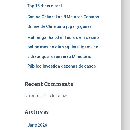
Top 15 dinero real
Casino Online: Los 8 Mejores Casinos
Online de Chile para jugar y ganar
Mulher ganha 60 mil euros em casino
online mas no dia seguinte ligam-lhe
a dizer que foi um erro Ministério
Público investiga dezenas de casos
Recent Comments
No comments to show.
Archives
June 2026