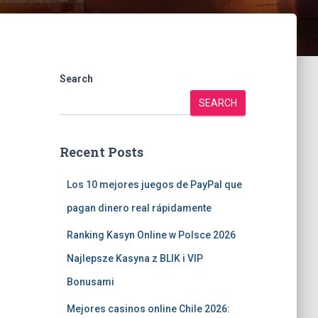
Search
SEARCH
Recent Posts
Los 10 mejores juegos de PayPal que
pagan dinero real rápidamente
Ranking Kasyn Online w Polsce 2026
Najlepsze Kasyna z BLIK i VIP
Bonusami
Mejores casinos online Chile 2026: