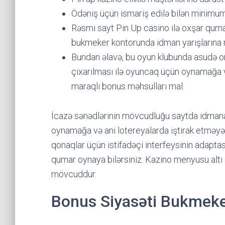
Ödəniş üçün ismariş edilə bilən minimum
Rəsmi sayt Pin Up casino ilə oxşar qumar
bukmeker kontorunda idman yarışlarına m
Bundan əlavə, bu oyun klubunda asudə on
çıxarılması ilə oyuncaq üçün oynamağa 
maraqlı bonus məhsulları mal.
İcazə sənədlərinin mövcudluğu saytda idman
oynamağa və ani lotereyalarda iştirak etməyə i
qonaqlar üçün istifadəçi interfeysinin adaptas
qumar oynaya bilərsiniz. Kazino menyusu altı d
mövcuddur.
Bonus Siyasəti Bukmeke