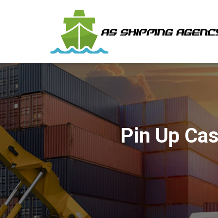
Pin Up Cas