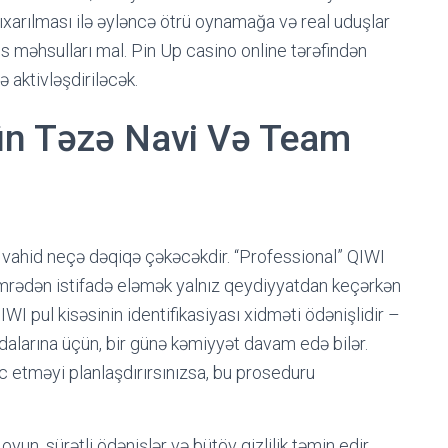
ıxarılması ilə əyləncə ötrü oynamağa və real uduşlar
 məhsulları mal. Pin Up casino online tərəfindən
 aktivləşdiriləcək.
n Təzə Navi Və Team
 vahid neçə dəqiqə çəkəcəkdir. “Professional” QIWI
mrədən istifadə eləmək yalnız qeydiyyatdan keçərkən
IWI pul kisəsinin identifikasiyası xidməti ödənişlidir –
larına üçün, bir günə kəmiyyət davam edə bilər.
 etməyi planlaşdırırsınızsa, bu proseduru
oyun, sürətli ödənişlər və bütöv gizlilik təmin edir.