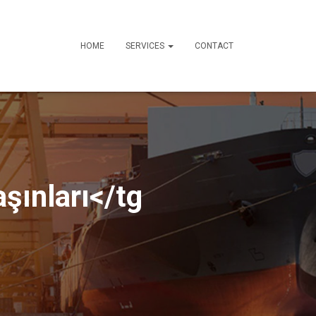
HOME
SERVICES
CONTACT
şınları</tg