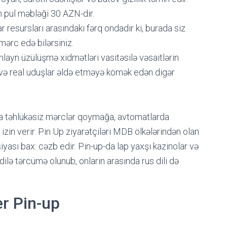
 pul məbləği 30 AZN-dir.
 resursları arasındakı fərq ondadır ki, burada siz
ərc edə bilərsiniz.
layn üzülüşmə xidmətləri vasitəsilə vəsaitlərin
və real uduşlar əldə etməyə kömək edən digər
a təhlükəsiz mərclər qoymağa, avtomatlarda
zin verir. Pin Up ziyarətçiləri MDB ölkələrindən olan
iyası bax: cəzb edir. Pin-up-da lap yaxşı kazinolar və
ilə tərcümə olunub, onların arasında rus dili də
r Pin-up