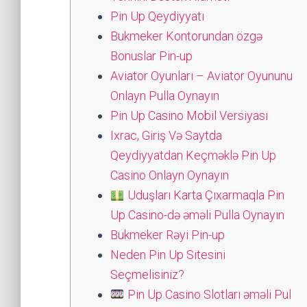
Pin Up Qeydiyyatı
Bukmeker Kontorundan özgə
Bonuslar Pin-up
Aviator Oyunları – Aviator Oyununu
Onlayn Pulla Oynayın
Pin Up Casino Mobil Versiyası
Ixrac, Giriş Və Saytda
Qeydiyyatdan Keçməklə Pin Up
Casino Onlayn Oynayın
Uduşları Karta Çıxarmaqla Pin
Up Casino-də əməli Pulla Oynayın
Bukmeker Rəyi Pin-up
Neden Pin Up Sitesini
Seçmelisiniz?
Pin Up Casino Slotları əməli Pul