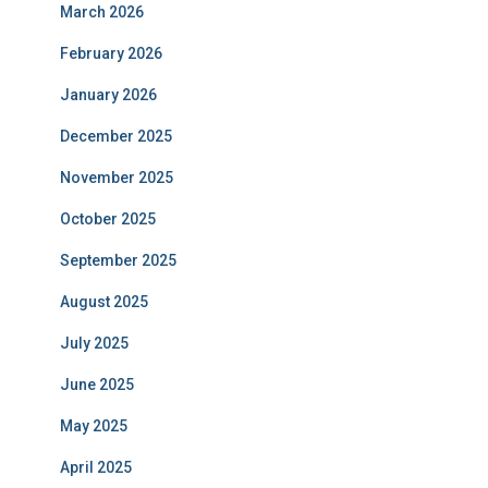
March 2026
February 2026
January 2026
December 2025
November 2025
October 2025
September 2025
August 2025
July 2025
June 2025
May 2025
April 2025