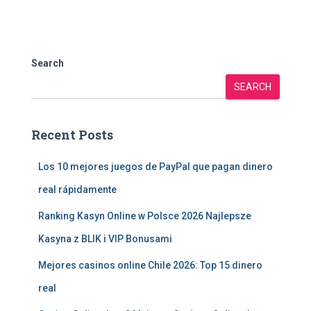
Search
SEARCH
Recent Posts
Los 10 mejores juegos de PayPal que pagan dinero
real rápidamente
Ranking Kasyn Online w Polsce 2026 Najlepsze
Kasyna z BLIK i VIP Bonusami
Mejores casinos online Chile 2026: Top 15 dinero
real