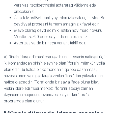
versiyası tətbiqetməsini axtararaq yükləmə edə
biləcəksiniz.
Üstəlik MostBet canlı yayımları izləmək üçün MostBet
qeydiyyat prosesini tamamlamağınız kifayət edir.
Əlavə olaraq qeyd edim ki, istilən növ mərc növünü
Mostbet-az90.com saytında edə bilərsiniz.
Avtorizasiya da bir neçə variant təklif edir.
A) Riskin idarə edilməsi mərkəzi birinci hissənin nəticəsi üçün
iki komandadan birinin əleyhinə olan “fora”nı mümkün yolla
elan edir. Bu halda bir komandanın qələbə qazanması,
nəzərə alınan və digər tərəfə verilən “fora”dan yüksək olan
nəticə olacaqdır. “Fora” onda bir sayla ifadə oluna bilər.
Riskin idarə edilməsi mərkəzi “fora”nı istədiyi zaman
dəyişdirmə hüququnu özündə saxlayır. İlkin “fora”lar
proqramda elan olunur.