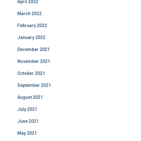
April 2022
March 2022
February 2022
January 2022
December 2021
November 2021
October 2021
September 2021
August 2021
July 2021
June 2021
May 2021