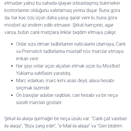
etmədən yalnız bu sahədə işləyən ixtisaslaşmış bukmeker
kontorlarının olduğunu xatırlamaq yerinə düşər. Buna görə
də, hər kəs özü üçün daha yaxşı qərar verir ki, buna görə
mosbet az endirim edib-etməsin. Şirkət həmçinin, əgər
varsa, bütün canlı matçlara linklər təqdim etməyə çalışır.
Onlar sizə idman tədbirlərinin nəticələrini izləməyə, Canlı
və Prematch tədbirlərinə müxtəlif növ mərclər etməyə
imkan verir.
Hər şeyi onlar üçün əlçatan etmək üçün bu Mostbet
Yükləmə səhifəsini yaratdıq.
Mərc edərkən, mərc kimi əsas deyil, əlavə hesabı
seçmək lazımdır.
Ön baxışlar adətən rəqibləri, cari hesabı və bir neçə
sürətli mərcləri göstərir.
Şirkət ilə əlaqə qurmağın bir neçə üsulu var. “Canlı çat vasitəsi
ilə əlaqə”, “Bizə zəng edin”, “e-Mail ilə əlaqə” və “Geri bildirim