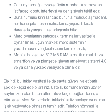
Canlı oynamağı sevənlər üçün mosbet Azerbaycan
istifadəçi dostu interfeysi və geniş siyahı təklif edir.
Buna nümunə kimi (ancaq bununla məhdudlaşmadan),
hər hansı pilot rəsmi nəticələri dəyişdirə biləcək
dərəcədə yarışdan kənarlaşdırıla bilər.
Mərc oyunlarının satıcıdakı terminallar vasitəsilə
oynanılması üçün mərkəzi mərc sisteminin
yaradılmasını və işlədilməsini təmin etmək;
Mobil cihaz ən azı 512 MB RAM-a malik olmalıdır və
smartfon və ya planşetlə işləyən əməliyyat sistemi 4.0
və ya daha yüksək versiyada olmalıdır.
Elə indi, bu linklər vasitəsi ilə də sayta güvənli və etibarlı
şəkildə keçid edə bilərsiniz. Üstəlik, komandamızın üzvləri
saytımızda olan bütün alternative keçid bağlantılarını, o
cümlədən MostBet zerkalo linklərini aktiv saxlayır və daima
işlək vəziyyətdə olmasını təmin edir. Telefon nömrəsi ilə