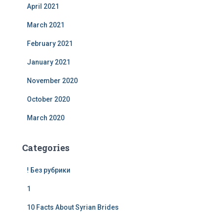
April 2021
March 2021
February 2021
January 2021
November 2020
October 2020
March 2020
Categories
! Без рубрики
1
10 Facts About Syrian Brides