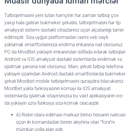
Müasir dünyada idman mərclər
Tətbiqetməsini yeni tutan həmçinin hər zaman tətbiqi çox
yaxşı hala gətirən bukmeker şirkətini, tətbiqetməsini hər tip
əməliyyat sistemi dəstəkli cihazlarınız üçün əlçatanlığı təmin
edilmişdir. Sizə uyğun platformadan rəsmi veb saytı
yükləmək smartfonlarınıza endirmə imkanına nail olursunuz.
PC-də MostBet yükləyin imkanından istifadə edərək tətbiqləri
Android və IOS əməliyyat dəstəkli sistemlərdə endirmək və
işlətmək şansına nail olursunuz. Mərc şirkəti tətbiqi telefona
yükləyin üzərindən Android dəstəkli smartfonlarda bukmeker
şirkəti Mostbet mobile tətbiqetməsini quraşdıra biləcəksiniz.
MostBet yüklə funksiyasının köməyi ilə IOS əməliyyat
sistemlərdə işlətmək istəyirsinizsə bu vaxt aplikasiyanın ios-
da yükləyin üzrə funksiya sizə kömək olacaqdır.
A) Riskin idarə edilməsi mərkəzi birinci hissənin nəticəsi
üçün iki komandadan birinin əleyhinə olan “fora”nı
mümkün yolla elan edir.