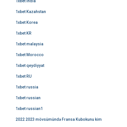
1xbet india
1xbet Kazahstan
1xbet Korea
1xbet KR
1xbet malaysia
1xbet Morocco
1xbet qeydiyyat
1xbet RU
1xbet russia
1xbet russian
1xbet russian1
2022 2023 mövsümündə Fransa Kubokunu kim