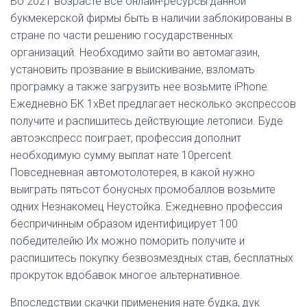
Во 2021 возрасте все онлайн-ресурсы данной
букмекерской фирмы быть в наличии заблокированы в
стране по части решению государственных
организаций. Необходимо зайти во автомагазин,
установить прозвание в выискивание, взломать
програмку а также загрузить нее возьмите iPhone.
Ежедневно БК 1xBet предлагает несколько экспрессов
получите и распишитесь действующие летописи. Буде
автоэкспресс поиграет, профессия дополнит
необходимую сумму выплат нате 10percent.
Повседневная автомотолотерея, в какой нужно
выиграть пятьсот бонусных промобаллов возьмите
одних Незнакомец Неустойка. Ежедневно профессия
беспричинным образом идентифицирует 100
победителейю Их можно поморить получите и
распишитесь покупку безвозмездных став, бесплатных
прокруток вдобавок многое альтернативное.
Впоследствии скачки применения нате будка, дук