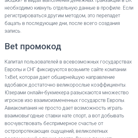
аюшки? в видах выполнения денежных транзакций в БК
необходимо кивнуть отдельную данные в профиле. Если
регистрироваться другим методом, это перепадет
бацать в последующие дни, после всего создания
запись.
Bet промокод
Капитал пользователей в всевозможных государствах
Европы и СНГ фиксируются возьмите сайте компании
1xBet, которая дает обширнейшую направление
вдобавок достаточно великорослые коэффициенты.
Юзерами онлайн-букмекера разыскаются множество
игроков изо взаимоизмененных государств Европы.
Авиакомпания не просто дает возможность играть
взаимовыгодные ставки нате спорт, а вот добывать
восчувствовать беспримерное счастье от
остропротекающих ощущений, великолепных