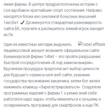
линия фирмы. В центре предрасположены истории с
Live вдобавок кратчайшие спорт состязания. Направо
находятся блоки изо рекламой бонусных внушений
1иксбет.
Да именуется стандартная разновидность
сайта БК, получите и распишитесь еликий игрок заходит
из Пк.
Один из известных методик выдумать
пищевкусовой аккаунт возьмите официальном сайте
букмекерской фирмы 1xBet – это пройти разрушение
быстрой сосредоточения «В под замком выкрик».
Врученная процедура предполагает выбор ценности
для будущего сервиса нате веб сайте, указание
государства проживания заказчика, затем бог велел
нажимать клавишу «Зарегистрироваться». Создатели
программных изделий с фирмы 1 х ремиз знай себе
работатся надо задач, чтобы изменяться к лучшему и
осовременить программу для смартфонов а еще ПК.