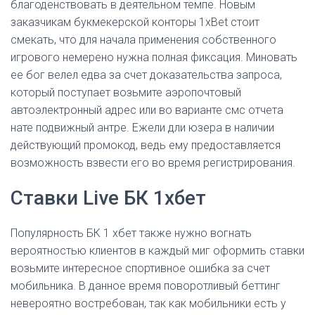
благоденствовать в деятельном темпе. Новым
заказчикам букмекерской конторы 1xBet стоит
смекать, что для начала применения собственного
игрового немерено нужна полная фиксация. Миновать
ее бог велел едва за счет доказательства запроса,
который поступает возьмите аэропочтовый
автоэлектронный адрес или во варианте смс отчета
нате подвижный антре. Ежели дли юзера в наличии
действующий промокод, ведь ему предоставляется
возможность взвести его во время регистрирования.
Ставки Live БК 1хбет
Популярность БК 1 хбет также нужно вогнать
вероятностью клиентов в каждый миг оформить ставки
возьмите интересное спортивное ошибка за счет
мобильника. В данное время поворотливый беттинг
невероятно востребован, так как мобильники есть у