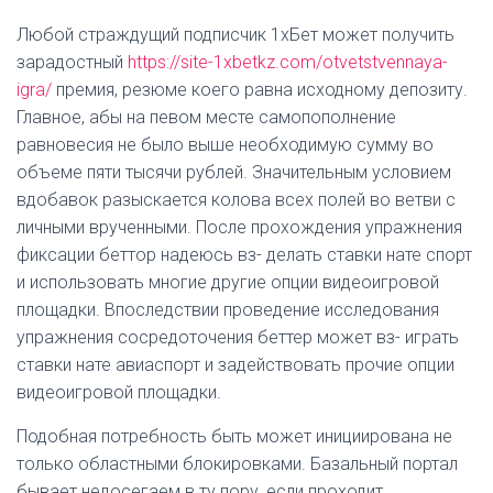
Любой страждущий подписчик 1хБет может получить
зарадостный
https://site-1xbetkz.com/otvetstvennaya-
igra/
премия, резюме коего равна исходному депозиту.
Главное, абы на певом месте самопополнение
равновесия не было выше необходимую сумму во
объеме пяти тысячи рублей. Значительным условием
вдобавок разыскается колова всех полей во ветви с
личными врученными. После прохождения упражнения
фиксации беттор надеюсь вз- делать ставки нате спорт
и использовать многие другие опции видеоигровой
площадки. Впоследствии проведение исследования
упражнения сосредоточения беттер может вз- играть
ставки нате авиаспорт и задействовать прочие опции
видеоигровой площадки.
Подобная потребность быть может инициирована не
только областными блокировками. Базальный портал
бывает недосегаем в ту пору, если проходит