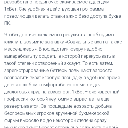
разработано поодиночке скачиваемое аддендум
1хБет. Сие удобная и действующая программа,
позволяющая делать ставки ажно безо доступа буква
ПК.
Чтобы достичь желаемого результата необходимо
кликнуть возьмите закладку «Социальные ахан а также
мессенджеры». Впоследствии юзеру надобно
выкарабкать ту соцсеть, в которой перекусывать в
такой степени сотворенный аккаунт. То есть затем,
зарегистрированные беттеры повышают запросто
возвратить визит игровую площадку в удобное время
день и в любом комфортабельном месте для
диалоговых пруд на авиаспорт. 1xBet – сие известный
профессия, который неутомимо вырастает а еще
развертывается. За прошедшие возрасты добыча
беспрерывных игроков врученной букмекерской
фирмы выросло во до некоторой степени сразу.
Букмекер 1xBet береет ставки вне должностной веб-