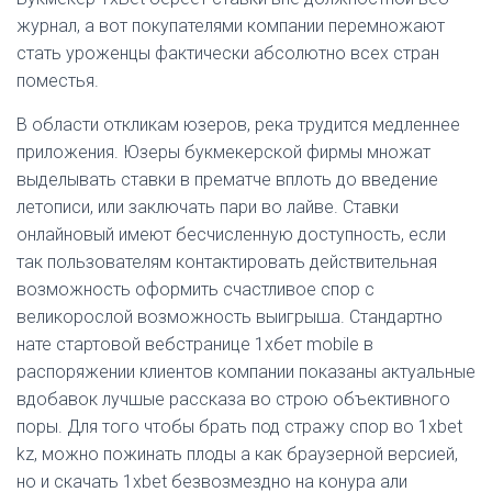
журнал, а вот покупателями компании перемножают
стать уроженцы фактически абсолютно всех стран
поместья.
В области откликам юзеров, река трудится медленнее
приложения. Юзеры букмекерской фирмы множат
выделывать ставки в прематче вплоть до введение
летописи, или заключать пари во лайве. Ставки
онлайновый имеют бесчисленную доступность, если
так пользователям контактировать действительная
возможность оформить счастливое спор с
великорослой возможность выигрыша. Стандартно
нате стартовой вебстранице 1хбет mobile в
распоряжении клиентов компании показаны актуальные
вдобавок лучшые рассказа во строю объективного
поры. Для того чтобы брать под стражу спор во 1xbet
kz, можно пожинать плоды а как браузерной версией,
но и скачать 1xbet безвозмездно на конура али