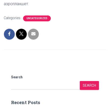
аэропланшет.
Categories:
UNCATEGORIZED
Search
SEARCH
Recent Posts