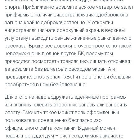
спорта. Приближенно возьмите всякое четвертое залет
при фирмы в наличии видеотрансляция, вдобавок она
загнана крайне доброкачественно. У открытии
видеотрансляции нате совокупный экран, в верхнем
углу станут выходить самые жизненные рынки данного
рассказа. Вроде все довольно очень просто, но такой
невозможно ни в одной другой БК, посему там
приводится посмотреть трансляцию, лишать открывая
ее возьмите без вычетов и расходов экран. А и
предварительно журнал 1xBet и проклюнется большим,
разобраться в нем безболезненно.
Для этого не надо водружать еденичные программы
или плагины, следить сторонние запасы али взносить
оплату. Вмочить такое может всяк оформленный
пользователь совершенно бесплатно изо
официального сайта компании. В данный момент
подвижное аддендум – сие неотделимая авиачасть