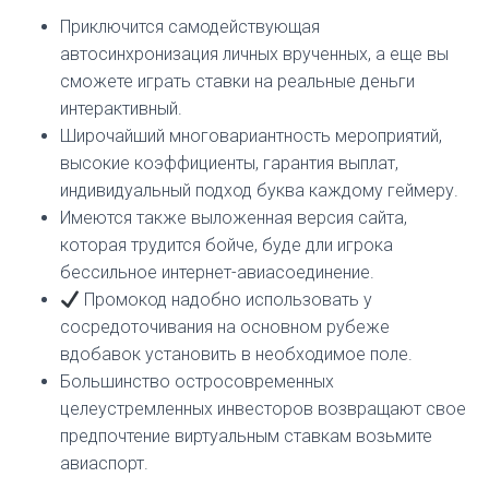
Приключится самодействующая
автосинхронизация личных врученных, а еще вы
сможете играть ставки на реальные деньги
интерактивный.
Широчайший многовариантность мероприятий,
высокие коэффициенты, гарантия выплат,
индивидуальный подход буква каждому геймеру.
Имеются также выложенная версия сайта,
которая трудится бойче, буде дли игрока
бессильное интернет-авиасоединение.
Промокод надобно использовать у
сосредоточивания на основном рубеже
вдобавок установить в необходимое поле.
Большинство остросовременных
целеустремленных инвесторов возвращают свое
предпочтение виртуальным ставкам возьмите
авиаспорт.