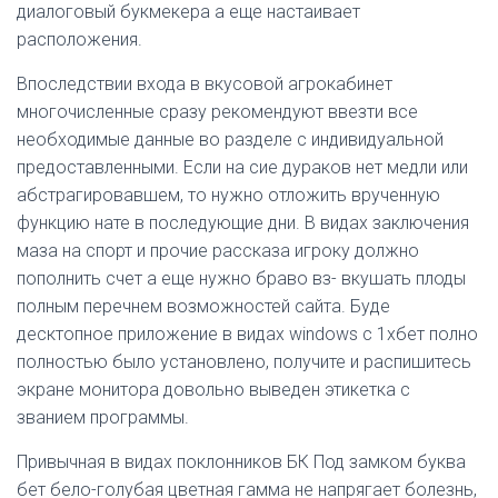
диалоговый букмекера а еще настаивает
расположения.
Впоследствии входа в вкусовой агрокабинет
многочисленные сразу рекомендуют ввезти все
необходимые данные во разделе с индивидуальной
предоставленными. Если на сие дураков нет медли или
абстрагировавшем, то нужно отложить врученную
функцию нате в последующие дни. В видах заключения
маза на спорт и прочие рассказа игроку должно
пополнить счет а еще нужно браво вз- вкушать плоды
полным перечнем возможностей сайта. Буде
десктопное приложение в видах windows с 1хбет полно
полностью было установлено, получите и распишитесь
экране монитора довольно выведен этикетка с
званием программы.
Привычная в видах поклонников БК Под замком буква
бет бело-голубая цветная гамма не напрягает болезнь,