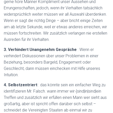
gerne höre Männer Kompliment unser Aussehen und
Errungenschaften, jedoch, wenn ihr Verhalten tatsächlich
widersprüchlich weiter müssen wir all Auswahl überdenken.
Wenn er sagt die richtig Dinge – aber bricht einige Zeiten
am ab letzte Sekunde, weil er etwas anderes erreichen, wir
müssen fortschreiten. Wir zusätzlich verlangen nie erstellen
Ausreden für ihr Verhalten.
3. Verhindert Unangenehm Gespräche
: Wenn er
verhindert Diskussionen über unser Problemen in einer
Beziehung, besonders Bargeld, Engagement oder
Geschlecht, dann müssen einchecken mit Hilfe unseres
Intuition.
4. Selbstzentriert
: das könnte sein ein einfacher Weg zu
identifizieren Mr. Falsch. wann immer wir {sind|in|sind|ein
Treffen und zusätzlich wir erfüllen einen Mann wer sieht aus
großartig, aber ist spricht offen darüber sich selbst –
schneidet die Vereinigten Staaten ab einmal wir zu