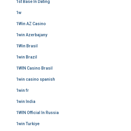
1st Base In Dating
1w
1Win AZ Casino
1win Azerbajany
1Win Brasil
1win Brazil
1WIN Casino Brasil
1win casino spanish
1win fr
1win India
1WIN Official In Russia
1win Turkiye