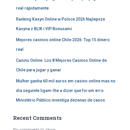
real rápidamente
Ranking Kasyn Online w Polsce 2026 Najlepsze
Kasyna z BLIK i VIP Bonusami
Mejores casinos online Chile 2026: Top 15 dinero
real
Casino Online: Los 8 Mejores Casinos Online de
Chile para jugar y ganar
Mulher ganha 60 mil euros em casino online mas no
dia seguinte ligam-lhe a dizer que foi um erro
Ministério Público investiga dezenas de casos
Recent Comments
No comments to show.