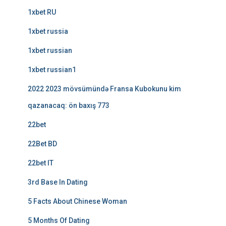
1xbet RU
1xbet russia
1xbet russian
1xbet russian1
2022 2023 mövsümündə Fransa Kubokunu kim
qazanacaq: ön baxış 773
22bet
22Bet BD
22bet IT
3rd Base In Dating
5 Facts About Chinese Woman
5 Months Of Dating