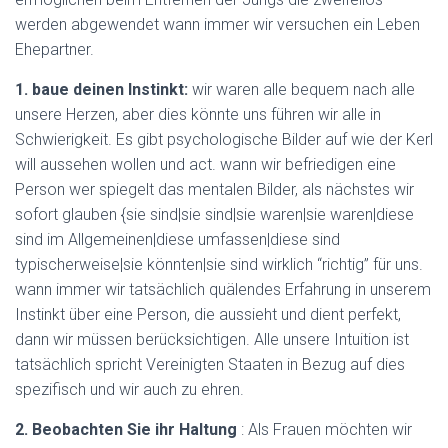
werden abgewendet wann immer wir versuchen ein Leben
Ehepartner.
1. baue deinen Instinkt:
wir waren alle bequem nach alle
unsere Herzen, aber dies könnte uns führen wir alle in
Schwierigkeit. Es gibt psychologische Bilder auf wie der Kerl
will aussehen wollen und act. wann wir befriedigen eine
Person wer spiegelt das mentalen Bilder, als nächstes wir
sofort glauben {sie sind|sie sind|sie waren|sie waren|diese
sind im Allgemeinen|diese umfassen|diese sind
typischerweise|sie könnten|sie sind wirklich “richtig” für uns.
wann immer wir tatsächlich quälendes Erfahrung in unserem
Instinkt über eine Person, die aussieht und dient perfekt,
dann wir müssen berücksichtigen. Alle unsere Intuition ist
tatsächlich spricht Vereinigten Staaten in Bezug auf dies
spezifisch und wir auch zu ehren.
2. Beobachten Sie ihr Haltung
: Als Frauen möchten wir