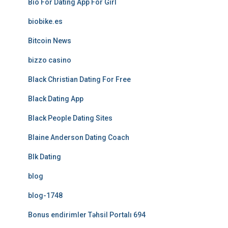
Bio For Dating App For Girl
biobike.es
Bitcoin News
bizzo casino
Black Christian Dating For Free
Black Dating App
Black People Dating Sites
Blaine Anderson Dating Coach
Blk Dating
blog
blog-1748
Bonus endirimler Təhsil Portalı 694