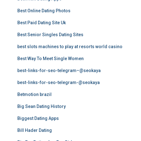
Best Online Dating Photos
Best Paid Dating Site Uk
Best Senior Singles Dating Sites
best slots machines to play at resorts world casino
Best Way To Meet Single Women
best-links-for-seo-telegram–@seokaya
best-links-for-seo-telegram-@seokaya
Betmotion brazil
Big Sean Dating History
Biggest Dating Apps
Bill Hader Dating