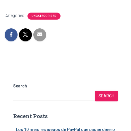
Categories:
UNCATEGORIZED
Search
SEARCH
Recent Posts
Los 10 mejores juegos de PayPal que pagan dinero