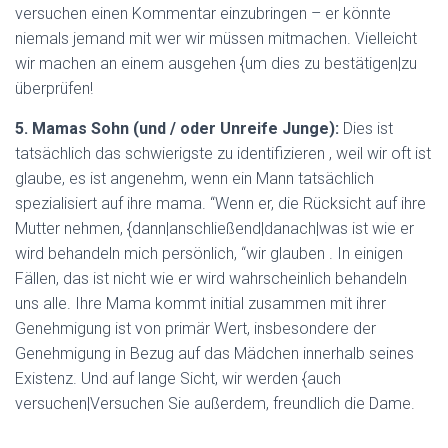
versuchen einen Kommentar einzubringen – er könnte
niemals jemand mit wer wir müssen mitmachen. Vielleicht
wir machen an einem ausgehen {um dies zu bestätigen|zu
überprüfen!
5. Mamas Sohn (und / oder Unreife Junge):
Dies ist
tatsächlich das schwierigste zu identifizieren , weil wir oft ist
glaube, es ist angenehm, wenn ein Mann tatsächlich
spezialisiert auf ihre mama. “Wenn er, die Rücksicht auf ihre
Mutter nehmen, {dann|anschließend|danach|was ist wie er
wird behandeln mich persönlich, “wir glauben . In einigen
Fällen, das ist nicht wie er wird wahrscheinlich behandeln
uns alle. Ihre Mama kommt initial zusammen mit ihrer
Genehmigung ist von primär Wert, insbesondere der
Genehmigung in Bezug auf das Mädchen innerhalb seines
Existenz. Und auf lange Sicht, wir werden {auch
versuchen|Versuchen Sie außerdem, freundlich die Dame.
.