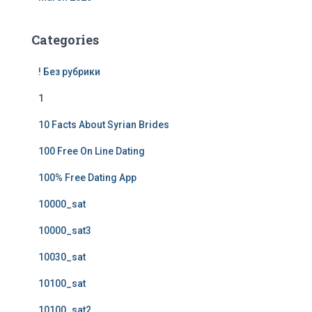
Categories
! Без рубрики
1
10 Facts About Syrian Brides
100 Free On Line Dating
100% Free Dating App
10000_sat
10000_sat3
10030_sat
10100_sat
10100_sat2