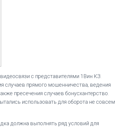
видеосвязи с представителями 1Вин КЗ.
я случаев прямого мошенничества, ведения
также пресечения случаев бонусхантерство.
пытались использовать для оборота не совсем
адка должна выполнять ряд условий для