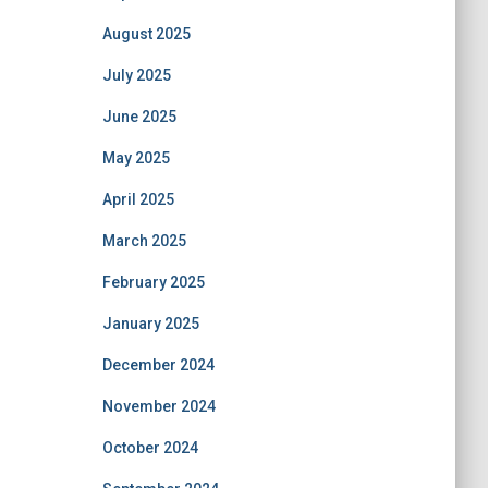
August 2025
July 2025
June 2025
May 2025
April 2025
March 2025
February 2025
January 2025
December 2024
November 2024
October 2024