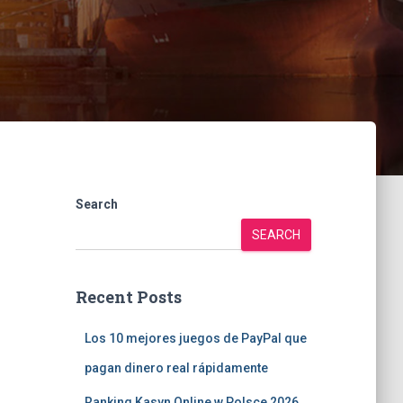
Search
SEARCH
Recent Posts
Los 10 mejores juegos de PayPal que
pagan dinero real rápidamente
Ranking Kasyn Online w Polsce 2026