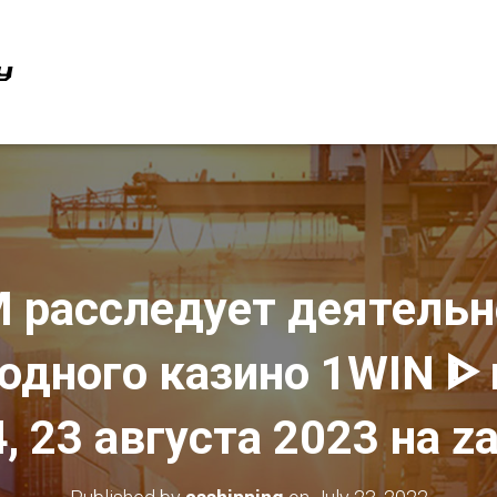
 расследует деятельн
дного казино 1WIN ᐈ 
, 23 августа 2023 на z