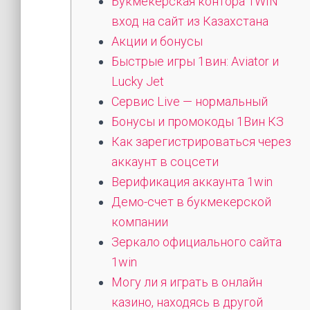
Букмекерская контора 1WIN
вход на сайт из Казахстана
Акции и бонусы
Быстрые игры 1вин: Аviator и
Lucky Jet
Сервис Live — нормальный
Бонусы и промокоды 1Вин КЗ
Как зарегистрироваться через
аккаунт в соцсети
Верификация аккаунта 1win
Демо-счет в букмекерской
компании
Зеркало официального сайта
1win
Могу ли я играть в онлайн
казино, находясь в другой