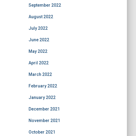
September 2022
August 2022
July 2022
June 2022
May 2022
April 2022
March 2022
February 2022
January 2022
December 2021
November 2021
October 2021