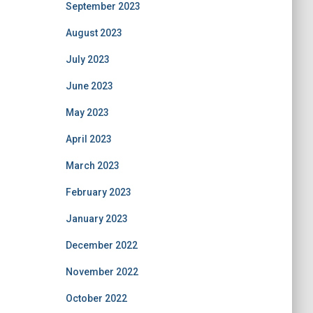
September 2023
August 2023
July 2023
June 2023
May 2023
April 2023
March 2023
February 2023
January 2023
December 2022
November 2022
October 2022