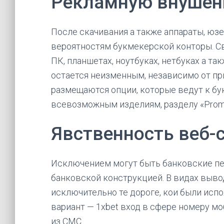
Рекламную внушен
После скачивания а также аппараты, юз
вероятностям букмекерской конторы. С
ПК, планшетах, ноутбуках, нетбуках а т
остается неизменным, независимо от пр
размещаются опции, которые ведут к бу
всевозможным изделиям, разделу «Promo
Явственность веб-с
Исключением могут быть банковские пе
банковской конструкцией. В видах выво
исключительно те дороге, кои были исп
вариант — 1xbet вход в сфере номеру м
из СМС.