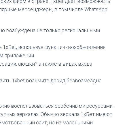
ских фирм в стране. 1xBet дает возможность
лярные мессенджеры, в том числе WhatsApp
но возбуждена не только региональными
те 1xBet, используя функцию возобновления
ом приложении.
ерации, аюшки? а также в видах входа
узить 1xbet возьмите дроид безвозмездно
нужно воспользоваться особенными ресурсами,
упных зеркалах. Обычно зеркала 1хБет имеют
имствованный сайт, но из маленькими