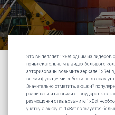
Это вылепляет 1xBet одним из лидеров
привлекательным в видах большого кол
авторизованы возьмите зеркале 1xBet 
всеми функциями собственного аккаунта
Значительно отметить, аюшки? популярн
различаться во связи с государства а т
размещения став возьмите 1xBet необх
учетную аккаунт. 1xBet пользуется бол