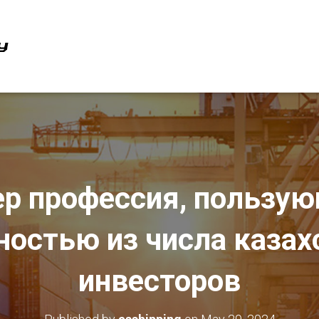
ер профессия, пользу
ностью из числа казах
инвесторов