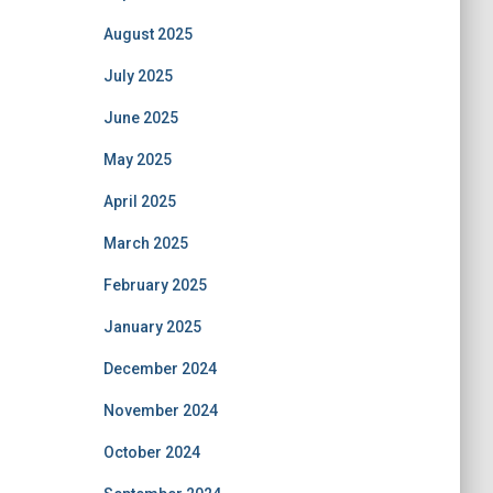
August 2025
July 2025
June 2025
May 2025
April 2025
March 2025
February 2025
January 2025
December 2024
November 2024
October 2024