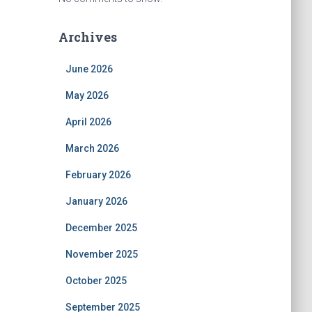
Archives
June 2026
May 2026
April 2026
March 2026
February 2026
January 2026
December 2025
November 2025
October 2025
September 2025