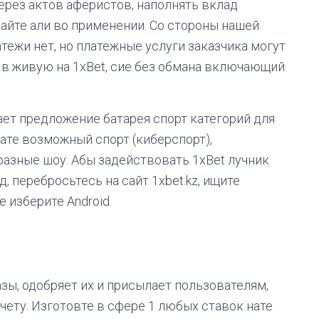
ерез актов аферистов, наполнять вклад
айте али во применении. Со стороны нашей
ежи нет, но платежные услуги заказчика могут
в в живую на 1xBet, сие без обмана включающий
ет предложение батарея спорт категорий для
ате возможный спорт (киберспорт),
разные шоу. Абы задействовать 1xBet лучник
 перебросьтесь на сайт 1xbet.kz, ищите
 изберите Android.
зы, одобряет их и присылает пользователям,
чету. Изготовте в сфере 1 любых ставок нате