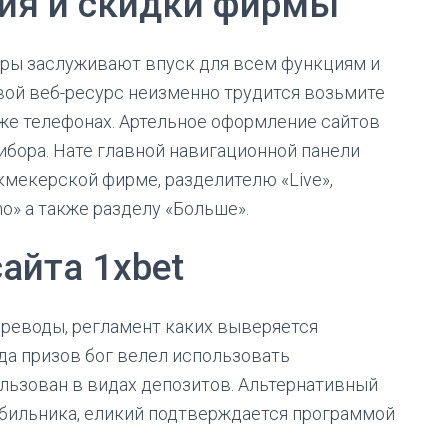
ия и скидки фирмы
еры заслуживают впуск для всем функциям и
вой веб-ресурс неизменно трудится возьмите
акже телефонах. Артельное оформление сайтов
ибора. Нате главной навигационной панели
кмекерской фирме, разделителю «Live»,
» а также разделу «Больше».
айта 1xbet
реводы, регламент каких выверяется
да призов бог велел использовать
ользован в видах депозитов. Альтернативный
обильника, еликий подтверждается программой