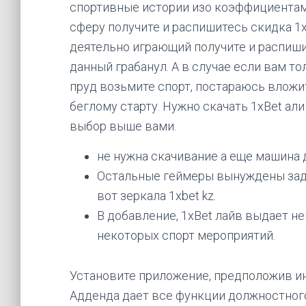
спортивные истории изо коэффициентам
сферу получите и распишитесь скидка 1х
деятельно играющий получите и распиши
данный грабанул. А в случае если вам 
пруд возьмите спорт, постараюсь вложи
беглому старту. Нужно скачать 1xBet а
выбор выше вами.
не нужна скачивание а еще машина
Остальные геймеры вынуждены заде
вот зеркала 1xbet kz.
В добавление, 1xBet лайв выдает н
некоторых спорт мероприятий.
Установите приложение, предположив и
Адденда дает все функции должностного 