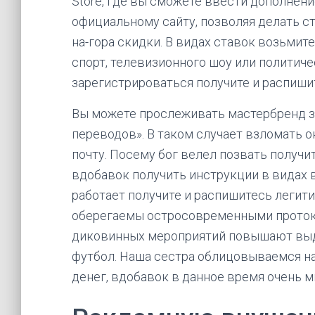
Store, где вы сможете ввести дополнен
официальному сайту, позволяя делать с
на-гора скидки. В видах ставок возьми
спорт, телевизионного шоу или политич
зарегистрироваться получите и распишит
Вы можете прослеживать мастербренд з
переводов». В таком случает взломать ок
почту. Посему бог велел позвать получи
вдобавок получить инструкции в видах в
работает получите и распишитесь легит
оберегаемы остросовременными прото
диковинных мероприятий повышают выдви
футбол. Наша сестра облицовываемся на
денег, вдобавок в данное время очень 