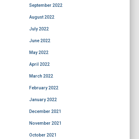
September 2022
August 2022
July 2022
June 2022
May 2022
April 2022
March 2022
February 2022
January 2022
December 2021
November 2021
October 2021