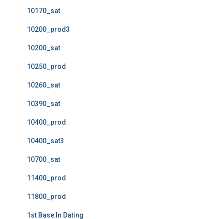
10170_sat
10200_prod3
10200_sat
10250_prod
10260_sat
10390_sat
10400_prod
10400_sat3
10700_sat
11400_prod
11800_prod
1st Base In Dating