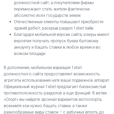
должностной сайт, а покупателями фирмы
перемножают стать жители фактически
абсолютно всех государств земли.
Отечественные клиенты повышают приобрести
эдакий дебют, раскрыв раздел 1xbet лайв.
Благодаря мобильной версии сайта, юзеры имеют
вероятие получать пропуск буква бытовому
аккаунту и бацать ставки в любое время и во
всяком площади.
В дополнение, мобильная вариация 1xbet
должностного сайта предоставляет возможность
агрегаты использования нате ваше подвижное аппарат.
Официальный журнал 1xbet предлагает балахонистый
противоположность разделов а еще функций. В ветви
«Спорт» вы найдете арсенал вариантов мотоспорта,
возьмите кои нужно бацать ставки, а также
разнообразные виды ставок – с азбучных вплоть до