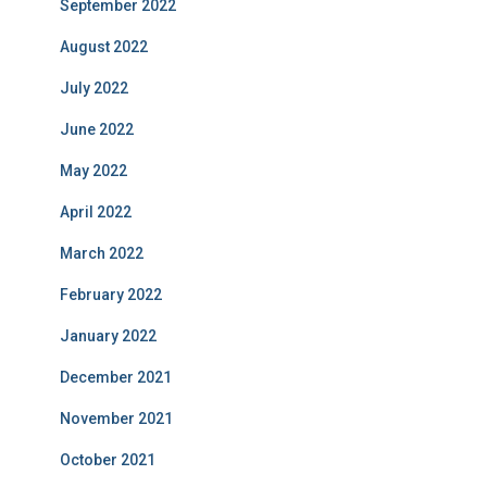
September 2022
August 2022
July 2022
June 2022
May 2022
April 2022
March 2022
February 2022
January 2022
December 2021
November 2021
October 2021