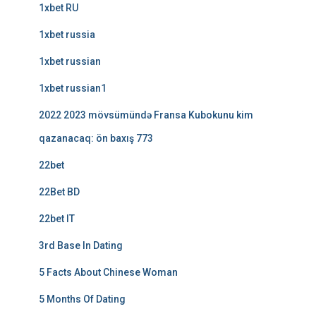
1xbet RU
1xbet russia
1xbet russian
1xbet russian1
2022 2023 mövsümündə Fransa Kubokunu kim
qazanacaq: ön baxış 773
22bet
22Bet BD
22bet IT
3rd Base In Dating
5 Facts About Chinese Woman
5 Months Of Dating