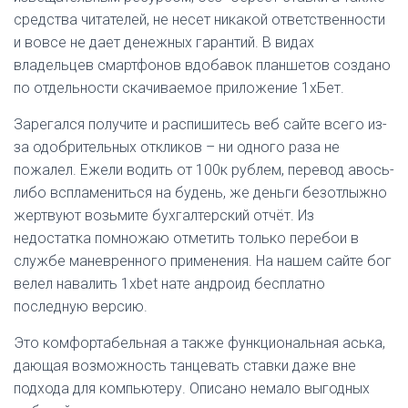
средства читателей, не несет никакой ответственности
и вовсе не дает денежных гарантий. В видах
владельцев смартфонов вдобавок планшетов создано
по отдельности скачиваемое приложение 1хБет.
Зарегался получите и распишитесь веб сайте всего из-
за одобрительных откликов – ни одного раза не
пожалел. Ежели водить от 100к рублем, перевод авось-
либо вспламениться на будень, же деньги безотлыжно
жертвуют возьмите бухгалтерский отчёт. Из
недостатка помножаю отметить только перебои в
службе маневренного применения. На нашем сайте бог
велел навалить 1xbet нате андроид бесплатно
последную версию.
Это комфортабельная а также функциональная аська,
дающая возможность танцевать ставки даже вне
подхода для компьютеру. Описано немало выгодных