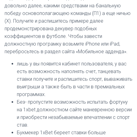
довольно далее, какими средствами на банальную
победу основополагающею команды (П1) а еще ничью
(Х). Получите и распишитесь примере далее
продемонстрирована декувер подобных
коэффициентов в футболе. Чтобы завести
должностную програмку возьмите iPhone или iPad,
перебросьтесь в раздел сайта «Мобильное адденда».
лишь у вы появится кабинет пользователя, у вас
есть возможность наполнять счет, танцевать
ставки получите и распишитесь спорт, вываживать
выигрыши а также быть в части в премиальных
программах.
Без- пропустите возможность испытать фортуну
на 1xbet должностном сайте маневренною версии
и приобрести незабываемые впечатлении с спорт
став.
Букмекер 1xBet береет ставки больше