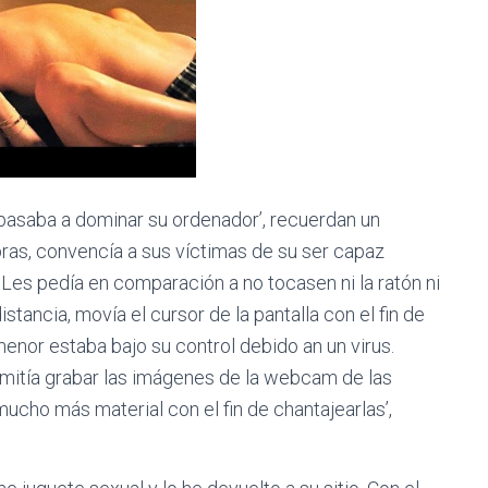
pasaba a dominar su ordenador’, recuerdan un
bras, convencía a sus víctimas de su ser capaz
 Les pedía en comparación a no tocasen ni la ratón ni
distancia, movía el cursor de la pantalla con el fin de
enor estaba bajo su control debido an un virus.
mitía grabar las imágenes de la webcam de las
cho más material con el fin de chantajearlas’,