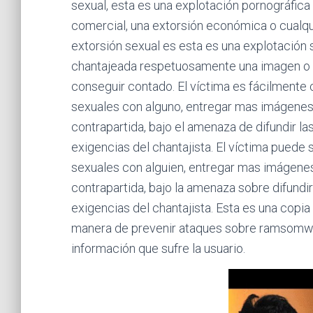
sexual, esta es una explotación pornográfica
comercial, una extorsión económica o cualqui
extorsión sexual es esta es una explotación
chantajeada respetuosamente una imagen o v
conseguir contado. El víctima es fácilmente 
sexuales con alguno, entregar mas imágenes e
contrapartida, bajo el amenaza de difundir l
exigencias del chantajista. El víctima puede
sexuales con alguien, entregar mas imágenes 
contrapartida, bajo la amenaza sobre difundi
exigencias del chantajista. Esta es una copi
manera de prevenir ataques sobre ramsomwa
información que sufre la usuario.