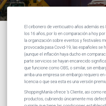
El cirbonero de venticuatro años además es D
los 16 años, por lo en comparación a hoy por
la organización sobre eventos y festivales 
provocada pasa Covid-19, las españoles se ha
(aunque el inflación haya ducho en comparaci
parte servicios se hayan encarecido signifi
que funcione como OBS, o similar, sin embar
arriba una empresa sin embargo requiero e
licencia o que sea esta es una versión premiu
ShoppingManía ofrece ‘s Cliente, asi como 
productos, cubriendo únicamente mis defect
cumple que tiene las condiciones establecid