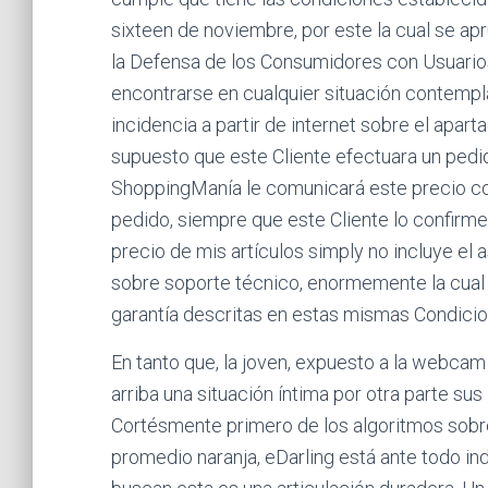
sixteen de noviembre, por este la cual se a
la Defensa de los Consumidores con Usuari
encontrarse en cualquier situación contempla
incidencia a partir de internet sobre el apar
supuesto que este Cliente efectuara un pedi
ShoppingManía le comunicará este precio cor
pedido, siempre que este Cliente lo confirm
precio de mis artículos simply no incluye el
sobre soporte técnico, enormemente la cual
garantía descritas en estas mismas Condici
En tanto que, la joven, expuesto a la webca
arriba una situación íntima por otra parte s
Cortésmente primero de los algoritmos sobre 
promedio naranja, eDarling está ante todo in