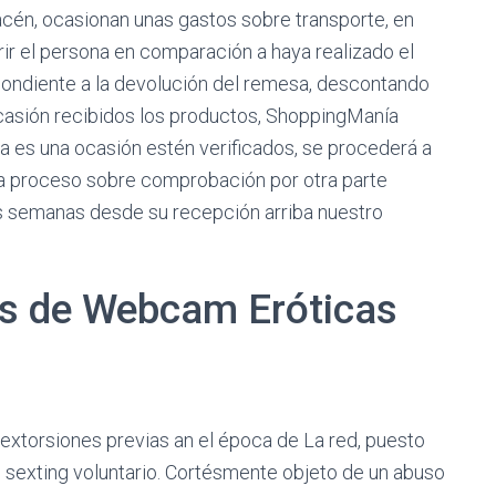
acén, ocasionan unas gastos sobre transporte, en
r el persona en comparación a haya realizado el
spondiente a la devolución del remesa, descontando
 ocasión recibidos los productos, ShoppingManía
ta es una ocasión estén verificados, se procederá a
La proceso sobre comprobación por otra parte
s semanas desde su recepción arriba nuestro
es de Webcam Eróticas
xtorsiones previas an el época de La red, puesto
sexting voluntario. Cortésmente objeto de un abuso