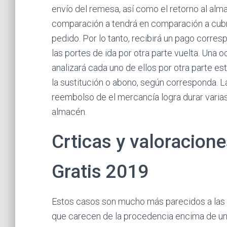
envío del remesa, así como el retorno al alm
comparación a tendrá en comparación a cubri
pedido. Por lo tanto, recibirá un pago corre
las portes de ida por otra parte vuelta. Una
analizará cada uno de ellos por otra parte es
la sustitución o abono, según corresponda. 
reembolso de el mercancía logra durar varia
almacén.
Crticas y valoracion
Gratis 2019
Estos casos son mucho más parecidos a las e
que carecen de la procedencia encima de un 