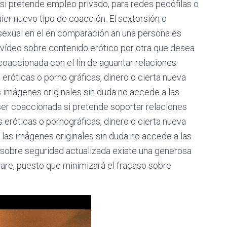
 si pretende empleo privado, para redes pedófilas o
er nuevo tipo de coacción. El sextorsión o
 sexual en el en comparación an una persona es
ídeo sobre contenido erótico por otra que desea
coaccionada con el fin de aguantar relaciones
róticas o porno gráficas, dinero o cierta nueva
as imágenes originales sin duda no accede a las
 ser coaccionada si pretende soportar relaciones
eróticas o pornográficas, dinero o cierta nueva
r las imágenes originales sin duda no accede a las
a sobre seguridad actualizada existe una generosa
re, puesto que minimizará el fracaso sobre