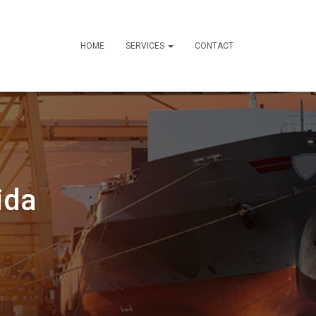
HOME
SERVICES
CONTACT
ida