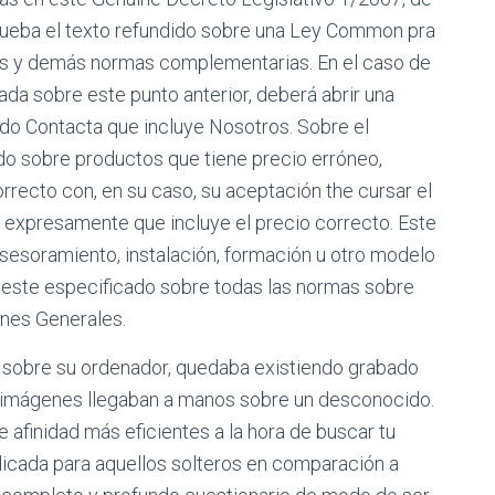
prueba el texto refundido sobre una Ley Common pra
os y demás normas complementarias. En el caso de
da sobre este punto anterior, deberá abrir una
tado Contacta que incluye Nosotros. Sobre el
do sobre productos que tiene precio erróneo,
recto con, en su caso, su aceptación the cursar el
e expresamente que incluye el precio correcto. Este
 asesoramiento, instalación, formación u otro modelo
 este especificado sobre todas las normas sobre
ones Generales.
m sobre su ordenador, quedaba existiendo grabado
us imágenes llegaban a manos sobre un desconocido.
afinidad más eficientes a la hora de buscar tu
dicada para aquellos solteros en comparación a