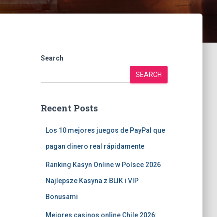
Search
SEARCH
Recent Posts
Los 10 mejores juegos de PayPal que
pagan dinero real rápidamente
Ranking Kasyn Online w Polsce 2026
Najlepsze Kasyna z BLIK i VIP
Bonusami
Mejores casinos online Chile 2026: