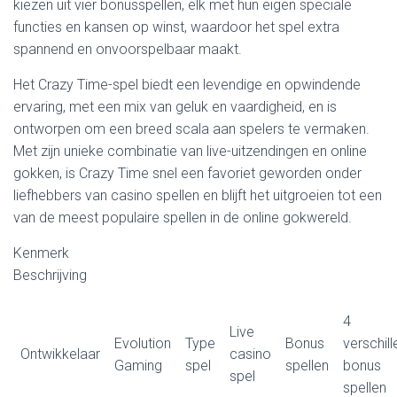
kiezen uit vier bonusspellen, elk met hun eigen speciale
functies en kansen op winst, waardoor het spel extra
spannend en onvoorspelbaar maakt.
Het Crazy Time-spel biedt een levendige en opwindende
ervaring, met een mix van geluk en vaardigheid, en is
ontworpen om een breed scala aan spelers te vermaken.
Met zijn unieke combinatie van live-uitzendingen en online
gokken, is Crazy Time snel een favoriet geworden onder
liefhebbers van casino spellen en blijft het uitgroeien tot een
van de meest populaire spellen in de online gokwereld.
Kenmerk
Beschrijving
4
Live
Evolution
Type
Bonus
verschil
Ontwikkelaar
casino
Gaming
spel
spellen
bonus
spel
spellen