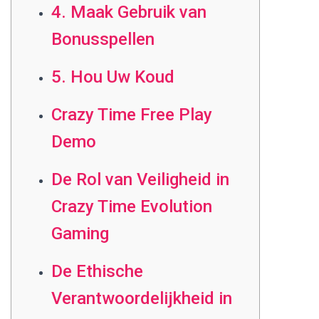
4. Maak Gebruik van
Bonusspellen
5. Hou Uw Koud
Crazy Time Free Play
Demo
De Rol van Veiligheid in
Crazy Time Evolution
Gaming
De Ethische
Verantwoordelijkheid in