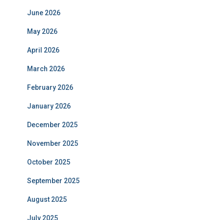
June 2026
May 2026
April 2026
March 2026
February 2026
January 2026
December 2025
November 2025
October 2025
September 2025
August 2025
July 2025