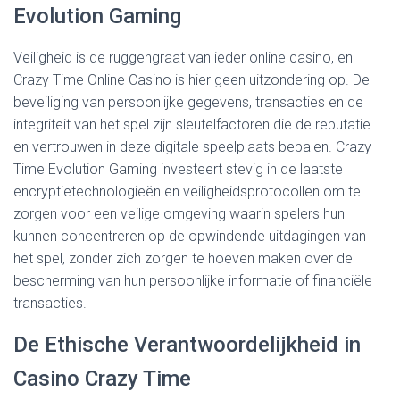
Evolution Gaming
Veiligheid is de ruggengraat van ieder online casino, en
Crazy Time Online Casino is hier geen uitzondering op. De
beveiliging van persoonlijke gegevens, transacties en de
integriteit van het spel zijn sleutelfactoren die de reputatie
en vertrouwen in deze digitale speelplaats bepalen. Crazy
Time Evolution Gaming investeert stevig in de laatste
encryptietechnologieën en veiligheidsprotocollen om te
zorgen voor een veilige omgeving waarin spelers hun
kunnen concentreren op de opwindende uitdagingen van
het spel, zonder zich zorgen te hoeven maken over de
bescherming van hun persoonlijke informatie of financiële
transacties.
De Ethische Verantwoordelijkheid in
Casino Crazy Time