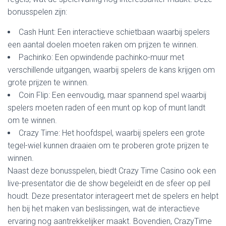
bonusspelen zijn:
Cash Hunt: Een interactieve schietbaan waarbij spelers
een aantal doelen moeten raken om prijzen te winnen.
Pachinko: Een opwindende pachinko-muur met
verschillende uitgangen, waarbij spelers de kans krijgen om
grote prijzen te winnen.
Coin Flip: Een eenvoudig, maar spannend spel waarbij
spelers moeten raden of een munt op kop of munt landt
om te winnen.
Crazy Time: Het hoofdspel, waarbij spelers een grote
tegel-wiel kunnen draaien om te proberen grote prijzen te
winnen.
Naast deze bonusspelen, biedt Crazy Time Casino ook een
live-presentator die de show begeleidt en de sfeer op peil
houdt. Deze presentator interageert met de spelers en helpt
hen bij het maken van beslissingen, wat de interactieve
ervaring nog aantrekkelijker maakt. Bovendien, CrazyTime