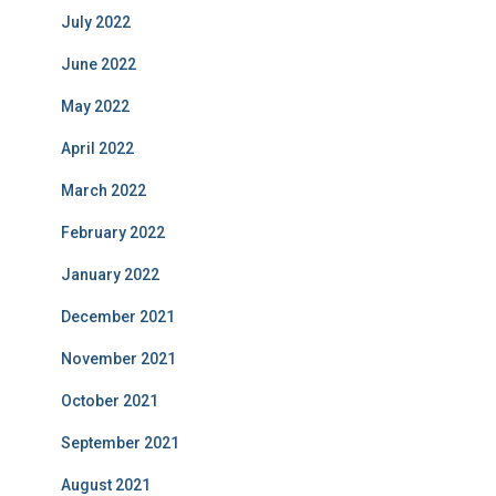
July 2022
June 2022
May 2022
April 2022
March 2022
February 2022
January 2022
December 2021
November 2021
October 2021
September 2021
August 2021