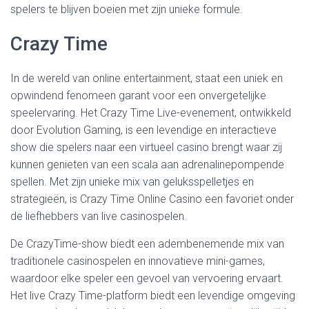
spelers te blijven boeien met zijn unieke formule.
Crazy Time
In de wereld van online entertainment, staat een uniek en
opwindend fenomeen garant voor een onvergetelijke
speelervaring. Het Crazy Time Live-evenement, ontwikkeld
door Evolution Gaming, is een levendige en interactieve
show die spelers naar een virtueel casino brengt waar zij
kunnen genieten van een scala aan adrenalinepompende
spellen. Met zijn unieke mix van geluksspelletjes en
strategieën, is Crazy Time Online Casino een favoriet onder
de liefhebbers van live casinospelen.
De CrazyTime-show biedt een adembenemende mix van
traditionele casinospelen en innovatieve mini-games,
waardoor elke speler een gevoel van vervoering ervaart.
Het live Crazy Time-platform biedt een levendige omgeving