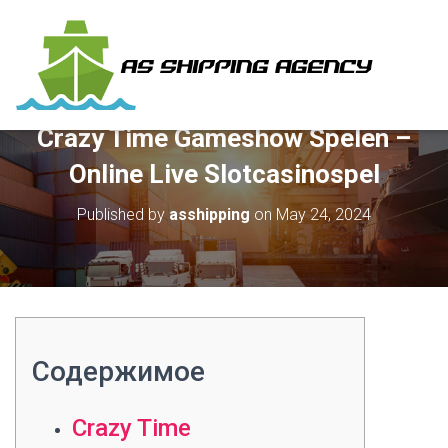
Crazy Time Gameshow Spelen –
Online Live Slotcasinospel
Published by
asshipping
on
May 24, 2024
Содержимое
Crazy Time