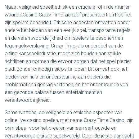
Naast veiligheid speelt ethiek een cruciale rol in de manier
waarop Casino Crazy Time zichzelf presenteert en hoe het
zijn spelers behandelt. Ethische aspecten omvatten onder
andere het bieden van een eerlijk spel, transparante regels
en de verantwoordelijkheid om spelers te beschermen
tegen gokverslaving. Crazy Time, als onderdeel van de
online kansspelindustrie, moet zich houden aan strikte
richtlijnen en normen die ervoor zorgen dat het spel plezier
biedt zonder onnodig risico’s te lopen. Dit omvat ook het
bieden van hulp en ondersteuning aan spelers die
problematisch gedrag vertonen, en het onderhouden van
een gezonde balans tussen entertainment en
verantwoordelijkheid.
Samenvattend, de veiligheid en ethische aspecten van
online live casino spellen, met name Crazy Time Casino, zijn
onmisbaar voor het creëren van een vertrouwde en
verantwoorde digitale speelwereld. Door de juiste aandacht