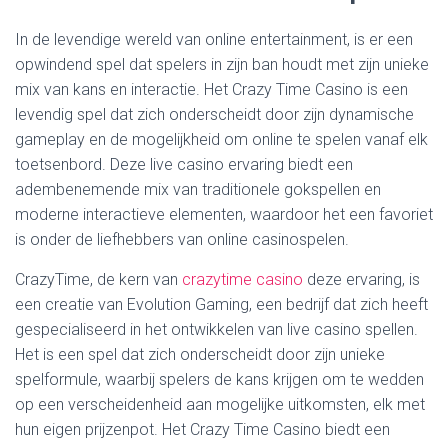
In de levendige wereld van online entertainment, is er een
opwindend spel dat spelers in zijn ban houdt met zijn unieke
mix van kans en interactie. Het Crazy Time Casino is een
levendig spel dat zich onderscheidt door zijn dynamische
gameplay en de mogelijkheid om online te spelen vanaf elk
toetsenbord. Deze live casino ervaring biedt een
adembenemende mix van traditionele gokspellen en
moderne interactieve elementen, waardoor het een favoriet
is onder de liefhebbers van online casinospelen.
CrazyTime, de kern van
crazytime casino
deze ervaring, is
een creatie van Evolution Gaming, een bedrijf dat zich heeft
gespecialiseerd in het ontwikkelen van live casino spellen.
Het is een spel dat zich onderscheidt door zijn unieke
spelformule, waarbij spelers de kans krijgen om te wedden
op een verscheidenheid aan mogelijke uitkomsten, elk met
hun eigen prijzenpot. Het Crazy Time Casino biedt een