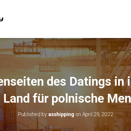
enseiten des Datings in 
 Land für polnische Me
Published by
asshipping
on
April 29, 2022