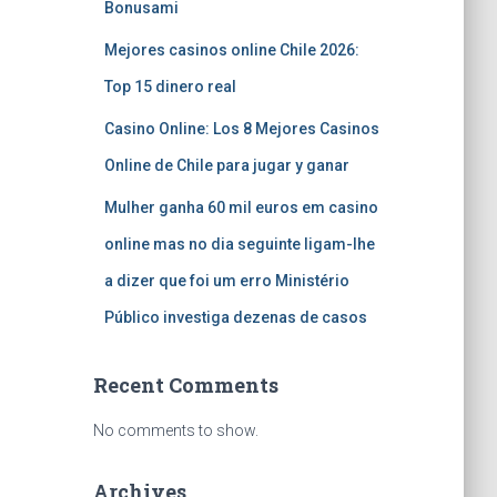
Bonusami
Mejores casinos online Chile 2026:
Top 15 dinero real
Casino Online: Los 8 Mejores Casinos
Online de Chile para jugar y ganar
Mulher ganha 60 mil euros em casino
online mas no dia seguinte ligam-lhe
a dizer que foi um erro Ministério
Público investiga dezenas de casos
Recent Comments
No comments to show.
Archives