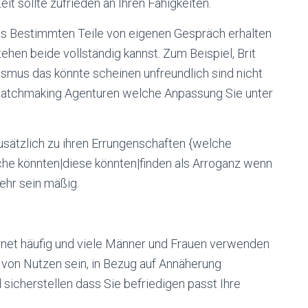
t sollte zufrieden an Ihren Fähigkeiten.
des Bestimmten Teile von eigenen Gespräch erhalten
ehen beide vollständig kannst. Zum Beispiel, Brit
asmus das könnte scheinen unfreundlich sind nicht
 Matchmaking Agenturen welche Anpassung Sie unter
usätzlich zu ihren Errungenschaften {welche
he könnten|diese könnten|finden als Arroganz wenn
ehr sein mäßig.
ternet häufig und viele Männer und Frauen verwenden
n von Nutzen sein, in Bezug auf Annäherung
sicherstellen dass Sie befriedigen passt Ihre