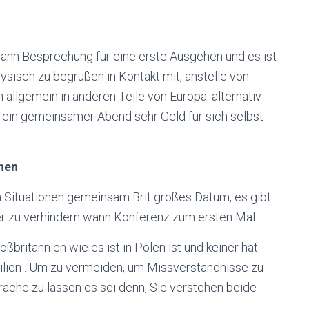
wann Besprechung für eine erste Ausgehen und es ist
ysisch zu begrüßen in Kontakt mit, anstelle von
allgemein in anderen Teile von Europa. alternativ
ür ein gemeinsamer Abend sehr Geld für sich selbst
hen
 Situationen gemeinsam Brit großes Datum, es gibt
er zu verhindern wann Konferenz zum ersten Mal.
oßbritannien wie es ist in Polen ist und keiner hat
lien . Um zu vermeiden, um Missverständnisse zu
räche zu lassen es sei denn, Sie verstehen beide