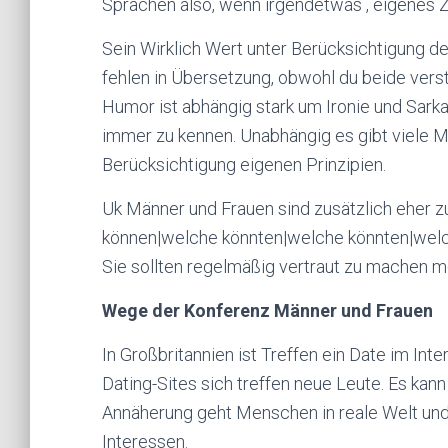
Sprachen also, wenn irgendetwas , eigenes Zei
Sein Wirklich Wert unter Berücksichtigung 
fehlen in Übersetzung, obwohl du beide verst
Humor ist abhängig stark um Ironie und Sark
immer zu kennen. Unabhängig es gibt viele
Berücksichtigung eigenen Prinzipien.
Uk Männer und Frauen sind zusätzlich eher z
können|welche könnten|welche könnten|welc
Sie sollten regelmäßig vertraut zu machen m
Wege der Konferenz Männer und Frauen
In Großbritannien ist Treffen ein Date im In
Dating-Sites sich treffen neue Leute. Es kan
Annäherung geht Menschen in reale Welt und 
Interessen.