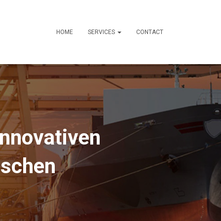
HOME
SERVICES
CONTACT
innovativen
nschen