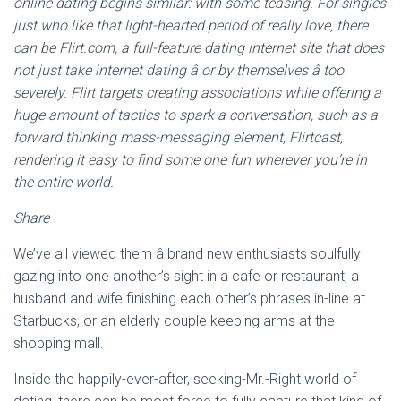
online dating begins similar: with some teasing. For singles
just who like that light-hearted period of really love, there
can be Flirt.com, a full-feature dating internet site that does
not just take internet dating â or by themselves â too
severely. Flirt targets creating associations while offering a
huge amount of tactics to spark a conversation, such as a
forward thinking mass-messaging element, Flirtcast,
rendering it easy to find some one fun wherever you’re in
the entire world.
Share
We’ve all viewed them â brand new enthusiasts soulfully
gazing into one another’s sight in a cafe or restaurant, a
husband and wife finishing each other’s phrases in-line at
Starbucks, or an elderly couple keeping arms at the
shopping mall.
Inside the happily-ever-after, seeking-Mr.-Right world of