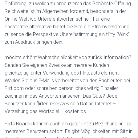
Einführung. zu wollen zu produzieren das Schönste Öffnung
Reichweite ist im Allgemeinen fordernd, besonders in der
Online-Welt wo Urteile entworfen schnell. Für eine
angstarme alternative bietet die Site die Stromversorgung
zu sende die Perspektive Übereinstimmung ein flirty “Wink”
zum Ausdruck bringen dein.
möchte erhöht Wahrscheinlichkeit von zurück Information?
Senden Sie eigenen Zwecke an mehrere Kunden
gleichzeitig, unter Verwendung des Flirtcasts element.
Wählen Sie aus E-Mails vorbereitet von den Fachleuten bei
Flirt.com oder schreiben persönliches witzig Einzeiler
zeichnen in das Antworten ansehen. Das Gute? Jeder
Benutzer kann flirten
besetzen
sein Dating Internet –
Verzeihung das Wortspiel – kostenlos.
Flirts Boards können auch ein guter Ort zu Beziehung nur zu
mehreren Benutzern sofort. Es gibt Möglichkeiten mit Sitz in