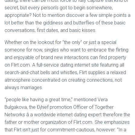
dating, there can be most force to fully capture that kind of
secret, but every person’s got to begin somewhere,
appropriate? Not to mention discover a few simple points a
lot better than the giddiness and butterflies of these basic
conversations, first dates, and basic kisses.
Whether on the lookout for “the only” or just a special
someone for now, singles who want to embrace the flirting
and enjoyable of brand new interactions can find property
on Flirt.com. A full-service dating internet site featuring all
search-and-chat bells and whistles, Flirt supplies a relaxed
atmosphere concentrated on creating connections, not
always marriages.
“people like having a great time,” mentioned Vera
Bulgakova, the Ð¡hief promotion Officer of Together
Networks â a worldwide internet dating expert therefore the
father or mother organization of Flirt.com. She emphasizes
that Flirt isn’t just for commitment-cautious, however. “In a