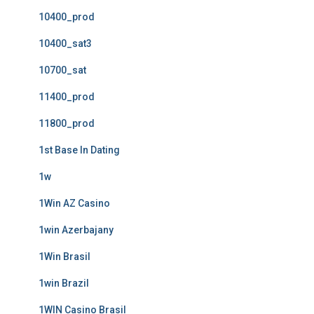
10400_prod
10400_sat3
10700_sat
11400_prod
11800_prod
1st Base In Dating
1w
1Win AZ Casino
1win Azerbajany
1Win Brasil
1win Brazil
1WIN Casino Brasil