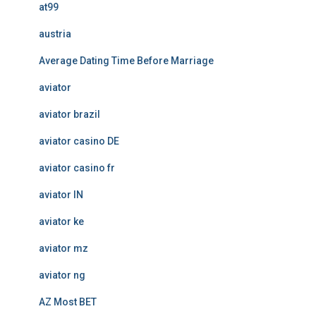
at99
austria
Average Dating Time Before Marriage
aviator
aviator brazil
aviator casino DE
aviator casino fr
aviator IN
aviator ke
aviator mz
aviator ng
AZ Most BET