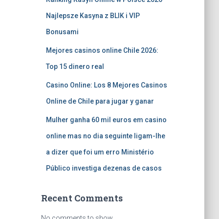
Najlepsze Kasyna z BLIK i VIP
Bonusami
Mejores casinos online Chile 2026:
Top 15 dinero real
Casino Online: Los 8 Mejores Casinos
Online de Chile para jugar y ganar
Mulher ganha 60 mil euros em casino
online mas no dia seguinte ligam-lhe
a dizer que foi um erro Ministério
Público investiga dezenas de casos
Recent Comments
No comments to show.