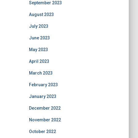
September 2023
August 2023
July 2023
June 2023
May 2023
April 2023
March 2023
February 2023
January 2023
December 2022
November 2022
October 2022