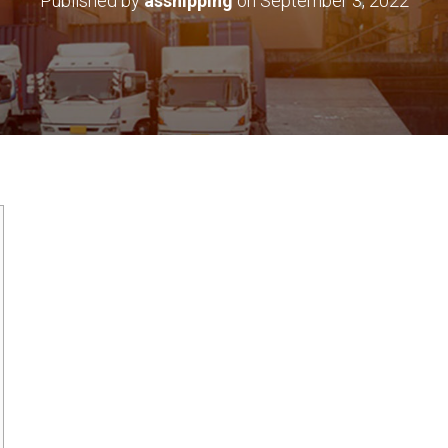
Published by
asshipping
on
September 3, 2022