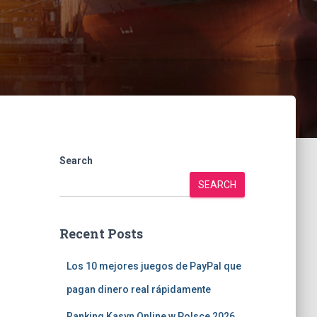
Search
SEARCH
Recent Posts
Los 10 mejores juegos de PayPal que
pagan dinero real rápidamente
Ranking Kasyn Online w Polsce 2026