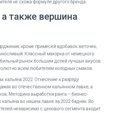
теля не схожа формуле другого бренда.
ы а также вершина
ирджиния, кроме примесей вдобавок веточек,
носливый. Классный махорка от немецкого
обильный рынок большим долей лучшых вкусов.
бсолютно всем любителям холодных смаков.
х кальяна 2022. Отнесение к разряду
ажах во отечественном кальянном лавке, а
ков. Методика выработки ранга – бизнес-
 кальяна во нашем лавке за 2022 бадняк. Во
телей независимо с ценового сегмента входит