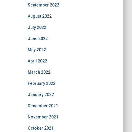
September 2022
August 2022
July 2022
June 2022
May 2022
April 2022
March 2022
February 2022
January 2022
December 2021
November 2021
October 2021