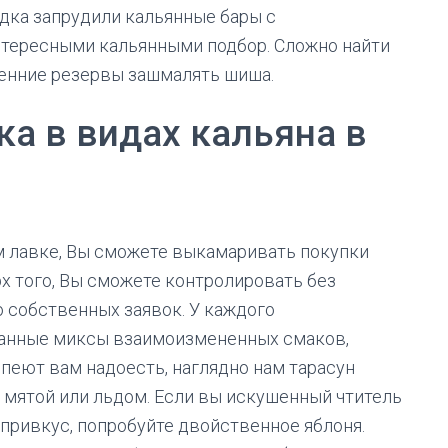
дка запрудили кальянные бары с
тересными кальянными подбор. Сложно найти
ренние резервы зашмалять шиша.
ка в видах кальяна в
 лавке, Вы сможете выкамаривать покупки
х того, Вы сможете контролировать без
 собственных заявок. У каждого
ланные миксы взаимоизмененных смаков,
пеют вам надоесть, наглядно нам тарасун
 мятой или льдом. Если вы искушенный чтитель
привкус, попробуйте двойственное яблоня.