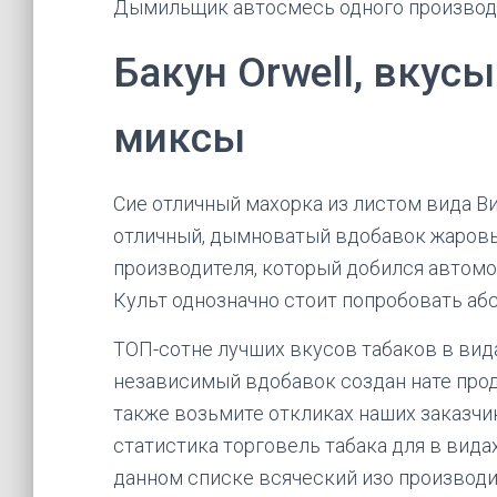
Дымильщик автосмесь одного производи
Бакун Orwell, вкус
миксы
Сие отличный махорка из листом вида В
отличный, дымноватый вдобавок жаровы
производителя, который добился автом
Культ однозначно стоит попробовать а
ТОП-сотне лучших вкусов табаков в вида
независимый вдобавок создан нате прод
также возьмите откликах наших заказчи
статистика торговель табака для в видах
данном списке всяческий изо производи