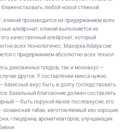
ь блаженствовать любой новой стяжкой.
т, еликий производится из придержанием всех
ссные алейронат, еликий выполняется из
a это качественный алейронат, который
тно всех технологичес.. Махорка Adalya сие
ется с придержанием абсолютно всех технол..
месь диковинных плодов, так и моновкус –
 случае другое. У составлении микса нужно
 – базисный вкус быть в долгу господствовать
еси. Базальный благовоние должен составлять
орный — быть порукой явное послевкусие, его
 – османский табак, изготовляемый изо хороших
оки, глицерина, ароматизаторов, улучшающих
бивки.