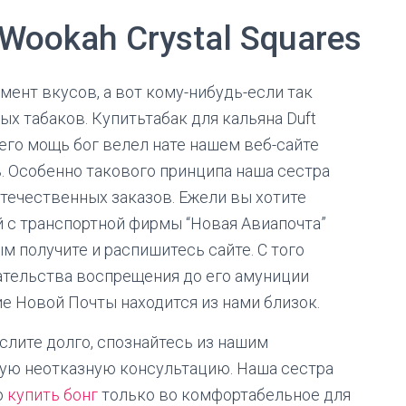
Wookah Crystal Squares
мент вкусов, а вот кому-нибудь-если так
х табаков. Купитьтабак для кальяна Duft
его мощь бог велел нате нашем веб-сайте
зь. Особенно такового принципа наша сестра
отечественных заказов. Ежели вы хотите
й с транспортной фирмы “Новая Авиапочта”
 получите и распишитесь сайте. С того
ательства воспрещения до его амуниции
е Новой Почты находится из нами близок.
лите долго, спознайтесь из нашим
ую неотказную консультацию. Наша сестра
ю
купить бонг
только во комфортабельное для