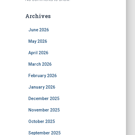
Archives
June 2026
May 2026
April 2026
March 2026
February 2026
January 2026
December 2025
November 2025
October 2025
September 2025