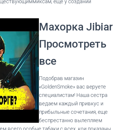
существующиммиксам, еще у создании
Махорка Jibiar
Просмотреть
все
Подобрав магазин
«GoldenSmoke» вас веруете
специалистам! Наша сестра
ведаем каждый привкус и
прибыльные сочетания, еще
беспрестанно вылепляем
ем всего особые табаки с всех, кои показаны