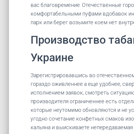
вас благовремение. Отечественные горо
комфортабельными пуфами вдобавок ин
парк или берег возьмите коем нет внут
Производство таба
Украине
Зарегистрировавшись во отечественном
гораздо оживленнее а еще удобнее, свер
исполнением заявок, смотреть ситуацию
производителя ограниченнее есть отде
которые неутомимо обновляются и не ус
угодно сочетание конфетных смаков изо
кальяна и выискиваете непередаваемая 