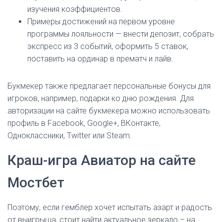
изучения коэффициентов.
Примеры достижений на первом уровне
программы лояльности — внести депозит, собрать
экспресс из 3 событий, оформить 5 ставок,
поставить на ординар в прематч и лайв.
Букмекер также предлагает персональные бонусы для
игроков, например, подарки ко дню рождения. Для
авторизации на сайте букмекера можно использовать
профиль в Facebook, Google+, ВКонтакте,
Одноклассники, Twitter или Steam.
Краш-игра Авиатор на сайте
Мостбет
Поэтому, если гемблер хочет испытать азарт и радость
от выигрыша, стоит найти актуальное зеркало – на