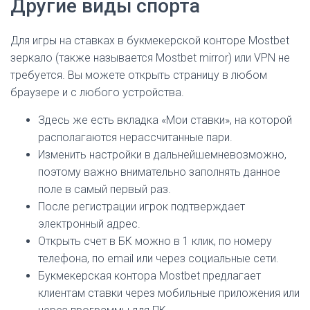
Другие виды спорта
Для игры на ставках в букмекерской конторе Mostbet
зеркало (также называется Mostbet mirror) или VPN не
требуется. Вы можете открыть страницу в любом
браузере и с любого устройства.
Здесь же есть вкладка «Мои ставки», на которой
располагаются нерассчитанные пари.
Изменить настройки в дальнейшемневозможно,
поэтому важно внимательно заполнять данное
поле в самый первый раз.
После регистрации игрок подтверждает
электронный адрес.
Открыть счет в БК можно в 1 клик, по номеру
телефона, по email или через социальные сети.
Букмекерская контора Mostbet предлагает
клиентам ставки через мобильные приложения или