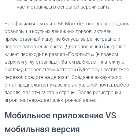
части страницы в основной версии сайта.
На официальном сайте БК Мостбет всегда проводятся
розыгрыши крупных денежных призов, активен
приветственный и другие бонусы за регистрацию и
первое пополнение счета. Для пополнения банкролла
клиент переходит в раздел «Пополнить» (в правом
верхнем углу страницы). Затем выбирает платежную
систему, посредством которой будет осуществляться
перевод средств на депозит. Создание аккаунта по
email предполагает указание актуальной почты, выбор
пароля, валюты счета и страны. После регистрации
игрок подтверждает электронный адрес.
Мобильное приложение VS
мобильная версия