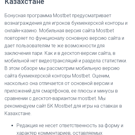
Казахстане
Бонусная программа Mostbet предусматривает
вознаграждения для игроков букмекерской конторы и
онлайн-казино. Мобильная версия сайта Mostbet
повторяет по функционалу основную версию сайта и
дает пользователям те же возможности для
заключения пари. Как и в десктоп-версии сайта, в
мобильной нет видеотрансляций и раздела статистики.
В этом обзоре мы рассмотрим мобильную версию
сайта букмекерской конторы Mostbet. Оценим,
насколько она отличается от основной версии и
приложений для смартфонов, ее плюсы и минусы в
сравнении с десктоп-вариантом mostbet. Мы
рекомендуем сайт БК Mostbet для игры на ставках в
Казахстане.
Редакция не несет ответственность за форму и
характер комментариев, оставляемых