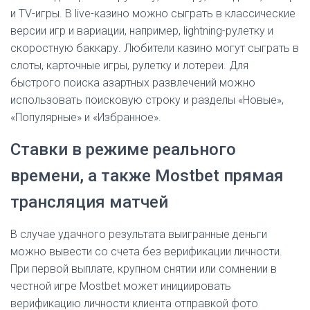
и TV-игры. В live-казино можно сыграть в классические
версии игр и вариации, например, lightning-рулетку и
скоростную баккару. Любители казино могут сыграть в
слоты, карточные игры, рулетку и лотереи. Для
быстрого поиска азартных развлечений можно
использовать поисковую строку и разделы «Новые»,
«Популярные» и «Избранное».
Ставки в режиме реального
времени, а также Mostbet прямая
трансляция матчей
В случае удачного результата выигранные деньги
можно вывести со счета без верификации личности.
При первой выплате, крупном снятии или сомнении в
честной игре Mostbet может инициировать
верификацию личности клиента отправкой фото