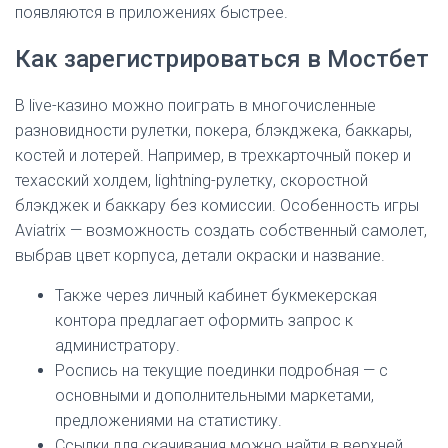
появляются в приложениях быстрее.
Как зарегистрироваться в Мостбет
В live-казино можно поиграть в многочисленные
разновидности рулетки, покера, блэкджека, баккары,
костей и лотерей. Например, в трехкарточный покер и
техасский холдем, lightning-рулетку, скоростной
блэкджек и баккару без комиссии. Особенность игры
Aviatrix — возможность создать собственный самолет,
выбрав цвет корпуса, детали окраски и название.
Также через личный кабинет букмекерская
контора предлагает оформить запрос к
администратору.
Роспись на текущие поединки подробная — с
основными и дополнительными маркетами,
предложениями на статистику.
Ссылки для скачивания можно найти в верхней