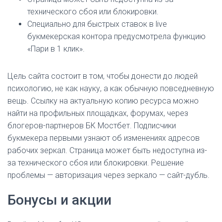
технического сбоя или блокировки.
Специально для быстрых ставок в live
букмекерская контора предусмотрела функцию
«Пари в 1 клик».
Цель сайта состоит в том, чтобы донести до людей
психологию, не как науку, а как обычную повседневную
вещь. Ссылку на актуальную копию ресурса можно
найти на профильных площадках, форумах, через
блогеров-партнеров БК Мостбет. Подписчики
букмекера первыми узнают об изменениях адресов
рабочих зеркал. Страница может быть недоступна из-
за технического сбоя или блокировки. Решение
проблемы — авторизация через зеркало — сайт-дубль.
Бонусы и акции