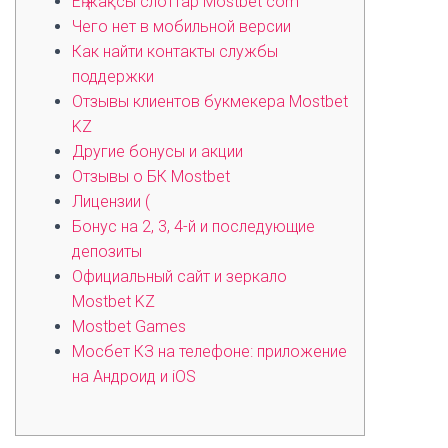
Ең жақсы слоттар Mostbet com
Чего нет в мобильной версии
Как найти контакты службы
поддержки
Отзывы клиентов букмекера Mostbet
KZ
Другие бонусы и акции
Отзывы о БК Mostbet
Лицензии (
Бонус на 2, 3, 4-й и последующие
депозиты
Официальный сайт и зеркало
Mostbet KZ
Mostbet Games
Мосбет КЗ на телефоне: приложение
на Андроид и iOS