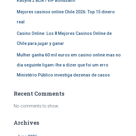
Kasyna z BLIK i VIP Bonusami
Mejores casinos online Chile 2026: Top 15 dinero
real
Casino Online: Los 8 Mejores Casinos Online de
Chile para jugar y ganar
Mulher ganha 60 mil euros em casino online mas no
dia seguinte ligam-lhe a dizer que foi um erro
Ministério Público investiga dezenas de casos
Recent Comments
No comments to show.
Archives