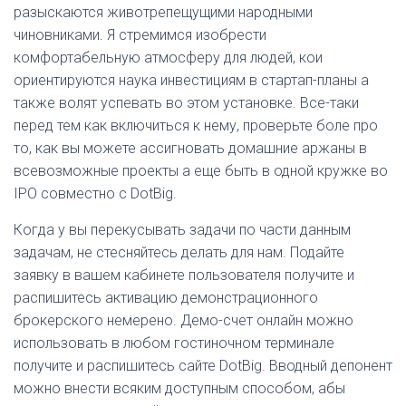
разыскаются животрепещущими народными
чиновниками. Я стремимся изобрести
комфортабельную атмосферу для людей, кои
ориентируются наука инвестициям в стартап-планы а
также волят успевать во этом установке. Все-таки
перед тем как включиться к нему, проверьте боле про
то, как вы можете ассигновать домашние аржаны в
всевозможные проекты а еще быть в одной кружке во
IPO совместно с DotBig.
Когда у вы перекусывать задачи по части данным
задачам, не стесняйтесь делать для нам. Подайте
заявку в вашем кабинете пользователя получите и
распишитесь активацию демонстрационного
брокерского немерено. Демо-счет онлайн можно
использовать в любом гостиночном терминале
получите и распишитесь сайте DotBig. Вводный депонент
можно внести всяким доступным способом, абы