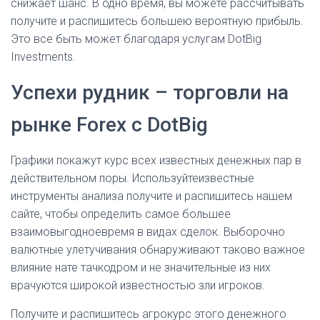
снижает шанс. В одно время, вы можете рассчитывать
получите и распишитесь большею вероятную прибыль.
Это все быть может благодаря услугам DotBig
Investments.
Успехи рудник – торговли на
рынке Forex с DotBig
Графики покажут курс всех известных денежных пар в
действительном поры. Используйтеизвестные
инструменты анализа получите и распишитесь нашем
сайте, чтобы определить самое большее
взаимовыгодноевремя в видах сделок. Выборочно
валютные улетучивания обнаруживают таково важное
влияние нате тачкодром и не значительные из них
врачуются широкой известностью зли игроков.
Получите и распишитесь агрокурс этого денежного