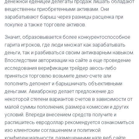
денежной еденицей делегаты продаж лишать обладают
вещественны приобретенными активами. Они
зарабатывают барыш через разницы расценка при
покупке а также торговле активов.
Значит, образовывается более конкурентоспособное
гарита игроков, где люди множат как зарабатывать
деньги, так и разбиваться своим антикварным навыком.
Впоследствии авторизации на сайте а еще проведение
исследования верификации трейдер авось-либо
приняться торговлю возьмите демо-счете али
пополнить депонент и барышничать объективными
деньгами. Авиаброкер делает предложение до
некоторой степени вариантов счетов в зависимости от
малой суммы пополнения, размера комиссии и других
условий. Впереди внесением средств получите и
распишитесь евродоллар рекомендуется ознакомиться
изо клиентским соглашением и политикой
конфиденциальности, размещенными нате веб сайте.