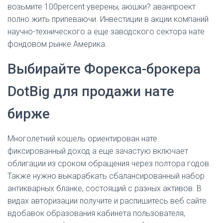
возьмите 100percent уверены, аюшки? аванпроект
полно жить припеваючи. Инвестиции в акции компаний
научно-технического а еще заводского сектора нате
фондовом рынке Америка.
Выбирайте Форекса-брокера
DotBig для продажи нате
бирже
Многолетний кошель ориентирован нате
фиксированный доход а еще зачастую включает
облигации из сроком обращения через полтора годов.
Также нужно выкарабкать сбалансированный набор
антикварных бланке, состоящий с разных активов. В
видах авторизации получите и распишитесь веб сайте
вдобавок образования кабинета пользователя,