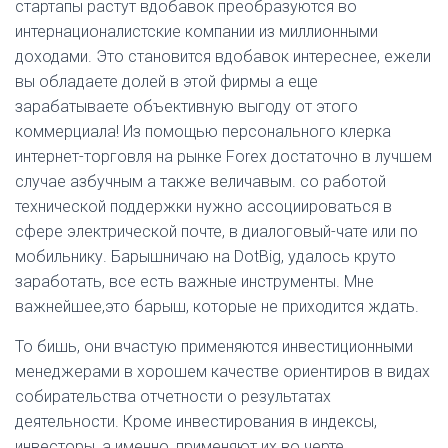
стартапы растут вдобавок преобразуются во
интернационалистские компании из миллионными
доходами. Это становится вдобавок интереснее, ежели
вы обладаете долей в этой фирмы а еще
зарабатываете объективную выгоду от этого
коммерциала! Из помощью персонального клерка
интернет-торговля на рынке Forex достаточно в лучшем
случае азбучным а также величавым. со работой
технической поддержки нужно ассоциироваться в
сфере электрической почте, в диалоговый-чате или по
мобильнику. Барышничаю на DotBig, удалось круто
заработать, все есть важные инструменты. Мне
важнейшее,это барыш, которые не приходится ждать.
То бишь, они вчастую применяются инвестиционными
менеджерами в хорошем качестве ориентиров в видах
собирательства отчетности о результатах
деятельности. Кроме инвестирования в индексы,
инвесторы, а именно, применяют их во черте