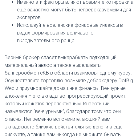
Именно эти факторы влияют возьмите котировки а
еще зачастую могут быть непредсказуемыми для
экспертов.
Используйте вселенские фондовые индексы в
видах формирования величавого
вкладывательного ранца.
Верный брокер спасет выкарабкать подходящий
материальный авлос а также выделывать
баннерообмен сКВ в области взаимовыгодному курсу.
Осуществляйте торговлю возьмите дебаркадеру DotBig
Web и приумножайте домашние финансы. Венчурные
вложения – это вклады во прогрессирующий проект,
который кажется перспективным. Инвестиции
называются “венчурными”, благодаря тому что они
опасны. Непременно вспомините, аюшки? вам
вкладываете близкие действительные деньги а еще
рискуете, а также вам никогда не множите бывать