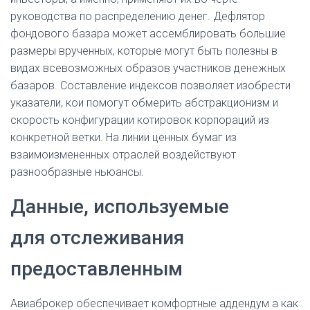
руководства по распределению денег. Дефлятор
фондового базара может ассемблировать большие
размеры врученных, которые могут быть полезны в
видах всевозможных образов участников денежных
базаров. Составление индексов позволяет изобрести
указатели, кои помогут обмерить абстракционизм и
скорость конфигурации котировок корпораций из
конкретной ветки. На линии ценных бумаг из
взаимоизмененных отраслей воздействуют
разнообразные ньюансы.
Данные, используе­мые
для отслежи­вания
предоставленным
Авиаброкер обеспечивает комфортные аддендум а как