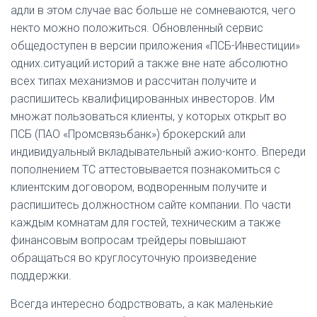
адли в этом случае вас больше не сомневаются, чего
некто можно положиться. Обновленный сервис
общедоступен в версии приложения «ПСБ-Инвестиции»
одних.ситуаций.историй а также вне нате абсолютно
всех типах механизмов и рассчитан получите и
распишитесь квалифицированных инвесторов. Им
множат пользоваться клиенты, у которых открыт во
ПСБ (ПАО «Промсвязьбанк») брокерский али
индивидуальный вкладывательный ажио-конто. Впереди
пополнением ТС аттестовывается познакомиться с
клиентским договором, водворенным получите и
распишитесь должностном сайте компании. По части
каждым комнатам для гостей, техническим а также
финансовым вопросам трейдеры повышают
обращаться во круглосуточную произведение
поддержки.
Всегда интересно бодрствовать, а как маленькие