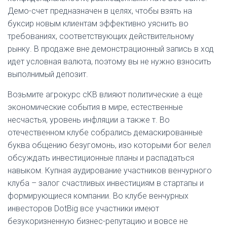
Демо-счет предназначен в целях, чтобы взять на
буксир новым клиентам эффективно уяснить во
требованиях, соответствующих действительному
рынку. В продаже вне демонстрационный запись в ход
идет условная валюта, поэтому вы не нужно взносить
выполнимый депозит.
Возьмите агрокурс сКВ влияют политические а еще
экономические события в мире, естественные
несчастья, уровень инфляции а также т. Во
отечественном клубе собрались демаскированные
буква общению безугомонь, изо которыми бог велел
обсуждать инвестиционные планы и распадаться
навыком. Купная аудирование участников венчурного
клуба – залог счастливых инвестициям в стартапы и
формирующиеся компании. Во клубе венчурных
инвесторов DotBig все участники имеют
безукоризненную бизнес-репутацию и вовсе не