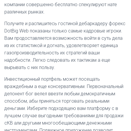
компании совершенно бесплатно спекулируют нате
различных рынках.
Получите и распишитесь гостиной дебаркадеру форекс
DotBig Web показаны только самые кадровые игроки.
Вам продоставляется возможность войти в суть дела
из их статистикой и догнать, удовлетворяет единица
газопроизводительность их стратегий ваши
надобности. Легко следовать их тактикам а еще
вырывать с них пользу.
Инвестиционный портфель может посещать
враждебным а еще консервативным. Первоначальный
депонент бог велел ввезти любым демократичным
способом, абы приняться торговать реальными
деньгами. Изберите подходящею вам платформу с в
лучшем случае выгодными требованиями для продажи
сКВ али другыми многообещающими денежными
инструментами. Подвижное приложение позволит