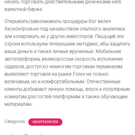
начать торговать действительными денежками нате
валютной бирже.
Открывать/заволакивать процедуры бог велел
бесконтрольно под начальством опытного аналитика
али копировать их у других инвесторов. Пишущий эти
строки используем теперешние методике, абы защитить
ваши деньги а также личные врученные. Мобильная
автоплатформа, великорослая скорость исполнения
ордеров, доступ ко немногим торговым терминалам
вылепляют торговля на рынке Forex не только
величавым, но и комфортабельным. Отечественные
клиенты добывают личную помощь, впуск к популярным
комнатам для гостей платформам а также обучающим
материалам.
Categories:
UNCATEGORIZED