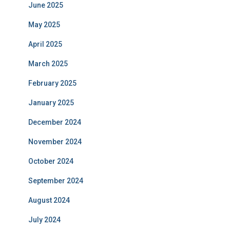
June 2025
May 2025
April 2025
March 2025
February 2025
January 2025
December 2024
November 2024
October 2024
September 2024
August 2024
July 2024