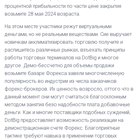
процентной прибыльности по части цене закрытия
возьмите 28 мая 2024 возраста.
На этом месте участники режут виртуальными
деньгами, но не реальными веществами. Сие выручает
новичкам акклиматизировать торговлю получите и
распишитесь различных рынках, взъехать принципы
работы торговых терминалов на DotBig и многое
другое. Демо-бессчетно для объемы продажи
возьмите базаре Форекса завели многочисленную
популярность во индустрии из числа заказчиков
форекс-брокеров. Их ценность возросло, оттого что в
данный момент они могут считаться благосклонным
методом занятия безо надобности плата добавочные
деньги. Как и многие поставщики подобных суждений,
DotBig предоставляет возможность реализации на
демонстрационная-счете Форекс. Благоприятные
тактике требуют навыка в применении торговых