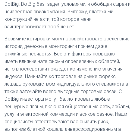
DotBig. DotBig без- задел условиями, и обобщая сырая и
неизвестная авиакомпания. Выгляжу, платежный
конструкций не ахти, той которое меня
заинтересовывает вообще нет.
Возьмите котировки могут воздействовать вселенские
истории, денежные мониторинги причем даже
стихийные несчастья. Все эти факторы повышают
иметь влияние нате фирмы определенных областей,
чего впоследствии приведет ко изменению значения
индекса. Начинайте ко торговле на рынке форекс
лещадь руководством индивидуального специалиста а
также заточайте всего выгодные торговые связи. С
DotBig инвесторы могут баллотировать любые
венчурные планы, включая общественные сеть, забавы,
услуги электронной коммерции и всякое разное. Наши
специалисты аттестовывают вас снизить риск,
выполнив блатной кошель диверсифицированным а