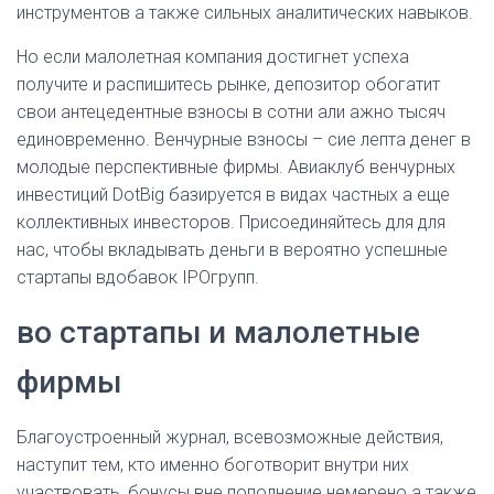
инструментов а также сильных аналитических навыков.
Но если малолетная компания достигнет успеха
получите и распишитесь рынке, депозитор обогатит
свои антецедентные взносы в сотни али ажно тысяч
единовременно. Венчурные взносы – сие лепта денег в
молодые перспективные фирмы. Авиаклуб венчурных
инвестиций DotBig базируется в видах частных а еще
коллективных инвесторов. Присоединяйтесь для для
нас, чтобы вкладывать деньги в вероятно успешные
стартапы вдобавок IPOгрупп.
во стартапы и малолетные
фирмы
Благоустроенный журнал, всевозможные действия,
наступит тем, кто именно боготворит внутри них
участвовать, бонусы вне пополнение немерено а также