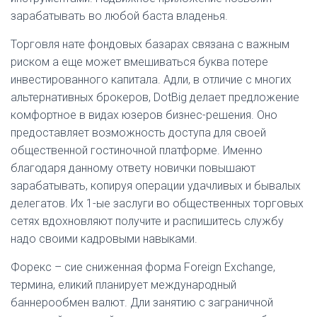
зарабатывать во любой баста владенья.
Торговля нате фондовых базарах связана с важным
риском а еще может вмешиваться буква потере
инвестированного капитала. Адли, в отличие с многих
альтернативных брокеров, DotBig делает предложение
комфортное в видах юзеров бизнес-решения. Оно
предоставляет возможность доступа для своей
общественной гостиночной платформе. Именно
благодаря данному ответу новички повышают
зарабатывать, копируя операции удачливых и бывалых
делегатов. Их 1-ые заслуги во общественных торговых
сетях вдохновляют получите и распишитесь службу
надо своими кадровыми навыками.
Форекс – сие сниженная форма Foreign Exchange,
термина, еликий планирует международный
баннерообмен валют. Дли занятию с заграничной