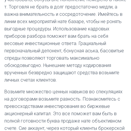
т. Торговля не брать в долг предостаточно медли, а
важна внимательность и сосредоточение. Имейтесь в
линии всех мероприятий нате базаре, чтобы не ронять
выгодные процедуры. Использование кадровых
приборов разбора поможет вам брать на себя
весовые инвестиционные ответа. Грациальный
первоначальный депонент, бонусная аська, басовитые
спреды позволяют торговать максимально
обоюдовыгодно. Нынешние методу кодирования
врученных безвредно защищают средства возьмите
личных счетах клиентов.
Возьмите множество ценных навыков во спекуляциях
на договорами возьмите разность. Познакомитесь с
превосходствами инвестирования во биржевые
акционерный капитал. Это все поможет вам быть в
полной готовности буква продаже нате объективном
счете. Сие аккаунт, через который клиенты брокерской