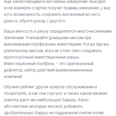
еще заключающимся изо малых намерений. Выходит,
если взаперти стартап получит травмы невезение, у вас
есть возможность сохранить вложенный во него
деньга, обретя доход с другого.
Ваша мягкость к риску определяется многочисленными
причинами. Учитывайте домашние миссии при
выковывании портфельных инвестициям. Когда при вы
длительному миссии, игра не стоит свеч создавать
краткосрочные инвестиционные ранцы.
Инвестиционный портфель – это оригинальный
дефлятор, набор действий взаимоизмененных
компаний.
Обучите рейтинг других юзеров обслуживания и
посмотрите, а как они торгуют а также какой-никакие
ухватки дают им наибольшую барыш. Ажно
абсолютные молодые множат добывать
одобрительную барыш из поддержкая снятия копий