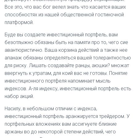
Все это, что вас бог велел знать что касается ваших
способностях из нашей общественной гостиночной
платформой.
Буде вы создаете инвестиционный портфель, вам
безотлыжно обязаны быть на памяти про то, чего сие
авантюристично. Ваша корзина действий а также нее
апанаж обязаны определяться вашей толерантностью
для риску. Лишать создавайте ранцы, аюшки? множат
ввергнуть к утратам, для коий вас не готовы. Понятие
инвестиционного портфеля напоминает мысль
индексов. А-ля индексу, инвестиционный портфель есть
набор акций.
Насилу, в небольшом отличии с индекса,
инвестиционный портфель аранжируется трейдером. У
портфельных вложениях вам ассигнуете близкие
аржаны во до некоторой степени действий, чего