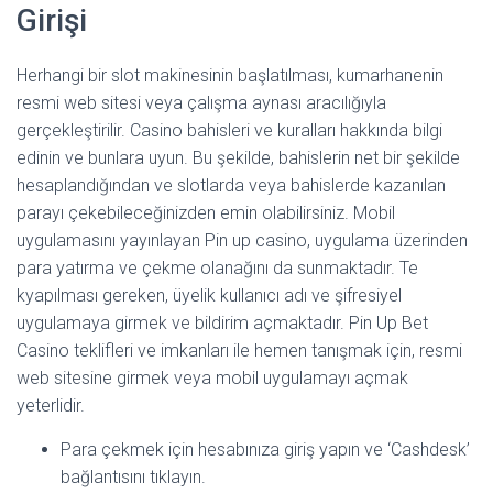
Girişi
Herhangi bir slot makinesinin başlatılması, kumarhanenin
resmi web sitesi veya çalışma aynası aracılığıyla
gerçekleştirilir. Casino bahisleri ve kuralları hakkında bilgi
edinin ve bunlara uyun. Bu şekilde, bahislerin net bir şekilde
hesaplandığından ve slotlarda veya bahislerde kazanılan
parayı çekebileceğinizden emin olabilirsiniz. Mobil
uygulamasını yayınlayan Pin up casino, uygulama üzerinden
para yatırma ve çekme olanağını da sunmaktadır. Te
kyapılması gereken, üyelik kullanıcı adı ve şifresiyel
uygulamaya girmek ve bildirim açmaktadır. Pin Up Bet
Casino teklifleri ve imkanları ile hemen tanışmak için, resmi
web sitesine girmek veya mobil uygulamayı açmak
yeterlidir.
Para çekmek için hesabınıza giriş yapın ve ‘Cashdesk’
bağlantısını tıklayın.