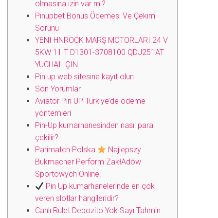
olmasına izin var mı?
Pinupbet Bonus Ödemesi Ve Çekim
Sorunu
YENI HNROCK MARŞ MOTORLARI 24 V
5KW 11 T D1301-3708100 QDJ251AT
YUCHAI IÇIN
Pin up web sitesine kayıt olun
Son Yorumlar
Aviator Pin UP Türkiye’de ödeme
yöntemleri
Pin-Up kumarhanesinden nasıl para
çekilir?
Parimatch Polska
Najlepszy
Bukmacher Perform ZakłAdów
Sportowych Online!
Pin Up kumarhanelerinde en çok
veren slotlar hangileridir?
Canlı Rulet Depozito Yok Sayı Tahmin