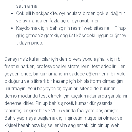
satın alma.
Çok elli blackjack’te, oyunculara birden çok el dağıtılır
ve aynı anda en fazla üç el oynayabilirler.
Kaydolmak için, bahisçinin resmi web sitesine – Pinup
giriş gitmeniz gerekir, sağ üst köşedeki uygun düğmeyi
tıklayın pinup.
Deneyimsiz kullanıcılar için demo versiyonu aşinalık için bir
fırsat sunarken, profesyoneller stratejilerini test edebilir. Her
şeyden önce, bir kumarhanenin sadece eğlenmenin bir yolu
olduğunu ve istikrarlı bir kazanç için bir platform olmadığını
unutmayın. Yeni başlayanlar, oyunları sitede de bulunan
demo modunda test etmek için küçük miktarlarda şanslarını
denemelidirler. Pin up bahis şirketi, kumar dünyasında
tanınmış bir şirkettir ve 2016 yılında faaliyete başlamıştır.
Bahis yapmaya başlamak için, şirketin müşterisi olmak ve
kişisel hesabınıza kişisel erişim sağlamak için pin up web