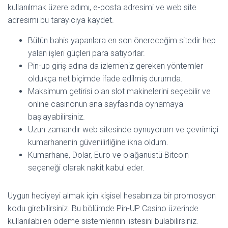
kullanılmak üzere adımı, e-posta adresimi ve web site
adresimi bu tarayıcıya kaydet.
Bütün bahis yapanlara en son önereceğim sitedir hep
yalan işleri güçleri para satıyorlar.
Pin-up giriş adına da izlemeniz gereken yöntemler
oldukça net biçimde ifade edilmiş durumda.
Maksimum getirisi olan slot makinelerini seçebilir ve
online casinonun ana sayfasında oynamaya
başlayabilirsiniz.
Uzun zamandır web sitesinde oynuyorum ve çevrimiçi
kumarhanenin güvenilirliğine ikna oldum.
Kumarhane, Dolar, Euro ve olağanüstü Bitcoin
seçeneği olarak nakit kabul eder.
Uygun hediyeyi almak için kişisel hesabınıza bir promosyon
kodu girebilirsiniz. Bu bölümde Pin-UP Casino üzerinde
kullanılabilen ödeme sistemlerinin listesini bulabilirsiniz.