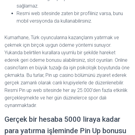
sağlamaz.
Resmi web sitesinde zaten bir profiliniz varsa, bunu
mobil versiyonda da kullanabilirsiniz.
Kumarhane, Türk oyuncularına kazançlarını yatırmak ve
çekmek için birçok uygun ödeme yöntemi sunuyor.
Yukarıda belirtilen kurallara uyumlu bir şekilde hareket
ederek geri ödeme bonusu alabilirsiniz, slot oyunları. Online
casino’ların en büyük tuzağı da işin psikolojik boyutunda öne
çıkmakta. Bu turlar, Pin up casino bölümünü ziyaret ederek
gerçek zamanlı olarak canlı krupiyelerle de düzenlenebilir.
Resmi Pin up web sitesinde her ay 25.000’den fazla etkinlik
gerçekleşmekte ve her gün düzinelerce spor dalı
oynanmaktadır.
Gerçek bir hesaba 5000 liraya kadar
para yatırma işleminde Pin Up bonusu