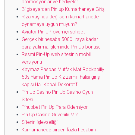
promosyonlar ve hediyeler
Bilgisayardan Pin-up Kumarhaneye Giriş
Rıza yaşında değilsem kumarhanede
oynamaya uygun muyum?
Aviator Pin UP oyun içi sohbet
Gerçek bir hesaba 5000 liraya kadar
para yatırma işleminde Pin Up bonusu
Resmi Pin-Up web sitesinin mobil
versiyonu
Kaymaz Paspas Mutfak Mat Rockabilly
50s Yama Pin Up Kız zemin halısı giriş
kapısı Halı Kapalı Dekoratif
Pin-Up Casino Pin Up Casino Oyun
Sitesi
Pinupbet Pin Up Para Ödemiyor
Pin Up Casino Güvenilir Mi?
Sitenin işlevselliği
Kumarhanede birden fazla hesabım