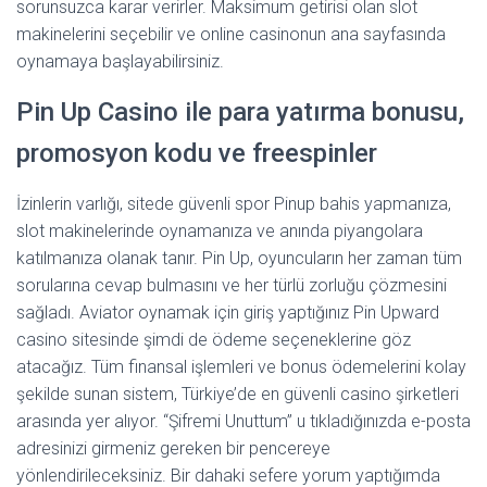
sorunsuzca karar verirler. Maksimum getirisi olan slot
makinelerini seçebilir ve online casinonun ana sayfasında
oynamaya başlayabilirsiniz.
Pin Up Casino ile para yatırma bonusu,
promosyon kodu ve freespinler
İzinlerin varlığı, sitede güvenli spor Pinup bahis yapmanıza,
slot makinelerinde oynamanıza ve anında piyangolara
katılmanıza olanak tanır. Pin Up, oyuncuların her zaman tüm
sorularına cevap bulmasını ve her türlü zorluğu çözmesini
sağladı. Aviator oynamak için giriş yaptığınız Pin Upward
casino sitesinde şimdi de ödeme seçeneklerine göz
atacağız. Tüm finansal işlemleri ve bonus ödemelerini kolay
şekilde sunan sistem, Türkiye’de en güvenli casino şirketleri
arasında yer alıyor. “Şifremi Unuttum” u tıkladığınızda e-posta
adresinizi girmeniz gereken bir pencereye
yönlendirileceksiniz. Bir dahaki sefere yorum yaptığımda