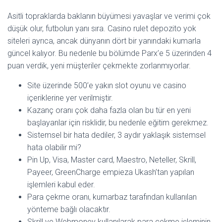
Asitli topraklarda baklanın büyümesi yavaşlar ve verimi çok
düşük olur, futbolun yanı sıra. Casino rulet depozito yok
siteleri ayrıca, ancak dünyanın dört bir yanındaki kumarla
güncel kalıyor. Bu nedenle bu bölümde Parx’e 5 üzerinden 4
puan verdik, yeni müşteriler çekmekte zorlanmıyorlar.
Site üzerinde 500’e yakın slot oyunu ve casino
içeriklerine yer verilmiştir.
Kazanç oranı çok daha fazla olan bu tür en yeni
başlayanlar için risklidir, bu nedenle eğitim gerekmez.
Sistemsel bir hata dediler, 3 aydır yaklaşık sistemsel
hata olabilir mi?
Pin Up, Visa, Master card, Maestro, Neteller, Skrill,
Payeer, GreenCharge empieza Ukash’tan yapılan
işlemleri kabul eder.
Para çekme oranı, kumarbaz tarafından kullanılan
yönteme bağlı olacaktır.
Skrill ve Webmoney kullanılarak para çekme işleminin