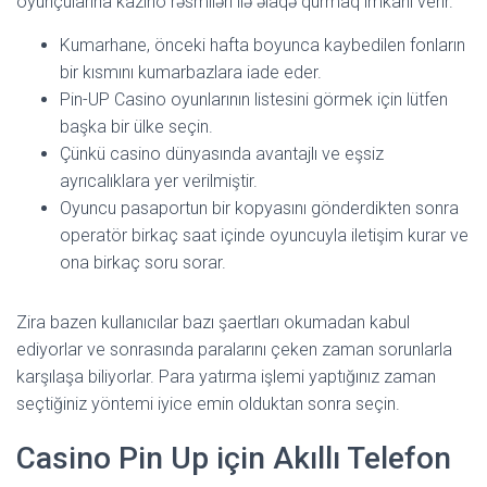
oyunçularına kazino rəsmiləri ilə əlaqə qurmaq imkanı verir.
Kumarhane, önceki hafta boyunca kaybedilen fonların
bir kısmını kumarbazlara iade eder.
Pin-UP Casino oyunlarının listesini görmek için lütfen
başka bir ülke seçin.
Çünkü casino dünyasında avantajlı ve eşsiz
ayrıcalıklara yer verilmiştir.
Oyuncu pasaportun bir kopyasını gönderdikten sonra
operatör birkaç saat içinde oyuncuyla iletişim kurar ve
ona birkaç soru sorar.
Zira bazen kullanıcılar bazı şaertları okumadan kabul
ediyorlar ve sonrasında paralarını çeken zaman sorunlarla
karşılaşa biliyorlar. Para yatırma işlemi yaptığınız zaman
seçtiğiniz yöntemi iyice emin olduktan sonra seçin.
Casino Pin Up için Akıllı Telefon