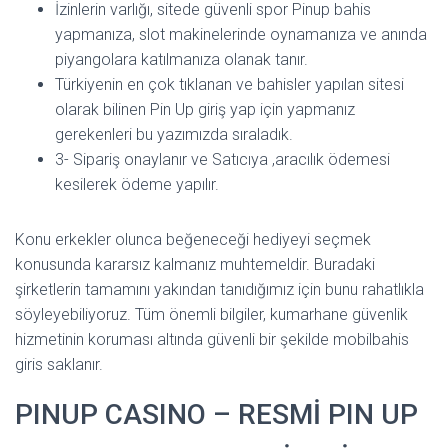
İzinlerin varlığı, sitede güvenli spor Pinup bahis
yapmanıza, slot makinelerinde oynamanıza ve anında
piyangolara katılmanıza olanak tanır.
Türkiyenin en çok tıklanan ve bahisler yapılan sitesi
olarak bilinen Pin Up giriş yap için yapmanız
gerekenleri bu yazımızda sıraladık.
3- Sipariş onaylanır ve Satıcıya ,aracılık ödemesi
kesilerek ödeme yapılır.
Konu erkekler olunca beğeneceği hediyeyi seçmek
konusunda kararsız kalmanız muhtemeldir. Buradaki
şirketlerin tamamını yakından tanıdığımız için bunu rahatlıkla
söyleyebiliyoruz. Tüm önemli bilgiler, kumarhane güvenlik
hizmetinin koruması altında güvenli bir şekilde mobilbahis
giris saklanır.
PINUP CASINO – RESMİ PIN UP