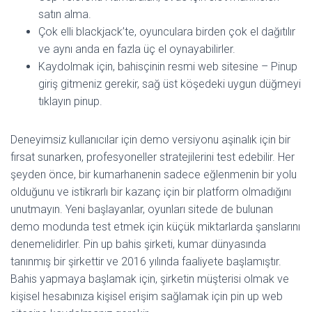
satın alma.
Çok elli blackjack’te, oyunculara birden çok el dağıtılır
ve aynı anda en fazla üç el oynayabilirler.
Kaydolmak için, bahisçinin resmi web sitesine – Pinup
giriş gitmeniz gerekir, sağ üst köşedeki uygun düğmeyi
tıklayın pinup.
Deneyimsiz kullanıcılar için demo versiyonu aşinalık için bir
fırsat sunarken, profesyoneller stratejilerini test edebilir. Her
şeyden önce, bir kumarhanenin sadece eğlenmenin bir yolu
olduğunu ve istikrarlı bir kazanç için bir platform olmadığını
unutmayın. Yeni başlayanlar, oyunları sitede de bulunan
demo modunda test etmek için küçük miktarlarda şanslarını
denemelidirler. Pin up bahis şirketi, kumar dünyasında
tanınmış bir şirkettir ve 2016 yılında faaliyete başlamıştır.
Bahis yapmaya başlamak için, şirketin müşterisi olmak ve
kişisel hesabınıza kişisel erişim sağlamak için pin up web