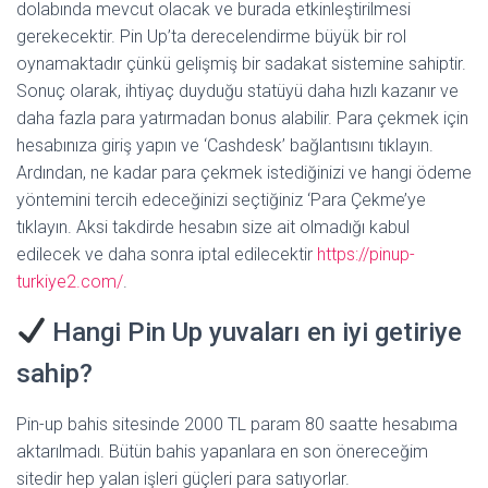
dolabında mevcut olacak ve burada etkinleştirilmesi
gerekecektir. Pin Up’ta derecelendirme büyük bir rol
oynamaktadır çünkü gelişmiş bir sadakat sistemine sahiptir.
Sonuç olarak, ihtiyaç duyduğu statüyü daha hızlı kazanır ve
daha fazla para yatırmadan bonus alabilir. Para çekmek için
hesabınıza giriş yapın ve ‘Cashdesk’ bağlantısını tıklayın.
Ardından, ne kadar para çekmek istediğinizi ve hangi ödeme
yöntemini tercih edeceğinizi seçtiğiniz ‘Para Çekme’ye
tıklayın. Aksi takdirde hesabın size ait olmadığı kabul
edilecek ve daha sonra iptal edilecektir
https://pinup-
turkiye2.com/
.
Hangi Pin Up yuvaları en iyi getiriye
sahip?
Pin-up bahis sitesinde 2000 TL param 80 saatte hesabıma
aktarılmadı. Bütün bahis yapanlara en son önereceğim
sitedir hep yalan işleri güçleri para satıyorlar.