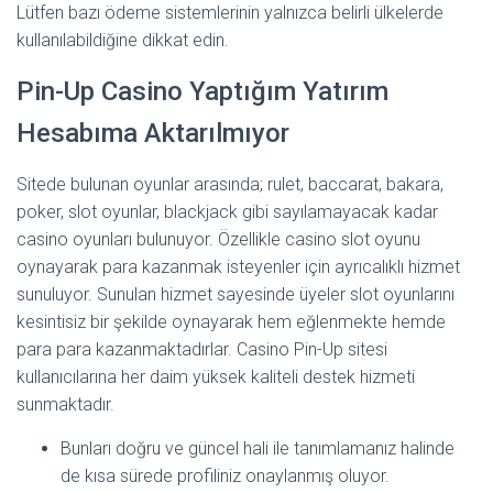
Lütfen bazı ödeme sistemlerinin yalnızca belirli ülkelerde
kullanılabildiğine dikkat edin.
Pin-Up Casino Yaptığım Yatırım
Hesabıma Aktarılmıyor
Sitede bulunan oyunlar arasında; rulet, baccarat, bakara,
poker, slot oyunlar, blackjack gibi sayılamayacak kadar
casino oyunları bulunuyor. Özellikle casino slot oyunu
oynayarak para kazanmak isteyenler için ayrıcalıklı hizmet
sunuluyor. Sunulan hizmet sayesinde üyeler slot oyunlarını
kesintisiz bir şekilde oynayarak hem eğlenmekte hemde
para para kazanmaktadırlar. Casino Pin-Up sitesi
kullanıcılarına her daim yüksek kaliteli destek hizmeti
sunmaktadır.
Bunları doğru ve güncel hali ile tanımlamanız halinde
de kısa sürede profiliniz onaylanmış oluyor.