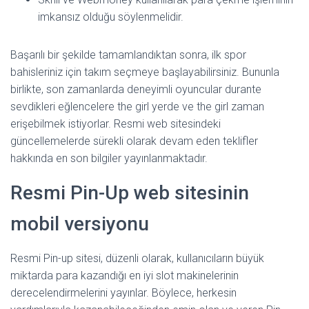
imkansız olduğu söylenmelidir.
Başarılı bir şekilde tamamlandıktan sonra, ilk spor
bahisleriniz için takım seçmeye başlayabilirsiniz. Bununla
birlikte, son zamanlarda deneyimli oyuncular durante
sevdikleri eğlencelere the girl yerde ve the girl zaman
erişebilmek istiyorlar. Resmi web sitesindeki
güncellemelerde sürekli olarak devam eden teklifler
hakkında en son bilgiler yayınlanmaktadır.
Resmi Pin-Up web sitesinin
mobil versiyonu
Resmi Pin-up sitesi, düzenli olarak, kullanıcıların büyük
miktarda para kazandığı en iyi slot makinelerinin
derecelendirmelerini yayınlar. Böylece, herkesin