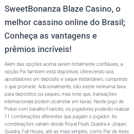
SweetBonanza Blaze Casino, o
melhor cassino online do Brasil;
Conheça as vantagens e
prêmios incríveis!
Além das opções acima serem totalmente confiáveis, a
opção Pix também está disponível, oferecendo aos
apostadores um depósito e saque instantâneo, cumprindo
o que promete. Adicionalmente, não existe nenhuma taxa
para depósitos ou saques, mas note que, transações
internacionais podem acarretar em taxas. Neste jogo de
Poker com baralho Francês, os jogadores poderão realizar
11 combinações diferentes que pagam o jogador. As
combinações variam desde Royal Flush, Quadra e Jóquer,
Quadra, Full House, até as mais simples, como Par de Ases