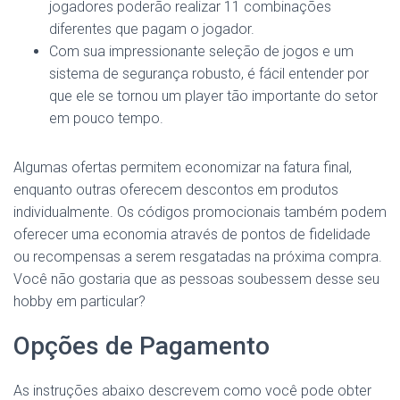
jogadores poderão realizar 11 combinações
diferentes que pagam o jogador.
Com sua impressionante seleção de jogos e um
sistema de segurança robusto, é fácil entender por
que ele se tornou um player tão importante do setor
em pouco tempo.
Algumas ofertas permitem economizar na fatura final,
enquanto outras oferecem descontos em produtos
individualmente. Os códigos promocionais também podem
oferecer uma economia através de pontos de fidelidade
ou recompensas a serem resgatadas na próxima compra.
Você não gostaria que as pessoas soubessem desse seu
hobby em particular?
Opções de Pagamento
As instruções abaixo descrevem como você pode obter