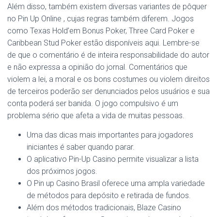
Além disso, também existem diversas variantes de pôquer
no Pin Up Online , cujas regras também diferem. Jogos
como Texas Hold’em Bonus Poker, Three Card Poker e
Caribbean Stud Poker estão disponíveis aqui. Lembre-se
de que o comentário é de inteira responsabilidade do autor
e não expressa a opinião do jornal. Comentários que
violem a lei, a moral e os bons costumes ou violem direitos
de terceiros poderão ser denunciados pelos usuários e sua
conta poderá ser banida. O jogo compulsivo é um
problema sério que afeta a vida de muitas pessoas.
Uma das dicas mais importantes para jogadores
iniciantes é saber quando parar.
O aplicativo Pin-Up Casino permite visualizar a lista
dos próximos jogos.
O Pin up Casino Brasil oferece uma ampla variedade
de métodos para depósito e retirada de fundos.
Além dos métodos tradicionais, Blaze Casino