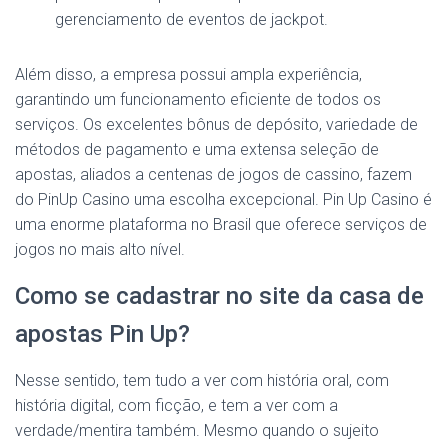
gerenciamento de eventos de jackpot.
Além disso, a empresa possui ampla experiência,
garantindo um funcionamento eficiente de todos os
serviços. Os excelentes bônus de depósito, variedade de
métodos de pagamento e uma extensa seleção de
apostas, aliados a centenas de jogos de cassino, fazem
do PinUp Casino uma escolha excepcional. Pin Up Casino é
uma enorme plataforma no Brasil que oferece serviços de
jogos no mais alto nível.
Como se cadastrar no site da casa de
apostas Pin Up?
Nesse sentido, tem tudo a ver com história oral, com
história digital, com ficção, e tem a ver com a
verdade/mentira também. Mesmo quando o sujeito