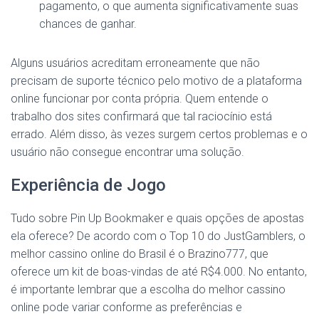
pagamento, o que aumenta significativamente suas
chances de ganhar.
Alguns usuários acreditam erroneamente que não
precisam de suporte técnico pelo motivo de a plataforma
online funcionar por conta própria. Quem entende o
trabalho dos sites confirmará que tal raciocínio está
errado. Além disso, às vezes surgem certos problemas e o
usuário não consegue encontrar uma solução.
Experiência de Jogo
Tudo sobre Pin Up Bookmaker e quais opções de apostas
ela oferece? De acordo com o Top 10 do JustGamblers, o
melhor cassino online do Brasil é o Brazino777, que
oferece um kit de boas-vindas de até R$4.000. No entanto,
é importante lembrar que a escolha do melhor cassino
online pode variar conforme as preferências e