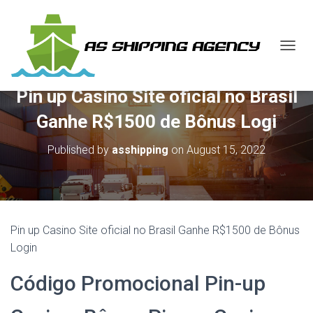
T
O
G
Pin up Casino Site oficial no Brasil
G
L
Ganhe R$1500 de Bônus Logi
E
N
Published by
asshipping
on
August 15, 2022
A
V
I
G
A
T
Pin up Casino Site oficial no Brasil Ganhe R$1500 de Bônus
I
O
Login
N
Código Promocional Pin-up