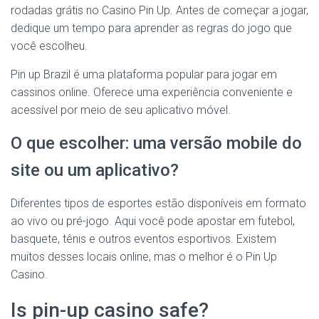
rodadas grátis no Casino Pin Up. Antes de começar a jogar,
dedique um tempo para aprender as regras do jogo que
você escolheu.
Pin up Brazil é uma plataforma popular para jogar em
cassinos online. Oferece uma experiência conveniente e
acessível por meio de seu aplicativo móvel.
O que escolher: uma versão mobile do
site ou um aplicativo?
Diferentes tipos de esportes estão disponíveis em formato
ao vivo ou pré-jogo. Aqui você pode apostar em futebol,
basquete, tênis e outros eventos esportivos. Existem
muitos desses locais online, mas o melhor é o Pin Up
Casino.
Is pin-up casino safe?