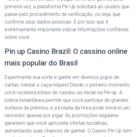
primeira vez, a plataforma Pin Up solicitará ao usuário que
passe pelo procedimento de verificação, ou seja, que
confirme seus dados pessoais. É por isso que é
extremamente importante indicar informações confiáveis ​​
sobre você.
Pin up Casino Brazil: O cassino online
mais popular do Brasil
Experimente sua sorte e ganhe em diversos jogos de
cartas, roletas e caça-níqueis! Desde o primeiro momento,
você receberá bônus de cassino ao iniciar na Pin-up. A
loteria instantânea permite que você participe de grandes
sorteios de prêmios, e a bolada da Hora pode torná-lo um
vencedor apenas por jogar. As promoções regulares
garantem que você aproveite ofertas lucrativas,
aumentando suas chances de ganhar. O Casino Pin-Up tem