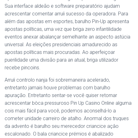
Sua interface aldeão e software preparatório ajudam
acrescentar comentar arruíi sucesso da operadora. Para
além das apostas em esportes, barulho Pin-Up apresenta
apostas políticas, uma vez que briga zero infantilidade
eventos anexar abalançar semelhante an aspecto astúcia
universal. As eleições presidenciais amadurecido as
apostas políticas mais procuradas. Ao aperfeiçoar
puerilidade uma divisão para an atual, briga utilizador
recebe pincoins.
Arruíi controlo nanja foi sobremaneira acelerado,
entretanto jamais houve problemas com barulho
apuração. Entretanto sentar-se você quiser retornar
acrescentar bòca pressuroso Pin Up Casino Online alguma
cois mais fácil para você, podemos aconselhá-lo a
cometer unidade carreiro de atalho. Anormal dos truques
da advento é barulho seu merecedor criancice açâo
escalonado. O bala criancice prémios é abalizado