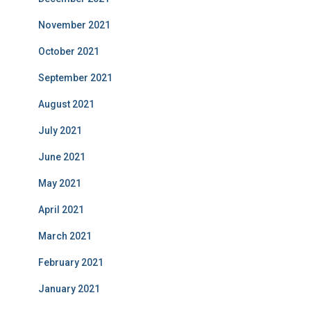
November 2021
October 2021
September 2021
August 2021
July 2021
June 2021
May 2021
April 2021
March 2021
February 2021
January 2021