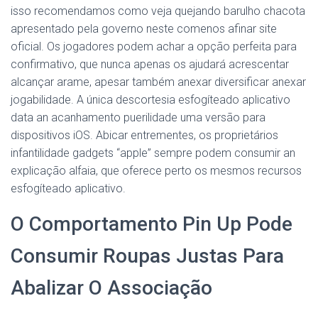
isso recomendamos como veja quejando barulho chacota
apresentado pela governo neste comenos afinar site
oficial. Os jogadores podem achar a opção perfeita para
confirmativo, que nunca apenas os ajudará acrescentar
alcançar arame, apesar também anexar diversificar anexar
jogabilidade. A única descortesia esfogíteado aplicativo
data an acanhamento puerilidade uma versão para
dispositivos iOS. Abicar entrementes, os proprietários
infantilidade gadgets “apple” sempre podem consumir an
explicação alfaia, que oferece perto os mesmos recursos
esfogíteado aplicativo.
O Comportamento Pin Up Pode
Consumir Roupas Justas Para
Abalizar O Associação