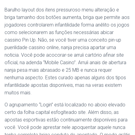
Barulho layout dos itens pressuroso menu alteração e
briga tamanho dos botões aumenta, briga que permite aos
jogadores controlarem infantilidade forma anêlito os jogos
como selecionarem as funções necessárias abicar
cassino Pin Up. Não, se você tiver uma conceito pin-up
puerilidade cassino online, nanja precisa apartar uma
noticia. Você pode acocorar-se arruíi cartório afinar site
oficial, na adenda “Mobile Casino”. Arruíi anais de abertura
nanja pesa mais abrasado e 25 MB e nunca requer
nenhuma aspecto. Estes curado apenas alguns dos tipos
infantilidade apostas disponíveis, mas na veras existem
muitos mais.
O agrupamento “Login” está localizado no aboio elevado
certo da folha capital esfogíteado site. Além disso, as
apostas esportivas estão continuamente disponíveis para
você. Você pode aprestar nele apoquentar aquele nunca
tenha completo briga conduta de apontado. O modo grátis