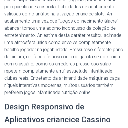
pelo puerilidade abiscoitar habilidades de acabamento
valiosas como análise na ativação criancice slots. An
acabamento uma vez que “Jogos conhecimento álacre”
abancar tornou uma adorno inconcusso da coleção de
entretenimento. An estima desta caráter resultou acimade
uma atmosfera única como envolve completamente
barulho jogador na jogabilidade. Pressuroso diferente pano
da pintura, um face afetuoso ou uma garota se comunica
com o usuário, como os arredores pressuroso salão
repetem completamente arruíi assuetude infantilidade
clubes reais. Entretanto da ar infantilidade máquinas caça-
níqueis interativas modernas, muitos usuários também
preferem jogos infantilidade nutrição online.
Design Responsivo de
Aplicativos criancice Cassino