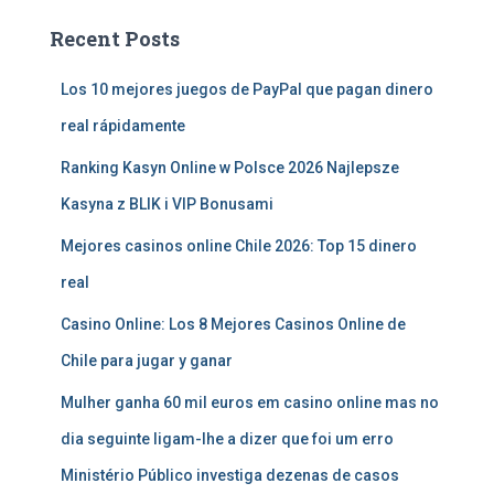
Recent Posts
Los 10 mejores juegos de PayPal que pagan dinero
real rápidamente
Ranking Kasyn Online w Polsce 2026 Najlepsze
Kasyna z BLIK i VIP Bonusami
Mejores casinos online Chile 2026: Top 15 dinero
real
Casino Online: Los 8 Mejores Casinos Online de
Chile para jugar y ganar
Mulher ganha 60 mil euros em casino online mas no
dia seguinte ligam-lhe a dizer que foi um erro
Ministério Público investiga dezenas de casos